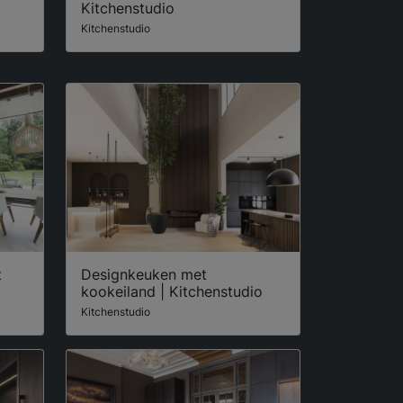
Kitchenstudio
Kitchenstudio
t
Designkeuken met
kookeiland | Kitchenstudio
Kitchenstudio