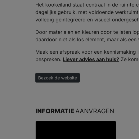
Het kookeiland staat centraal in de ruimte 
dagelijks gebruik, met voldoende werkruimte
volledig geïntegreerd en visueel ondergeschi
Door materialen en kleuren door te laten lo
daardoor niet als los element, maar als ee
Maak een afspraak voor een kennismaking i
bespreken.
Liever advies aan huis?
Ze komen
Bezoek de website
INFORMATIE
AANVRAGEN