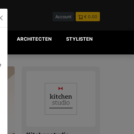
Account
€ 0.00
P
ARCHITECTEN
STYLISTEN
e