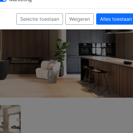
Selectie toestaan
Weigeren
Alles toestaan