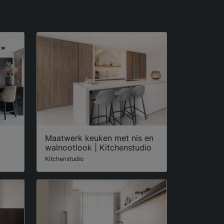
Maatwerk keuken met nis en
walnootlook | Kitchenstudio
Kitchenstudio