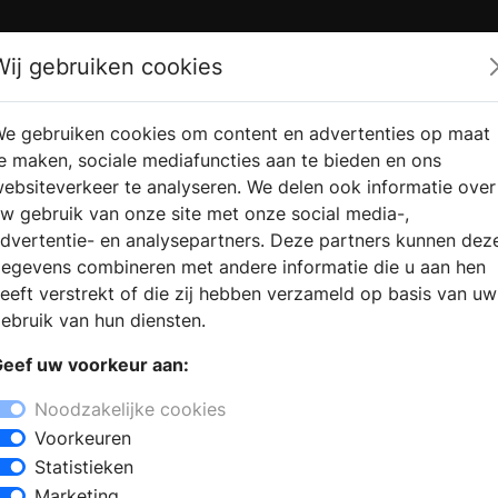
Zoek
Wij gebruiken cookies
e gebruiken cookies om content en advertenties op maat
RMATIE
VERKOOPLOCATIE
WEBSHO
e maken, sociale mediafuncties aan te bieden en ons
RAGEN
VINDEN
ebsiteverkeer te analyseren. We delen ook informatie over
w gebruik van onze site met onze social media-,
dvertentie- en analysepartners. Deze partners kunnen dez
egevens combineren met andere informatie die u aan hen
eeft verstrekt of die zij hebben verzameld op basis van uw
ebruik van hun diensten.
eef uw voorkeur aan:
Noodzakelijke cookies
Voorkeuren
Statistieken
Marketing