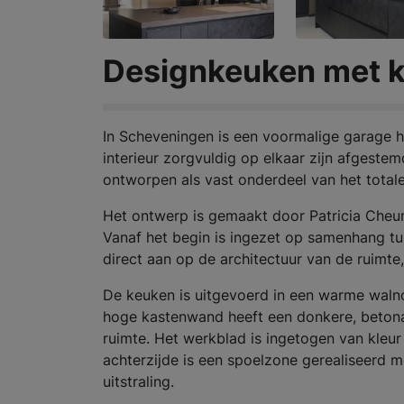
Designkeuken met k
In Scheveningen is een voormalige garage h
interieur zorgvuldig op elkaar zijn afgestem
ontworpen als vast onderdeel van het tota
Het ontwerp is gemaakt door Patricia Che
Vanaf het begin is ingezet op samenhang tus
direct aan op de architectuur van de ruimte
De keuken is uitgevoerd in een warme walnoot
hoge kastenwand heeft een donkere, betonac
ruimte. Het werkblad is ingetogen van kleur
achterzijde is een spoelzone gerealiseerd 
uitstraling.