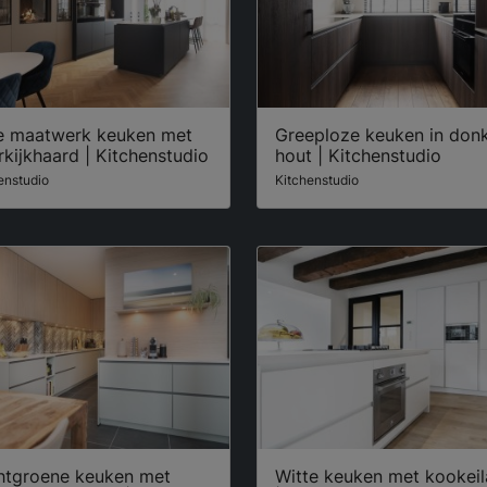
e maatwerk keuken met
Greeploze keuken in don
kijkhaard | Kitchenstudio
hout | Kitchenstudio
enstudio
Kitchenstudio
htgroene keuken met
Witte keuken met kookei