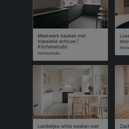
Maatwerk keuken met
Lux
klassieke schouw |
door
Kitchenstudio
Kitch
Kitchenstudio
Landelijke witte keuken met
Zac