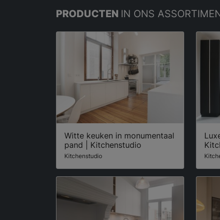
PRODUCTEN
IN ONS ASSORTIME
Witte keuken in monumentaal
Lux
pand | Kitchenstudio
Kitc
Kitchenstudio
Kitch