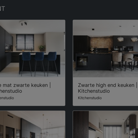
NT
e mat zwarte keuken |
Zwarte high end keuken |
henstudio
Kitchenstudio
enstudio
Kitchenstudio