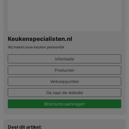
Keukenspecialisten.nl
Wij maken jouw keuken persoonlijk
Informatie
Producten
Verkooppunten
Ga naar de website
Brochures aanvragen
Deel dit artikel: