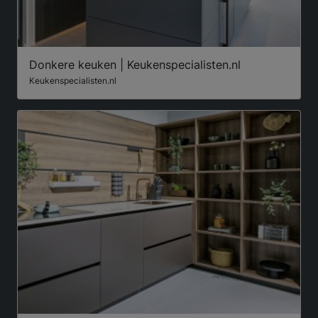
Donkere keuken | Keukenspecialisten.nl
Keukenspecialisten.nl