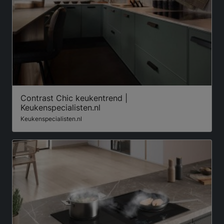
Contrast Chic keukentrend |
Keukenspecialisten.nl
Keukenspecialisten.nl