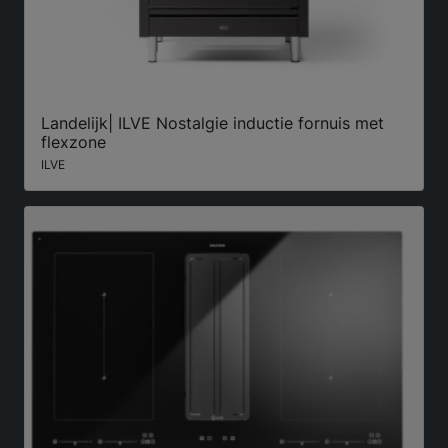
Landelijk| ILVE Nostalgie inductie fornuis met
flexzone
ILVE