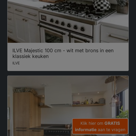
ILVE Majestic 100 cm - wit met brons in een
klassiek keuken
ILVE
Klik hier om
GRATIS
informatie
aan te vragen