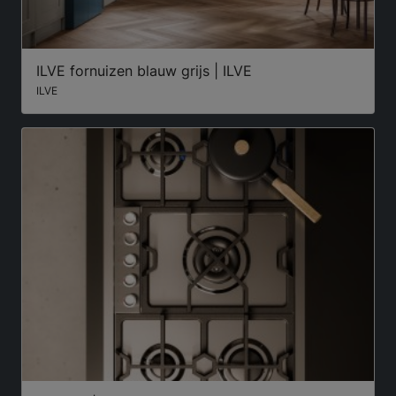
ILVE fornuizen blauw grijs | ILVE
ILVE