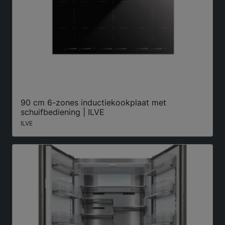
90 cm 6-zones inductiekookplaat met
schuifbediening | ILVE
ILVE