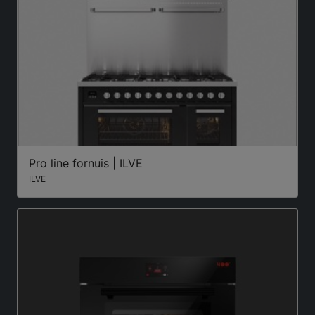
Pro line fornuis | ILVE
ILVE