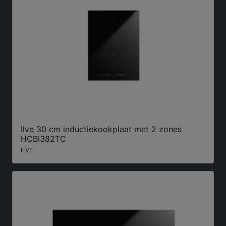
Ilve 30 cm inductiekookplaat met 2 zones
HCBI382TC
ILVE