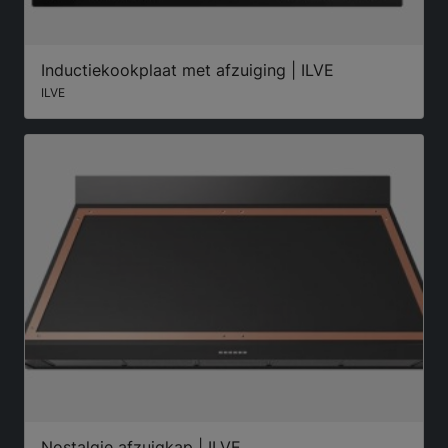
Inductiekookplaat met afzuiging | ILVE
ILVE
Nostalgie afzuigkap | ILVE