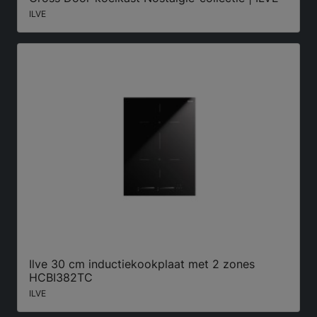
ILVE
Ilve 30 cm inductiekookplaat met 2 zones
HCBI382TC
ILVE