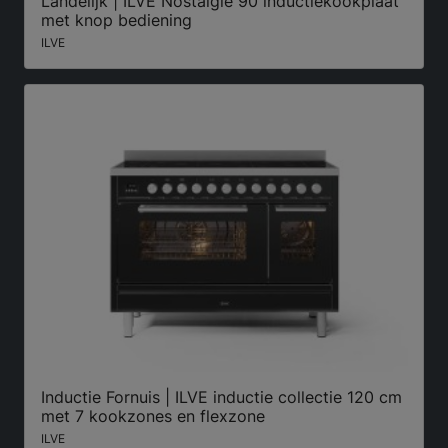
Landelijk | ILVE Nostalgie 90 inductiekookplaat
met knop bediening
ILVE
Inductie Fornuis | ILVE inductie collectie 120 cm
met 7 kookzones en flexzone
ILVE