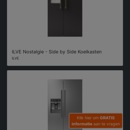
ILVE Nostalgie - Side by Side Koelkasten
ILVE
Klik hier om
GRATIS
informatie
aan te vragen