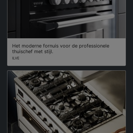
Het moderne fornuis voor de professionele
thuischef met stijl.
ILVE