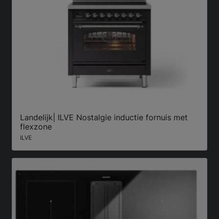
Landelijk| ILVE Nostalgie inductie fornuis met
flexzone
ILVE