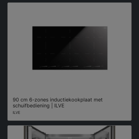
90 cm 6-zones inductiekookplaat met
schuifbediening | ILVE
ILVE