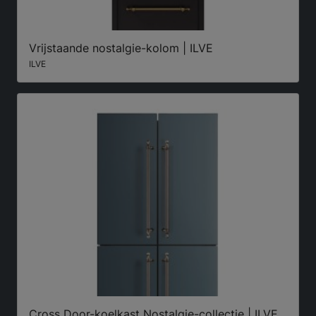
Vrijstaande nostalgie-kolom | ILVE
ILVE
Cross Door-koelkast Nostalgie-collectie | ILVE