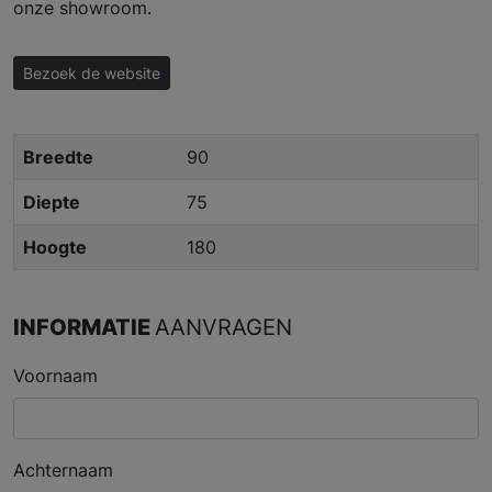
onze showroom.
Bezoek de website
Breedte
90
Diepte
75
Hoogte
180
INFORMATIE
AANVRAGEN
Voornaam
Achternaam