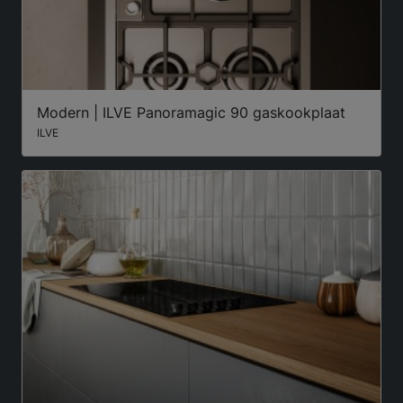
Modern | ILVE Panoramagic 90 gaskookplaat
ILVE