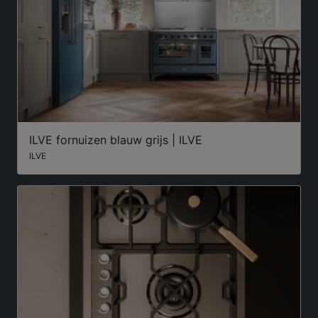
ILVE fornuizen blauw grijs | ILVE
ILVE