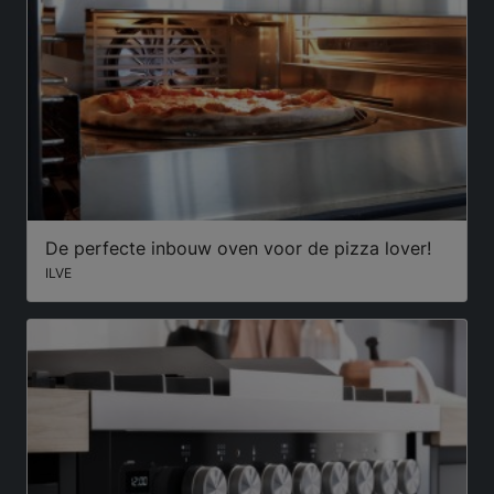
De perfecte inbouw oven voor de pizza lover!
ILVE