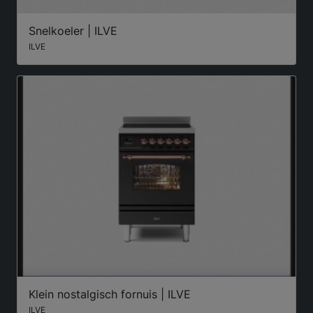
Snelkoeler | ILVE
ILVE
Klein nostalgisch fornuis | ILVE
ILVE