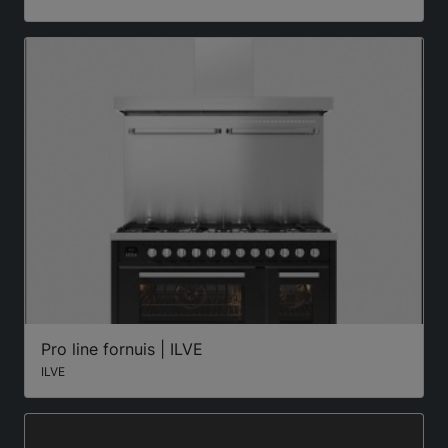
Pro line fornuis | ILVE
ILVE