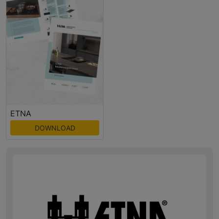
ETNA
DOWNLOAD