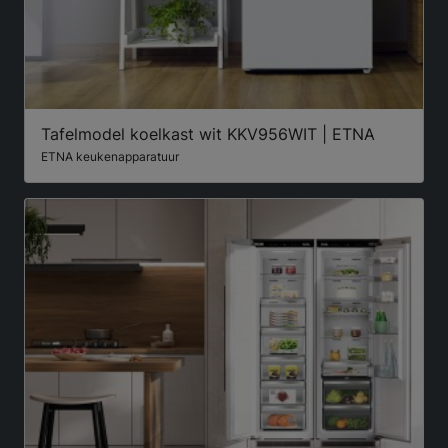
Tafelmodel koelkast wit KKV956WIT | ETNA
ETNA keukenapparatuur