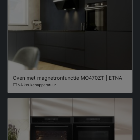
Oven met magnetronfunctie MO470ZT | ETNA
ETNA keukenapparatuur