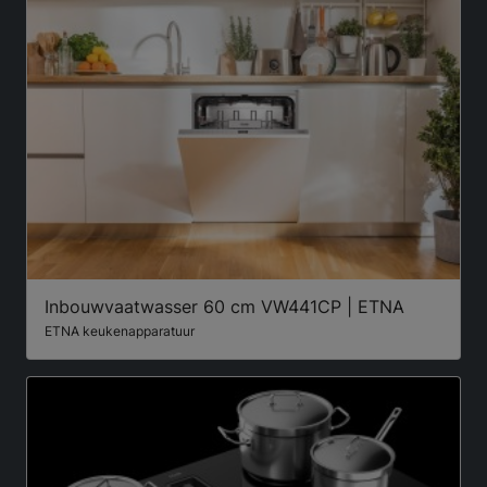
Inbouwvaatwasser 60 cm VW441CP | ETNA
ETNA keukenapparatuur