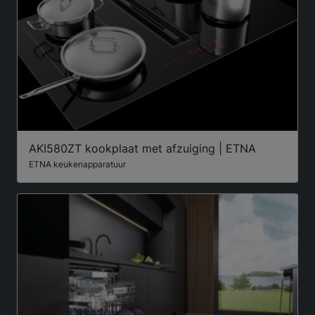
AKI580ZT kookplaat met afzuiging | ETNA
ETNA keukenapparatuur