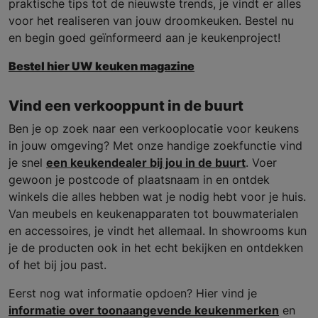
praktische tips tot de nieuwste trends, je vindt er alles
voor het realiseren van jouw droomkeuken. Bestel nu
en begin goed geïnformeerd aan je keukenproject!
Bestel hier UW keuken magazine
Vind een verkooppunt in de buurt
Ben je op zoek naar een verkooplocatie voor keukens
in jouw omgeving? Met onze handige zoekfunctie vind
je snel
een keukendealer bij jou in de buurt
. Voer
gewoon je postcode of plaatsnaam in en ontdek
winkels die alles hebben wat je nodig hebt voor je huis.
Van meubels en keukenapparaten tot bouwmaterialen
en accessoires, je vindt het allemaal. In showrooms kun
je de producten ook in het echt bekijken en ontdekken
of het bij jou past.
Eerst nog wat informatie opdoen? Hier vind je
informatie over toonaangevende keukenmerken
en