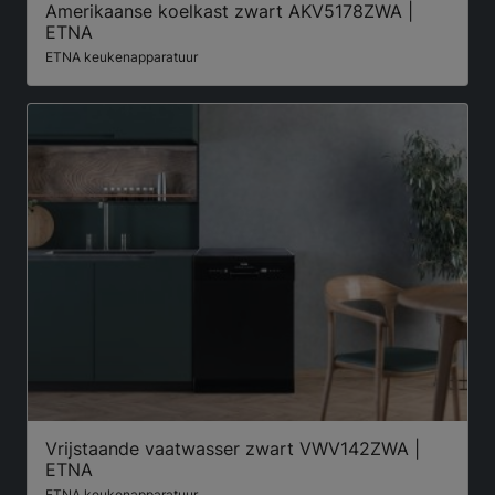
Amerikaanse koelkast zwart AKV5178ZWA |
ETNA
ETNA keukenapparatuur
Vrijstaande vaatwasser zwart VWV142ZWA |
ETNA
ETNA keukenapparatuur