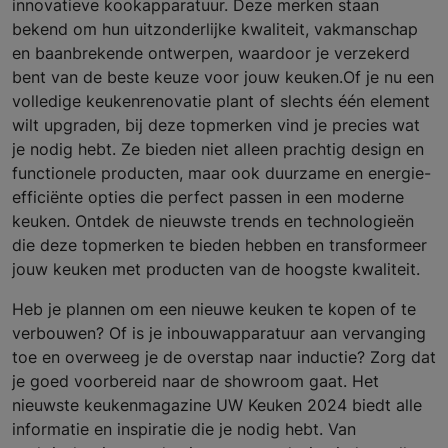
innovatieve kookapparatuur. Deze merken staan
bekend om hun uitzonderlijke kwaliteit, vakmanschap
en baanbrekende ontwerpen, waardoor je verzekerd
bent van de beste keuze voor jouw keuken.Of je nu een
volledige keukenrenovatie plant of slechts één element
wilt upgraden, bij deze topmerken vind je precies wat
je nodig hebt. Ze bieden niet alleen prachtig design en
functionele producten, maar ook duurzame en energie-
efficiënte opties die perfect passen in een moderne
keuken. Ontdek de nieuwste trends en technologieën
die deze topmerken te bieden hebben en transformeer
jouw keuken met producten van de hoogste kwaliteit.
Heb je plannen om een nieuwe keuken te kopen of te
verbouwen? Of is je inbouwapparatuur aan vervanging
toe en overweeg je de overstap naar inductie? Zorg dat
je goed voorbereid naar de showroom gaat. Het
nieuwste keukenmagazine UW Keuken 2024 biedt alle
informatie en inspiratie die je nodig hebt. Van