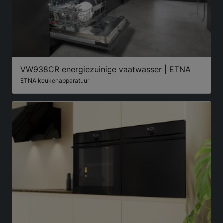
VW938CR energiezuinige vaatwasser | ETNA
ETNA keukenapparatuur