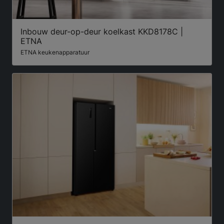
Inbouw deur-op-deur koelkast KKD8178C |
ETNA
ETNA keukenapparatuur