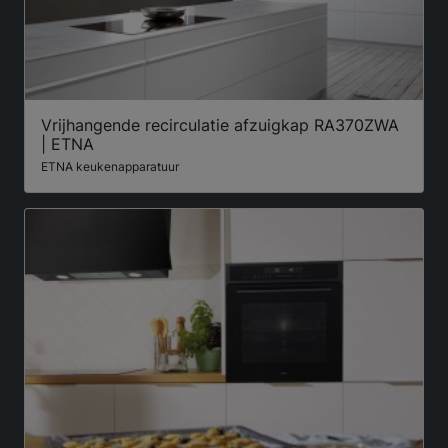
Vrijhangende recirculatie afzuigkap RA370ZWA
| ETNA
ETNA keukenapparatuur