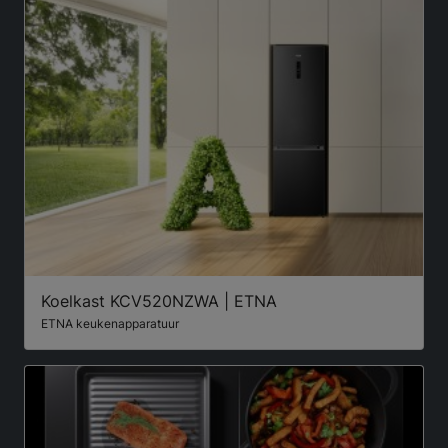
Koelkast KCV520NZWA | ETNA
ETNA keukenapparatuur