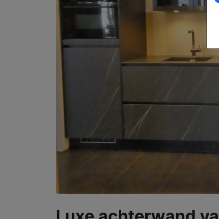
Luxe achterwand va