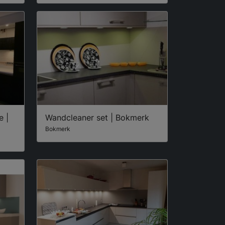
 |
Wandcleaner set | Bokmerk
Bokmerk