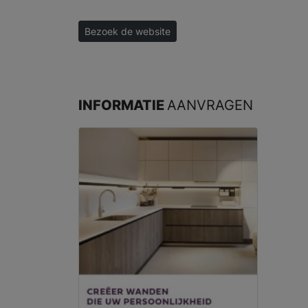
Bezoek de website
INFORMATIE
AANVRAGEN