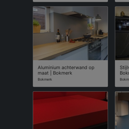
Aluminium achterwand op
Stij
maat | Bokmerk
Bok
Bokmerk
Bokm