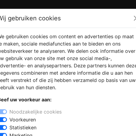
Zoek
Wij gebruiken cookies
e gebruiken cookies om content en advertenties op maat
RMATIE
VERKOOPLOCATIE
WEBSHO
e maken, sociale mediafuncties aan te bieden en ons
RAGEN
VINDEN
ebsiteverkeer te analyseren. We delen ook informatie over
w gebruik van onze site met onze social media-,
dvertentie- en analysepartners. Deze partners kunnen dez
egevens combineren met andere informatie die u aan hen
eeft verstrekt of die zij hebben verzameld op basis van uw
ebruik van hun diensten.
eef uw voorkeur aan:
Noodzakelijke cookies
Voorkeuren
Statistieken
Marketing