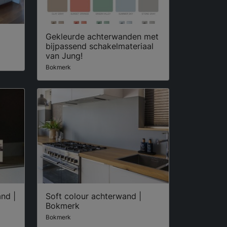
Gekleurde achterwanden met
bijpassend schakelmateriaal
van Jung!
Bokmerk
nd |
Soft colour achterwand |
Bokmerk
Bokmerk