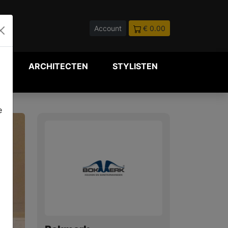
Account
€ 0.00
P
ARCHITECTEN
STYLISTEN
e