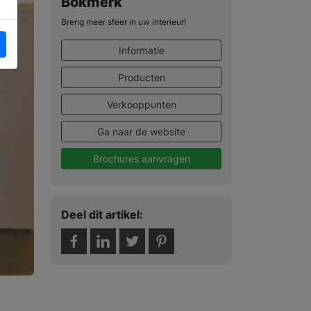
Bokmerk
Breng meer sfeer in uw interieur!
Informatie
Producten
Verkooppunten
Ga naar de website
Brochures aanvragen
Deel dit artikel: