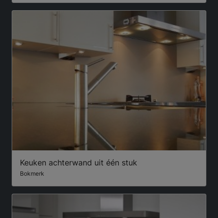
Keuken achterwand uit één stuk
Bokmerk