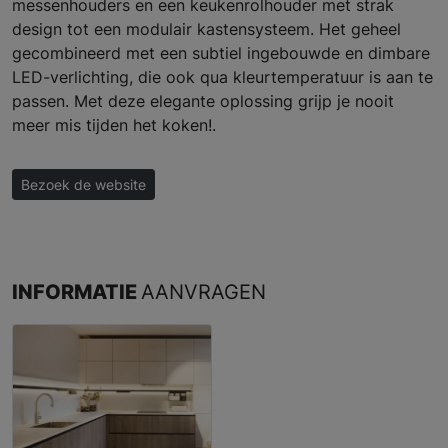
messenhouders en een keukenrolhouder met strak
design tot een modulair kastensysteem. Het geheel
gecombineerd met een subtiel ingebouwde en dimbare
LED-verlichting, die ook qua kleurtemperatuur is aan te
passen. Met deze elegante oplossing grijp je nooit
meer mis tijden het koken!.
Bezoek de website
INFORMATIE
AANVRAGEN