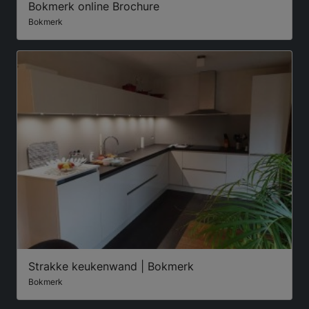
Bokmerk online Brochure
Bokmerk
Strakke keukenwand | Bokmerk
Bokmerk