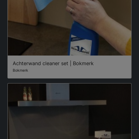
Achterwand cleaner set | Bokmerk
Bokmerk