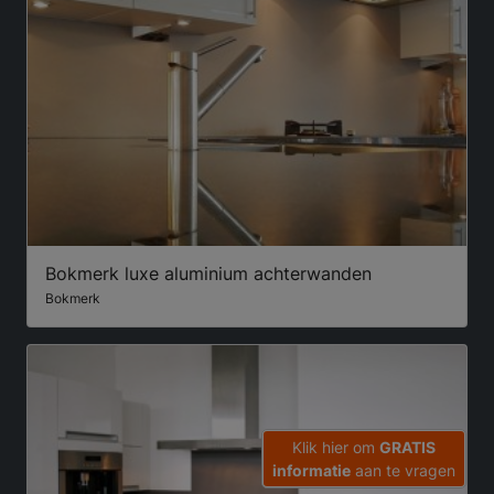
Bokmerk luxe aluminium achterwanden
Bokmerk
Klik hier om
GRATIS
informatie
aan te vragen