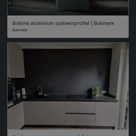
Bokline aluminium systeemprofiel | Bokmerk
Bokmerk