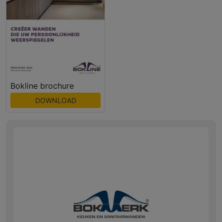
Bokline brochure
DOWNLOAD