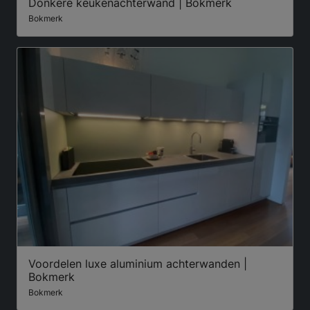
Donkere keukenachterwand | Bokmerk
Bokmerk
Voordelen luxe aluminium achterwanden |
Bokmerk
Bokmerk