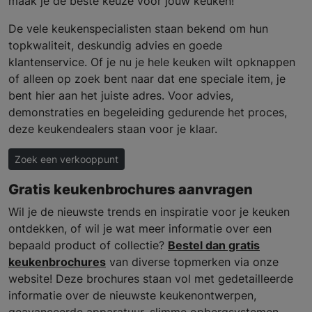
maak je de beste keuze voor jouw keuken!
De vele keukenspecialisten staan bekend om hun
topkwaliteit, deskundig advies en goede
klantenservice. Of je nu je hele keuken wilt opknappen
of alleen op zoek bent naar dat ene speciale item, je
bent hier aan het juiste adres. Voor advies,
demonstraties en begeleiding gedurende het proces,
deze keukendealers staan voor je klaar.
Zoek een verkooppunt
Gratis keukenbrochures aanvragen
Wil je de nieuwste trends en inspiratie voor je keuken
ontdekken, of wil je wat meer informatie over een
bepaald product of collectie?
Bestel dan gratis
keukenbrochures
van diverse topmerken via onze
website! Deze brochures staan vol met gedetailleerde
informatie over de nieuwste keukenontwerpen,
geavanceerde apparatuur, slimme opbergsystemen,