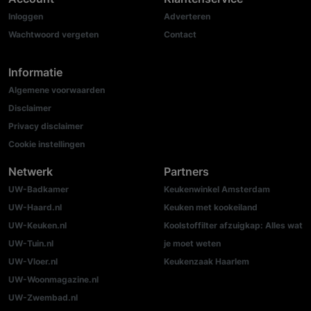
Inloggen
Adverteren
Wachtwoord vergeten
Contact
Informatie
Algemene voorwaarden
Disclaimer
Privacy disclaimer
Cookie instellingen
Netwerk
Partners
UW-Badkamer
Keukenwinkel Amsterdam
UW-Haard.nl
Keuken met kookeiland
UW-Keuken.nl
Koolstoffilter afzuigkap: Alles wat
UW-Tuin.nl
je moet weten
UW-Vloer.nl
Keukenzaak Haarlem
UW-Woonmagazine.nl
UW-Zwembad.nl