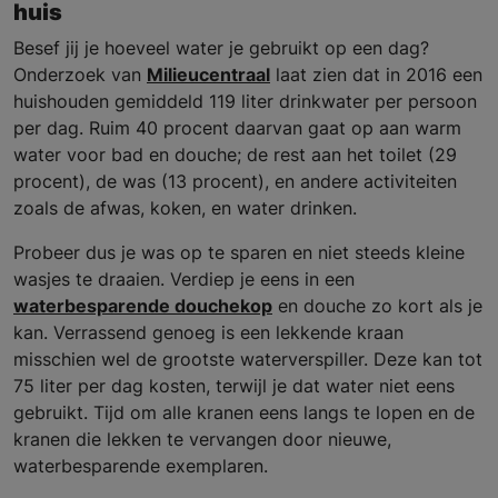
huis
Besef jij je hoeveel water je gebruikt op een dag?
Onderzoek van
Milieucentraal
laat zien dat in 2016 een
huishouden gemiddeld 119 liter drinkwater per persoon
per dag. Ruim 40 procent daarvan gaat op aan warm
water voor bad en douche; de rest aan het toilet (29
procent), de was (13 procent), en andere activiteiten
zoals de afwas, koken, en water drinken.
Probeer dus je was op te sparen en niet steeds kleine
wasjes te draaien. Verdiep je eens in een
waterbesparende douchekop
en douche zo kort als je
kan. Verrassend genoeg is een lekkende kraan
misschien wel de grootste waterverspiller. Deze kan tot
75 liter per dag kosten, terwijl je dat water niet eens
gebruikt. Tijd om alle kranen eens langs te lopen en de
kranen die lekken te vervangen door nieuwe,
waterbesparende exemplaren.