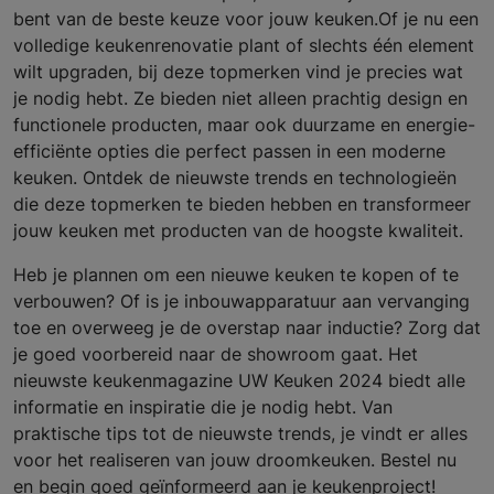
bent van de beste keuze voor jouw keuken.Of je nu een
volledige keukenrenovatie plant of slechts één element
wilt upgraden, bij deze topmerken vind je precies wat
je nodig hebt. Ze bieden niet alleen prachtig design en
functionele producten, maar ook duurzame en energie-
efficiënte opties die perfect passen in een moderne
keuken. Ontdek de nieuwste trends en technologieën
die deze topmerken te bieden hebben en transformeer
jouw keuken met producten van de hoogste kwaliteit.
Heb je plannen om een nieuwe keuken te kopen of te
verbouwen? Of is je inbouwapparatuur aan vervanging
toe en overweeg je de overstap naar inductie? Zorg dat
je goed voorbereid naar de showroom gaat. Het
nieuwste keukenmagazine UW Keuken 2024 biedt alle
informatie en inspiratie die je nodig hebt. Van
praktische tips tot de nieuwste trends, je vindt er alles
voor het realiseren van jouw droomkeuken. Bestel nu
en begin goed geïnformeerd aan je keukenproject!