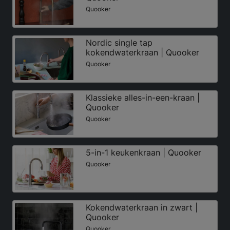
Quooker
Nordic single tap
kokendwaterkraan | Quooker
Quooker
Klassieke alles-in-een-kraan |
Quooker
Quooker
5-in-1 keukenkraan | Quooker
Quooker
Kokendwaterkraan in zwart |
Quooker
Quooker