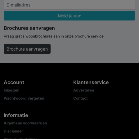
Meld je aan
Brochures aanvragen
Vraag gratis woonbrochures aan in onze brochure service
Brochure aanvragen
Account
Klantenservice
Inloggen
Adverteren
Wachtwoord vergeten
Contact
Informatie
Algemene voorwaarden
Disclaimer