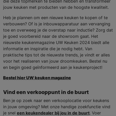
die deze topmerken te bieden hebben en transformeer
jouw keuken met producten van de hoogste kwaliteit.
Heb je plannen om een nieuwe keuken te kopen of te
verbouwen? Of is je inbouwapparatuur aan vervanging
toe en overweeg je de overstap naar inductie? Zorg dat
je goed voorbereid naar de showroom gaat. Het
nieuwste keukenmagazine UW Keuken 2024 biedt alle
informatie en inspiratie die je nodig hebt. Van
praktische tips tot de nieuwste trends, je vindt er alles
voor het realiseren van jouw droomkeuken. Bestel nu
en begin goed geïnformeerd aan je keukenproject!
Bestel hier UW keuken magazine
Vind een verkooppunt in de buurt
Ben je op zoek naar een verkooplocatie voor keukens
in jouw omgeving? Met onze handige zoekfunctie vind
je snel
een keukendealer bij jou in de buurt
. Voer