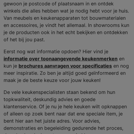
gewoon je postcode of plaatsnaam in en ontdek
winkels die alles hebben wat je nodig hebt voor je huis.
Van meubels en keukenapparaten tot bouwmaterialen
en accessoires, je vindt het allemaal. In showrooms kun
je de producten ook in het echt bekijken en ontdekken
of het bij jou past.
Eerst nog wat informatie opdoen? Hier vind je
informatie over toonaangevende keukenmerken
en
kun je
brochures aanvragen voor specificaties
en nog
meer inspiratie. Zo ben je altijd goed geïnformeerd en
maak je de beste keuze voor jouw keuken!
De vele keukenspecialisten staan bekend om hun
topkwaliteit, deskundig advies en goede
klantenservice. Of je nu je hele keuken wilt opknappen
of alleen op zoek bent naar dat ene speciale item, je
bent hier aan het juiste adres. Voor advies,
demonstraties en begeleiding gedurende het proces,