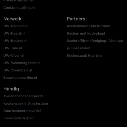
Privacy disclaimer
Cookie instellingen
Netwerk
Partners
UW-Badkamer
Keukenwinkel Amsterdam
UW-Haard.nl
Keuken met kookeiland
UW-Keuken.nl
Koolstoffilter afzuigkap: Alles wat
UW-Tuin.nl
je moet weten
UW-Vloer.nl
Keukenzaak Haarlem
UW-Woonmagazine.nl
UW-Zwembad.nl
Bouwkavelsonline.nl
Handig
Tweedehandscamper.nl
Keukenzaak in Amsterdam
Duur keukenrenovatie?
Bouwgrond kopen