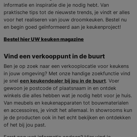
informatie en inspiratie die je nodig hebt. Van
praktische tips tot de nieuwste trends, je vindt er alles
voor het realiseren van jouw droomkeuken. Bestel nu
en begin goed geïnformeerd aan je keukenproject!
Bestel hier UW keuken magazine
Vind een verkooppunt in de buurt
Ben je op zoek naar een verkooplocatie voor keukens
in jouw omgeving? Met onze handige zoekfunctie vind
je snel
een keukendealer bij jou in de buurt
. Voer
gewoon je postcode of plaatsnaam in en ontdek
winkels die alles hebben wat je nodig hebt voor je huis.
Van meubels en keukenapparaten tot bouwmaterialen
en accessoires, je vindt het allemaal. In showrooms kun
je de producten ook in het echt bekijken en ontdekken
of het bij jou past.
Eerst nog wat informatie opdoen? Hier vind je