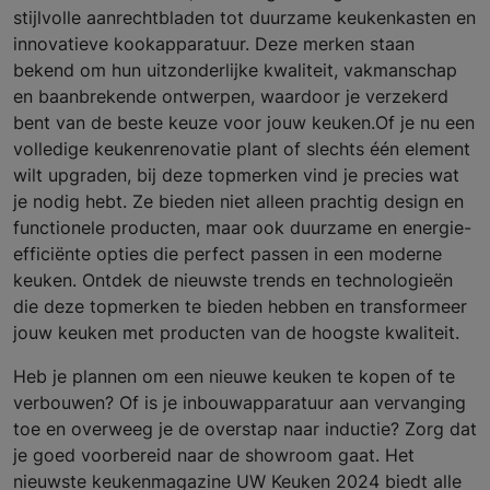
stijlvolle aanrechtbladen tot duurzame keukenkasten en
innovatieve kookapparatuur. Deze merken staan
bekend om hun uitzonderlijke kwaliteit, vakmanschap
en baanbrekende ontwerpen, waardoor je verzekerd
bent van de beste keuze voor jouw keuken.Of je nu een
volledige keukenrenovatie plant of slechts één element
wilt upgraden, bij deze topmerken vind je precies wat
je nodig hebt. Ze bieden niet alleen prachtig design en
functionele producten, maar ook duurzame en energie-
efficiënte opties die perfect passen in een moderne
keuken. Ontdek de nieuwste trends en technologieën
die deze topmerken te bieden hebben en transformeer
jouw keuken met producten van de hoogste kwaliteit.
Heb je plannen om een nieuwe keuken te kopen of te
verbouwen? Of is je inbouwapparatuur aan vervanging
toe en overweeg je de overstap naar inductie? Zorg dat
je goed voorbereid naar de showroom gaat. Het
nieuwste keukenmagazine UW Keuken 2024 biedt alle