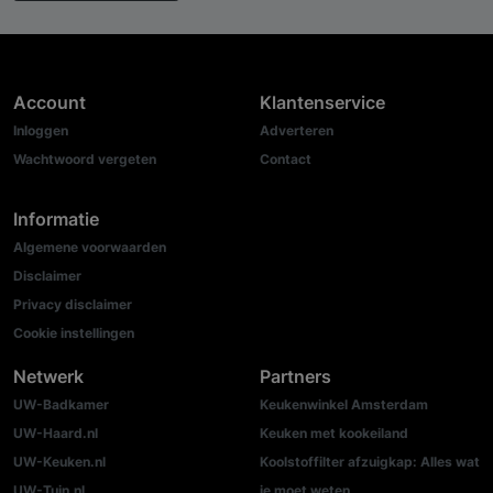
Account
Klantenservice
Inloggen
Adverteren
Wachtwoord vergeten
Contact
Informatie
Algemene voorwaarden
Disclaimer
Privacy disclaimer
Cookie instellingen
Netwerk
Partners
UW-Badkamer
Keukenwinkel Amsterdam
UW-Haard.nl
Keuken met kookeiland
UW-Keuken.nl
Koolstoffilter afzuigkap: Alles wat
UW-Tuin.nl
je moet weten