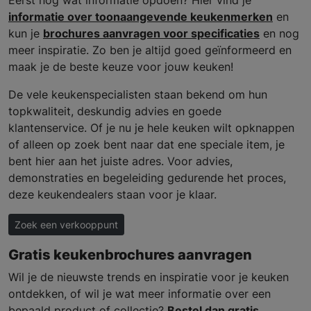
informatie over toonaangevende keukenmerken
en
kun je
brochures aanvragen voor specificaties
en nog
meer inspiratie. Zo ben je altijd goed geïnformeerd en
maak je de beste keuze voor jouw keuken!
De vele keukenspecialisten staan bekend om hun
topkwaliteit, deskundig advies en goede
klantenservice. Of je nu je hele keuken wilt opknappen
of alleen op zoek bent naar dat ene speciale item, je
bent hier aan het juiste adres. Voor advies,
demonstraties en begeleiding gedurende het proces,
deze keukendealers staan voor je klaar.
Zoek een verkooppunt
Gratis keukenbrochures aanvragen
Wil je de nieuwste trends en inspiratie voor je keuken
ontdekken, of wil je wat meer informatie over een
bepaald product of collectie?
Bestel dan gratis