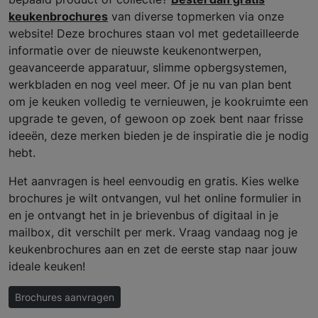
keukenbrochures
van diverse topmerken via onze
website! Deze brochures staan vol met gedetailleerde
informatie over de nieuwste keukenontwerpen,
geavanceerde apparatuur, slimme opbergsystemen,
werkbladen en nog veel meer. Of je nu van plan bent
om je keuken volledig te vernieuwen, je kookruimte een
upgrade te geven, of gewoon op zoek bent naar frisse
ideeën, deze merken bieden je de inspiratie die je nodig
hebt.
Het aanvragen is heel eenvoudig en gratis. Kies welke
brochures je wilt ontvangen, vul het online formulier in
en je ontvangt het in je brievenbus of digitaal in je
mailbox, dit verschilt per merk. Vraag vandaag nog je
keukenbrochures aan en zet de eerste stap naar jouw
ideale keuken!
Brochures aanvragen