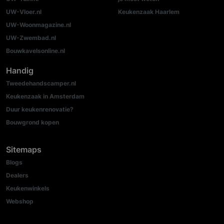
UW-Vloer.nl
Keukenzaak Haarlem
UW-Woonmagazine.nl
UW-Zwembad.nl
Bouwkavelsonline.nl
Handig
Tweedehandscamper.nl
Keukenzaak in Amsterdam
Duur keukenrenovatie?
Bouwgrond kopen
Sitemaps
Blogs
Dealers
Keukenwinkels
Webshop