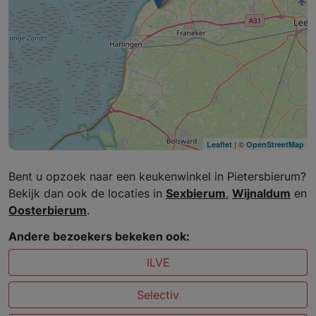
| ©
Leaflet
OpenStreetMap
Bent u opzoek naar een keukenwinkel in Pietersbierum?
Bekijk dan ook de locaties in
Sexbierum
,
Wijnaldum
en
Oosterbierum
.
Andere bezoekers bekeken ook:
ILVE
Selectiv