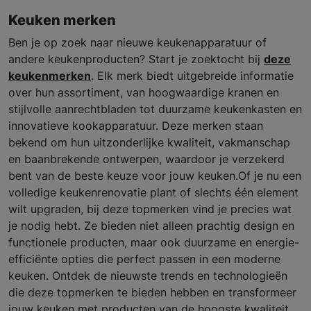
Keuken merken
Ben je op zoek naar nieuwe keukenapparatuur of
andere keukenproducten? Start je zoektocht bij
deze
keukenmerken
. Elk merk biedt uitgebreide informatie
over hun assortiment, van hoogwaardige kranen en
stijlvolle aanrechtbladen tot duurzame keukenkasten en
innovatieve kookapparatuur. Deze merken staan
bekend om hun uitzonderlijke kwaliteit, vakmanschap
en baanbrekende ontwerpen, waardoor je verzekerd
bent van de beste keuze voor jouw keuken.Of je nu een
volledige keukenrenovatie plant of slechts één element
wilt upgraden, bij deze topmerken vind je precies wat
je nodig hebt. Ze bieden niet alleen prachtig design en
functionele producten, maar ook duurzame en energie-
efficiënte opties die perfect passen in een moderne
keuken. Ontdek de nieuwste trends en technologieën
die deze topmerken te bieden hebben en transformeer
jouw keuken met producten van de hoogste kwaliteit.