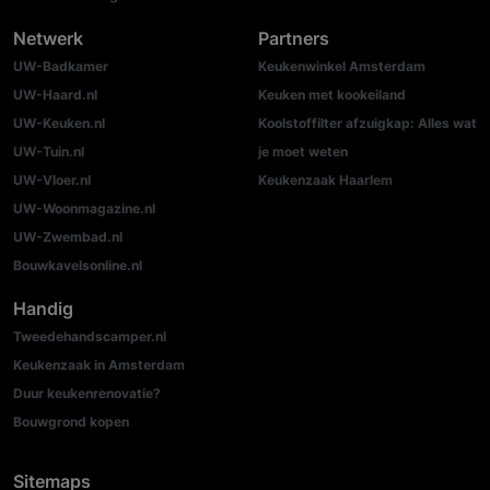
Netwerk
Partners
UW-Badkamer
Keukenwinkel Amsterdam
UW-Haard.nl
Keuken met kookeiland
UW-Keuken.nl
Koolstoffilter afzuigkap: Alles wat
UW-Tuin.nl
je moet weten
UW-Vloer.nl
Keukenzaak Haarlem
UW-Woonmagazine.nl
UW-Zwembad.nl
Bouwkavelsonline.nl
Handig
Tweedehandscamper.nl
Keukenzaak in Amsterdam
Duur keukenrenovatie?
Bouwgrond kopen
Sitemaps