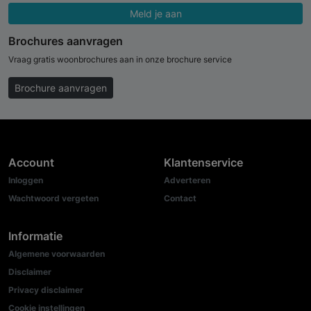
Meld je aan
Brochures aanvragen
Vraag gratis woonbrochures aan in onze brochure service
Brochure aanvragen
Account
Klantenservice
Inloggen
Adverteren
Wachtwoord vergeten
Contact
Informatie
Algemene voorwaarden
Disclaimer
Privacy disclaimer
Cookie instellingen