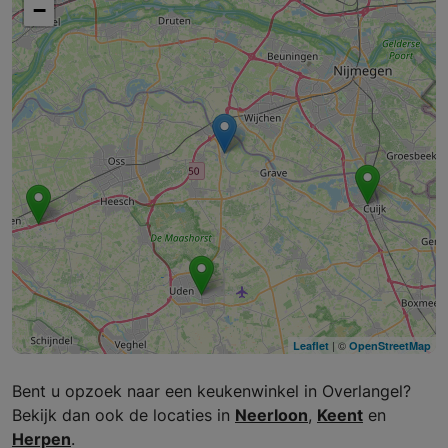
−
| ©
Leaflet
OpenStreetMap
Bent u opzoek naar een keukenwinkel in Overlangel?
Bekijk dan ook de locaties in
Neerloon
,
Keent
en
Herpen
.