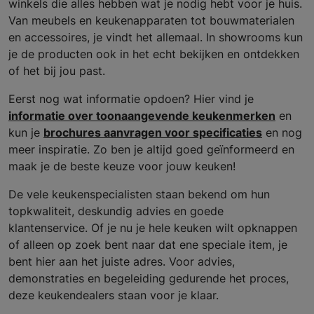
winkels die alles hebben wat je nodig hebt voor je huis.
Van meubels en keukenapparaten tot bouwmaterialen
en accessoires, je vindt het allemaal. In showrooms kun
je de producten ook in het echt bekijken en ontdekken
of het bij jou past.
Eerst nog wat informatie opdoen? Hier vind je
informatie over toonaangevende keukenmerken
en
kun je
brochures aanvragen voor specificaties
en nog
meer inspiratie. Zo ben je altijd goed geïnformeerd en
maak je de beste keuze voor jouw keuken!
De vele keukenspecialisten staan bekend om hun
topkwaliteit, deskundig advies en goede
klantenservice. Of je nu je hele keuken wilt opknappen
of alleen op zoek bent naar dat ene speciale item, je
bent hier aan het juiste adres. Voor advies,
demonstraties en begeleiding gedurende het proces,
deze keukendealers staan voor je klaar.