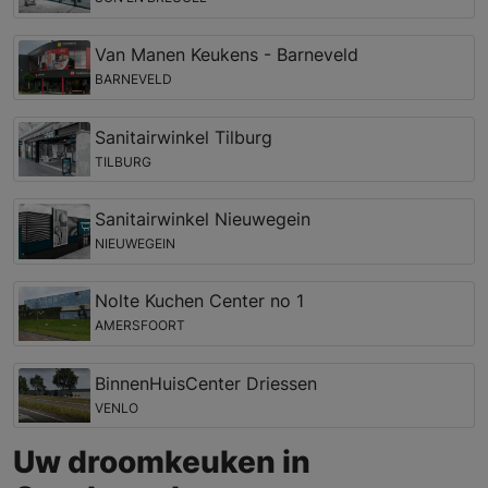
Van Manen Keukens - Barneveld
BARNEVELD
Sanitairwinkel Tilburg
TILBURG
Sanitairwinkel Nieuwegein
NIEUWEGEIN
Nolte Kuchen Center no 1
AMERSFOORT
BinnenHuisCenter Driessen
VENLO
Uw droomkeuken in