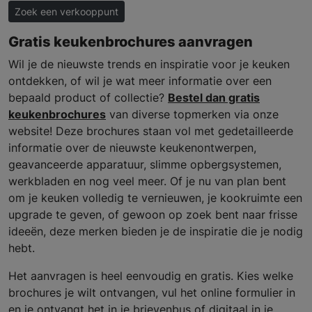
Zoek een verkooppunt
Gratis keukenbrochures aanvragen
Wil je de nieuwste trends en inspiratie voor je keuken
ontdekken, of wil je wat meer informatie over een
bepaald product of collectie?
Bestel dan gratis
keukenbrochures
van diverse topmerken via onze
website! Deze brochures staan vol met gedetailleerde
informatie over de nieuwste keukenontwerpen,
geavanceerde apparatuur, slimme opbergsystemen,
werkbladen en nog veel meer. Of je nu van plan bent
om je keuken volledig te vernieuwen, je kookruimte een
upgrade te geven, of gewoon op zoek bent naar frisse
ideeën, deze merken bieden je de inspiratie die je nodig
hebt.
Het aanvragen is heel eenvoudig en gratis. Kies welke
brochures je wilt ontvangen, vul het online formulier in
en je ontvangt het in je brievenbus of digitaal in je