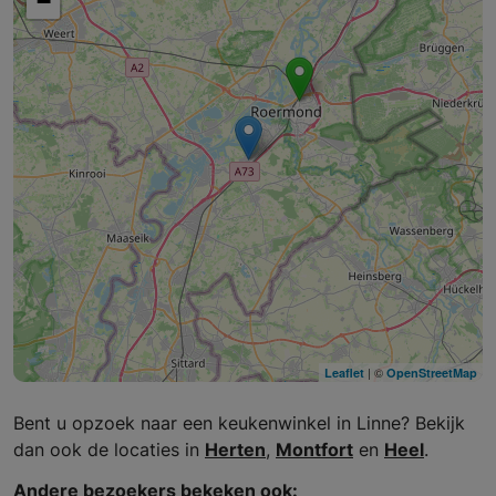
−
| ©
Leaflet
OpenStreetMap
Bent u opzoek naar een keukenwinkel in Linne? Bekijk
dan ook de locaties in
Herten
,
Montfort
en
Heel
.
Andere bezoekers bekeken ook: