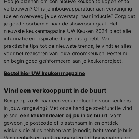
Heb je plannen om een nieuwe keuken te kopen of te
verbouwen? Of is je inbouwapparatuur aan vervanging
toe en overweeg je de overstap naar inductie? Zorg dat
je goed voorbereid naar de showroom gaat. Het
nieuwste keukenmagazine UW Keuken 2024 biedt alle
informatie en inspiratie die je nodig hebt. Van
praktische tips tot de nieuwste trends, je vindt er alles
voor het realiseren van jouw droomkeuken. Bestel nu
en begin goed geïnformeerd aan je keukenproject!
Bestel hier UW keuken magazine
Vind een verkooppunt in de buurt
Ben je op zoek naar een verkooplocatie voor keukens
in jouw omgeving? Met onze handige zoekfunctie vind
je snel
een keukendealer bij jou in de buurt
. Voer
gewoon je postcode of plaatsnaam in en ontdek
winkels die alles hebben wat je nodig hebt voor je huis.
Van meubels en keukenapparaten tot bouwmaterialen