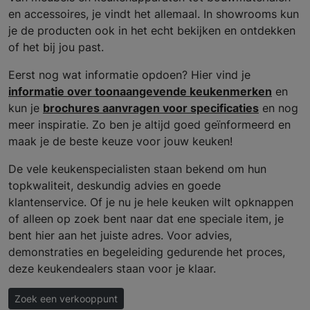
en accessoires, je vindt het allemaal. In showrooms kun
je de producten ook in het echt bekijken en ontdekken
of het bij jou past.
Eerst nog wat informatie opdoen? Hier vind je
informatie over toonaangevende keukenmerken
en
kun je
brochures aanvragen voor specificaties
en nog
meer inspiratie. Zo ben je altijd goed geïnformeerd en
maak je de beste keuze voor jouw keuken!
De vele keukenspecialisten staan bekend om hun
topkwaliteit, deskundig advies en goede
klantenservice. Of je nu je hele keuken wilt opknappen
of alleen op zoek bent naar dat ene speciale item, je
bent hier aan het juiste adres. Voor advies,
demonstraties en begeleiding gedurende het proces,
deze keukendealers staan voor je klaar.
Zoek een verkooppunt