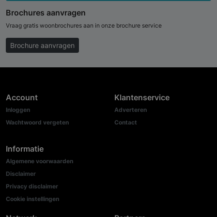
Brochures aanvragen
Vraag gratis woonbrochures aan in onze brochure service
Brochure aanvragen
Account
Klantenservice
Inloggen
Adverteren
Wachtwoord vergeten
Contact
Informatie
Algemene voorwaarden
Disclaimer
Privacy disclaimer
Cookie instellingen