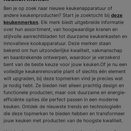
Ben je op zoek naar nieuwe keukenapparatuur of
andere keukenproducten? Start je zoektocht bij
deze
keukenmerken
. Elk merk biedt uitgebreide informatie
over hun assortiment, van hoogwaardige kranen en
stijlvolle aanrechtbladen tot duurzame keukenkasten en
innovatieve kookapparatuur. Deze merken staan
bekend om hun uitzonderlijke kwaliteit, vakmanschap
en baanbrekende ontwerpen, waardoor je verzekerd
bent van de beste keuze voor jouw keuken.Of je nu een
volledige keukenrenovatie plant of slechts één element
wilt upgraden, bij deze topmerken vind je precies wat
je nodig hebt. Ze bieden niet alleen prachtig design en
functionele producten, maar ook duurzame en energie-
efficiënte opties die perfect passen in een moderne
keuken. Ontdek de nieuwste trends en technologieën
die deze topmerken te bieden hebben en transformeer
jouw keuken met producten van de hoogste kwaliteit.