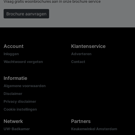
Vraag gratis woonbrochures aan in onze brochure service
Brochure aanvragen
Account
Klantenservice
Inloggen
Adverteren
Wachtwoord vergeten
Contact
Informatie
Algemene voorwaarden
Disclaimer
Privacy disclaimer
Cookie instellingen
Netwerk
Partners
UW-Badkamer
Keukenwinkel Amsterdam