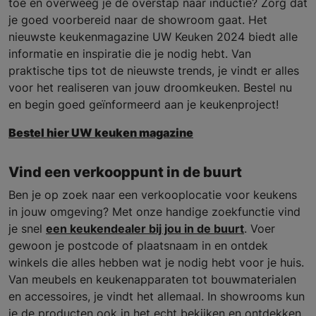
toe en overweeg je de overstap naar inductie? Zorg dat
je goed voorbereid naar de showroom gaat. Het
nieuwste keukenmagazine UW Keuken 2024 biedt alle
informatie en inspiratie die je nodig hebt. Van
praktische tips tot de nieuwste trends, je vindt er alles
voor het realiseren van jouw droomkeuken. Bestel nu
en begin goed geïnformeerd aan je keukenproject!
Bestel hier UW keuken magazine
Vind een verkooppunt in de buurt
Ben je op zoek naar een verkooplocatie voor keukens
in jouw omgeving? Met onze handige zoekfunctie vind
je snel
een keukendealer bij jou in de buurt
. Voer
gewoon je postcode of plaatsnaam in en ontdek
winkels die alles hebben wat je nodig hebt voor je huis.
Van meubels en keukenapparaten tot bouwmaterialen
en accessoires, je vindt het allemaal. In showrooms kun
je de producten ook in het echt bekijken en ontdekken