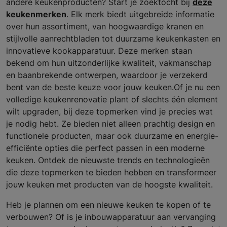
andere keukenproducten? Start je zoektocht bij
deze
keukenmerken
. Elk merk biedt uitgebreide informatie
over hun assortiment, van hoogwaardige kranen en
stijlvolle aanrechtbladen tot duurzame keukenkasten en
innovatieve kookapparatuur. Deze merken staan
bekend om hun uitzonderlijke kwaliteit, vakmanschap
en baanbrekende ontwerpen, waardoor je verzekerd
bent van de beste keuze voor jouw keuken.Of je nu een
volledige keukenrenovatie plant of slechts één element
wilt upgraden, bij deze topmerken vind je precies wat
je nodig hebt. Ze bieden niet alleen prachtig design en
functionele producten, maar ook duurzame en energie-
efficiënte opties die perfect passen in een moderne
keuken. Ontdek de nieuwste trends en technologieën
die deze topmerken te bieden hebben en transformeer
jouw keuken met producten van de hoogste kwaliteit.
Heb je plannen om een nieuwe keuken te kopen of te
verbouwen? Of is je inbouwapparatuur aan vervanging