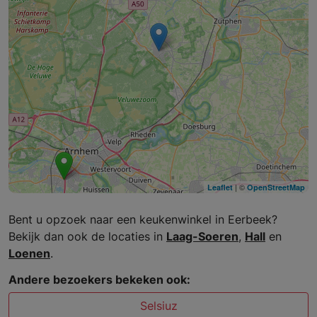
| ©
Leaflet
OpenStreetMap
Bent u opzoek naar een keukenwinkel in Eerbeek?
Bekijk dan ook de locaties in
Laag-Soeren
,
Hall
en
Loenen
.
Andere bezoekers bekeken ook:
Selsiuz