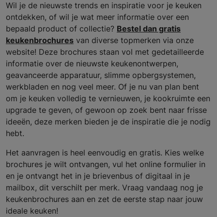
Wil je de nieuwste trends en inspiratie voor je keuken
ontdekken, of wil je wat meer informatie over een
bepaald product of collectie?
Bestel dan gratis
keukenbrochures
van diverse topmerken via onze
website! Deze brochures staan vol met gedetailleerde
informatie over de nieuwste keukenontwerpen,
geavanceerde apparatuur, slimme opbergsystemen,
werkbladen en nog veel meer. Of je nu van plan bent
om je keuken volledig te vernieuwen, je kookruimte een
upgrade te geven, of gewoon op zoek bent naar frisse
ideeën, deze merken bieden je de inspiratie die je nodig
hebt.
Het aanvragen is heel eenvoudig en gratis. Kies welke
brochures je wilt ontvangen, vul het online formulier in
en je ontvangt het in je brievenbus of digitaal in je
mailbox, dit verschilt per merk. Vraag vandaag nog je
keukenbrochures aan en zet de eerste stap naar jouw
ideale keuken!