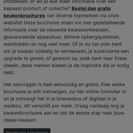
ontdekken, of wil je wat meer informatie over een
bepaald product of collectie?
Bestel dan gratis
keukenbrochures
van diverse topmerken via onze
website! Deze brochures staan vol met gedetailleerde
informatie over de nieuwste keukenontwerpen,
geavanceerde apparatuur, slimme opbergsystemen,
werkbladen en nog veel meer. Of je nu van plan bent
om je keuken volledig te vernieuwen, je kookruimte een
upgrade te geven, of gewoon op zoek bent naar frisse
ideeën, deze merken bieden je de inspiratie die je nodig
hebt.
Het aanvragen is heel eenvoudig en gratis. Kies welke
brochures je wilt ontvangen, vul het online formulier in
en je ontvangt het in je brievenbus of digitaal in je
mailbox, dit verschilt per merk. Vraag vandaag nog je
keukenbrochures aan en zet de eerste stap naar jouw
ideale keuken!
Brochures aanvragen