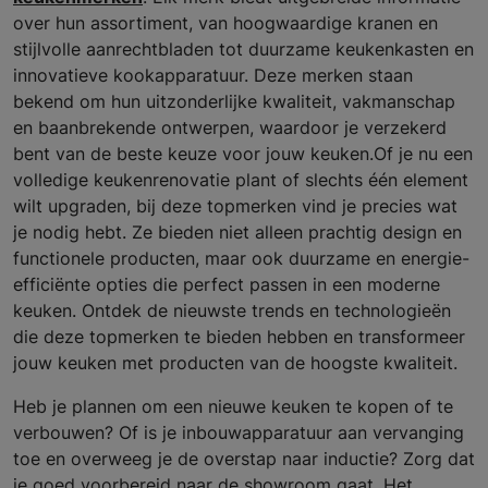
over hun assortiment, van hoogwaardige kranen en
stijlvolle aanrechtbladen tot duurzame keukenkasten en
innovatieve kookapparatuur. Deze merken staan
bekend om hun uitzonderlijke kwaliteit, vakmanschap
en baanbrekende ontwerpen, waardoor je verzekerd
bent van de beste keuze voor jouw keuken.Of je nu een
volledige keukenrenovatie plant of slechts één element
wilt upgraden, bij deze topmerken vind je precies wat
je nodig hebt. Ze bieden niet alleen prachtig design en
functionele producten, maar ook duurzame en energie-
efficiënte opties die perfect passen in een moderne
keuken. Ontdek de nieuwste trends en technologieën
die deze topmerken te bieden hebben en transformeer
jouw keuken met producten van de hoogste kwaliteit.
Heb je plannen om een nieuwe keuken te kopen of te
verbouwen? Of is je inbouwapparatuur aan vervanging
toe en overweeg je de overstap naar inductie? Zorg dat
je goed voorbereid naar de showroom gaat. Het