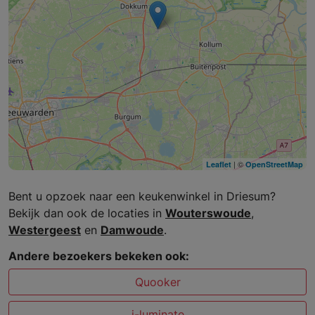
| ©
Leaflet
OpenStreetMap
Bent u opzoek naar een keukenwinkel in Driesum?
Bekijk dan ook de locaties in
Wouterswoude
,
Westergeest
en
Damwoude
.
Andere bezoekers bekeken ook:
Quooker
i-luminate