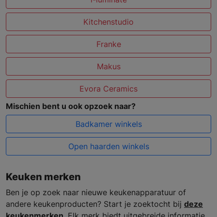
Kitchenstudio
Franke
Makus
Evora Ceramics
Mischien bent u ook opzoek naar?
Badkamer winkels
Open haarden winkels
Keuken merken
Ben je op zoek naar nieuwe keukenapparatuur of
andere keukenproducten? Start je zoektocht bij
deze
keukenmerken
. Elk merk biedt uitgebreide informatie