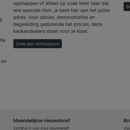
opknappen of alleen op zoek bent naar dat
B
ene speciale item, je bent hier aan het juiste
adres. Voor advies, demonstraties en
g
begeleiding gedurende het proces, deze
keukendealers staan voor je klaar.
tie
Zoek een verkooppunt
 en
Maandelijkse nieuwsbrief
Br
Schrijf je in voor onze nieuwsbrief!
Vra