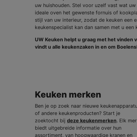
uw huishouden. Stel voor uzelf vast wat uw
ideale oven het gewenste fornuis of kookpl
stijl van uw interieur, zodat de keuken een
keukenspecialist kan dan samen met u een
UW Keuken helpt u graag met het vinden 
vindt u alle keukenzaken in en om Boelens
Keuken merken
Ben je op zoek naar nieuwe keukenapparat
of andere keukenproducten? Start je
zoektocht bij
deze keukenmerken
. Elk me
biedt uitgebreide informatie over hun
assortiment, van hoogwaardige kranen en