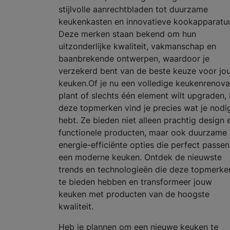
stijlvolle aanrechtbladen tot duurzame
keukenkasten en innovatieve kookapparatuu
Deze merken staan bekend om hun
uitzonderlijke kwaliteit, vakmanschap en
baanbrekende ontwerpen, waardoor je
verzekerd bent van de beste keuze voor jo
keuken.Of je nu een volledige keukenrenova
plant of slechts één element wilt upgraden, 
deze topmerken vind je precies wat je nodi
hebt. Ze bieden niet alleen prachtig design 
functionele producten, maar ook duurzame
energie-efficiënte opties die perfect passen
een moderne keuken. Ontdek de nieuwste
trends en technologieën die deze topmerke
te bieden hebben en transformeer jouw
keuken met producten van de hoogste
kwaliteit.
Heb je plannen om een nieuwe keuken te