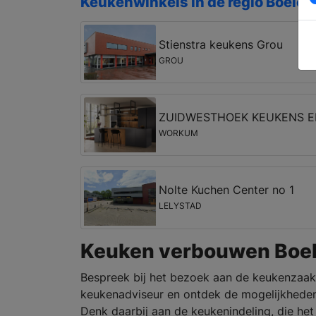
Keukenwinkels in de regio Boelen
Stienstra keukens Grou
GROU
ZUIDWESTHOEK KEUKENS 
WORKUM
Nolte Kuchen Center no 1
LELYSTAD
Keuken verbouwen Boel
Bespreek bij het bezoek aan de keukenzaak
keukenadviseur en ontdek de mogelijkheden
Denk daarbij aan de keukenindeling, die het 