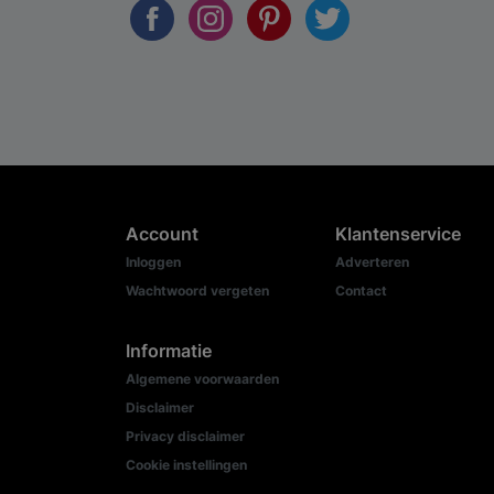
Account
Klantenservice
Inloggen
Adverteren
Wachtwoord vergeten
Contact
Informatie
Algemene voorwaarden
Disclaimer
Privacy disclaimer
Cookie instellingen