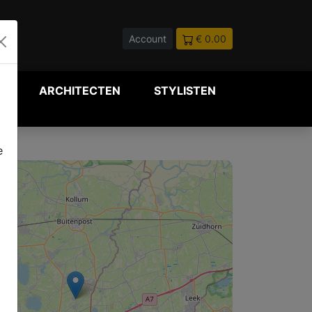
Account
€ 0.00
P
ARCHITECTEN
STYLISTEN
e