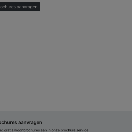
rochures aanvragen
ochures aanvragen
ag gratis woonbrochures aan in onze brochure service