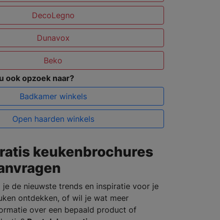
DecoLegno
Dunavox
Beko
 u ook opzoek naar?
Badkamer winkels
Open haarden winkels
ratis keukenbrochures
anvragen
 je de nieuwste trends en inspiratie voor je
uken ontdekken, of wil je wat meer
formatie over een bepaald product of