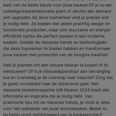
bent van de beste keuze voor jouw keuken.Of je nu een
volledige keukenrenovatie plant of slechts één element
wilt upgraden, bij deze topmerken vind je precies wat
je nodig hebt. Ze bieden niet alleen prachtig design en
functionele producten, maar ook duurzame en energie-
efficiënte opties die perfect passen in een moderne
keuken. Ontdek de nieuwste trends en technologieën
die deze topmerken te bieden hebben en transformeer
jouw keuken met producten van de hoogste kwaliteit.
Heb je plannen om een nieuwe keuken te kopen of te
verbouwen? Of is je inbouwapparatuur aan vervanging
toe en overweeg je de overstap naar inductie? Zorg dat
je goed voorbereid naar de showroom gaat. Het
nieuwste keukenmagazine UW Keuken 2024 biedt alle
informatie en inspiratie die je nodig hebt. Van
praktische tips tot de nieuwste trends, je vindt er alles
voor het realiseren van jouw droomkeuken. Bestel nu
en begin goed geïnformeerd aan je keukenproject!