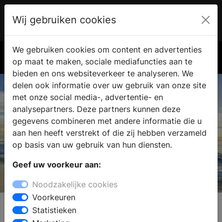
Wij gebruiken cookies
Account
€ 0.00
We gebruiken cookies om content en advertenties
Zoek
op maat te maken, sociale mediafuncties aan te
bieden en ons websiteverkeer te analyseren. We
delen ook informatie over uw gebruik van onze site
met onze social media-, advertentie- en
analysepartners. Deze partners kunnen deze
gegevens combineren met andere informatie die u
aan hen heeft verstrekt of die zij hebben verzameld
op basis van uw gebruik van hun diensten.
Geef uw voorkeur aan:
KitchenAirFilter
Noodzakelijke cookies
Longlife Recirculatie Filter
Voorkeuren
Statistieken