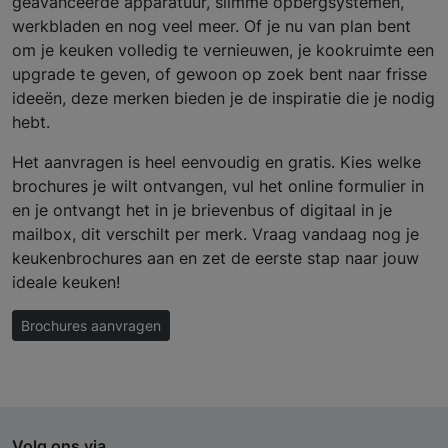
geavanceerde apparatuur, slimme opbergsystemen,
werkbladen en nog veel meer. Of je nu van plan bent
om je keuken volledig te vernieuwen, je kookruimte een
upgrade te geven, of gewoon op zoek bent naar frisse
ideeën, deze merken bieden je de inspiratie die je nodig
hebt.
Het aanvragen is heel eenvoudig en gratis. Kies welke
brochures je wilt ontvangen, vul het online formulier in
en je ontvangt het in je brievenbus of digitaal in je
mailbox, dit verschilt per merk. Vraag vandaag nog je
keukenbrochures aan en zet de eerste stap naar jouw
ideale keuken!
Brochures aanvragen
Volg ons via