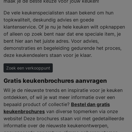
maak je de beste keuze voor jouw keuken!
De vele keukenspecialisten staan bekend om hun
topkwaliteit, deskundig advies en goede
klantenservice. Of je nu je hele keuken wilt opknappen
of alleen op zoek bent naar dat ene speciale item, je
bent hier aan het juiste adres. Voor advies,
demonstraties en begeleiding gedurende het proces,
deze keukendealers staan voor je klaar.
Zoek een verkooppunt
Gratis keukenbrochures aanvragen
Wil je de nieuwste trends en inspiratie voor je keuken
ontdekken, of wil je wat meer informatie over een
bepaald product of collectie?
Bestel dan gratis
keukenbrochures
van diverse topmerken via onze
website! Deze brochures staan vol met gedetailleerde
informatie over de nieuwste keukenontwerpen,