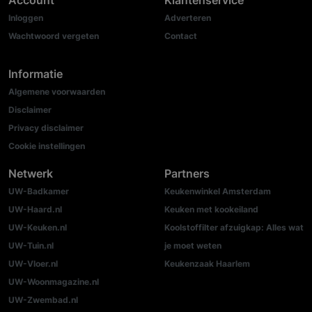
Inloggen
Adverteren
Wachtwoord vergeten
Contact
Informatie
Algemene voorwaarden
Disclaimer
Privacy disclaimer
Cookie instellingen
Netwerk
Partners
UW-Badkamer
Keukenwinkel Amsterdam
UW-Haard.nl
Keuken met kookeiland
UW-Keuken.nl
Koolstoffilter afzuigkap: Alles wat
UW-Tuin.nl
je moet weten
UW-Vloer.nl
Keukenzaak Haarlem
UW-Woonmagazine.nl
UW-Zwembad.nl