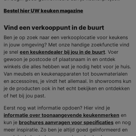
Bestel hier UW keuken magazine
Vind een verkooppunt in de buurt
Ben je op zoek naar een verkooplocatie voor keukens
in jouw omgeving? Met onze handige zoekfunctie vind
je snel
een keukendealer bij jou in de buurt
. Voer
gewoon je postcode of plaatsnaam in en ontdek
winkels die alles hebben wat je nodig hebt voor je huis.
Van meubels en keukenapparaten tot bouwmaterialen
en accessoires, je vindt het allemaal. In showrooms kun
je de producten ook in het echt bekijken en ontdekken
of het bij jou past.
Eerst nog wat informatie opdoen? Hier vind je
informatie over toonaangevende keukenmerken
en
kun je
brochures aanvragen voor specificaties
en nog
meer inspiratie. Zo ben je altijd goed geïnformeerd en