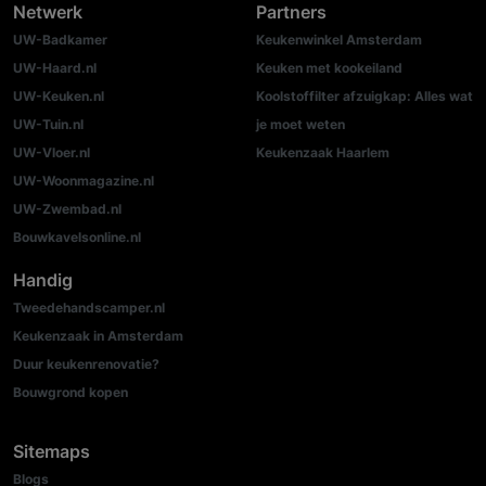
Netwerk
Partners
UW-Badkamer
Keukenwinkel Amsterdam
UW-Haard.nl
Keuken met kookeiland
UW-Keuken.nl
Koolstoffilter afzuigkap: Alles wat
UW-Tuin.nl
je moet weten
UW-Vloer.nl
Keukenzaak Haarlem
UW-Woonmagazine.nl
UW-Zwembad.nl
Bouwkavelsonline.nl
Handig
Tweedehandscamper.nl
Keukenzaak in Amsterdam
Duur keukenrenovatie?
Bouwgrond kopen
Sitemaps
Blogs