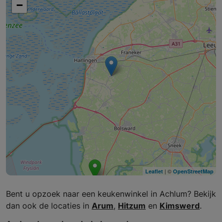
−
| ©
Leaflet
OpenStreetMap
Bent u opzoek naar een keukenwinkel in Achlum? Bekijk
dan ook de locaties in
Arum
,
Hitzum
en
Kimswerd
.