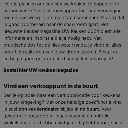
Heb je plannen om een nieuwe keuken te kopen of te
verbouwen? Of is je inbouwapparatuur aan vervanging
toe en overweeg je de overstap naar inductie? Zorg dat
je goed voorbereid naar de showroom gaat. Het
nieuwste keukenmagazine UW Keuken 2024 biedt alle
informatie en inspiratie die je nodig hebt. Van
praktische tips tot de nieuwste trends, je vindt er alles
voor het realiseren van jouw droomkeuken. Bestel nu
en begin goed geïnformeerd aan je keukenproject!
Bestel hier UW keuken magazine
Vind een verkooppunt in de buurt
Ben je op zoek naar een verkooplocatie voor keukens
in jouw omgeving? Met onze handige zoekfunctie vind
je snel
een keukendealer bij jou in de buurt
. Voer
gewoon je postcode of plaatsnaam in en ontdek
winkels die alles hebben wat je nodig hebt voor je huis.