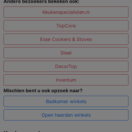
Andere bezoekers bekeken ook:
Keukenspecialisten.nl
TopCore
Esse Cookers & Stoves
Steel
DecorTop
Inventum
Mischien bent u ook opzoek naar?
Badkamer winkels
Open haarden winkels