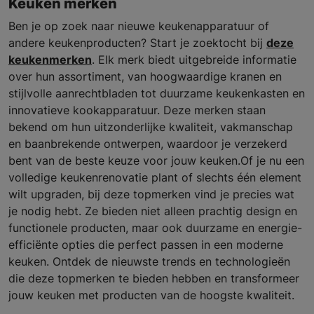
Keuken merken
Ben je op zoek naar nieuwe keukenapparatuur of
andere keukenproducten? Start je zoektocht bij
deze
keukenmerken
. Elk merk biedt uitgebreide informatie
over hun assortiment, van hoogwaardige kranen en
stijlvolle aanrechtbladen tot duurzame keukenkasten en
innovatieve kookapparatuur. Deze merken staan
bekend om hun uitzonderlijke kwaliteit, vakmanschap
en baanbrekende ontwerpen, waardoor je verzekerd
bent van de beste keuze voor jouw keuken.Of je nu een
volledige keukenrenovatie plant of slechts één element
wilt upgraden, bij deze topmerken vind je precies wat
je nodig hebt. Ze bieden niet alleen prachtig design en
functionele producten, maar ook duurzame en energie-
efficiënte opties die perfect passen in een moderne
keuken. Ontdek de nieuwste trends en technologieën
die deze topmerken te bieden hebben en transformeer
jouw keuken met producten van de hoogste kwaliteit.