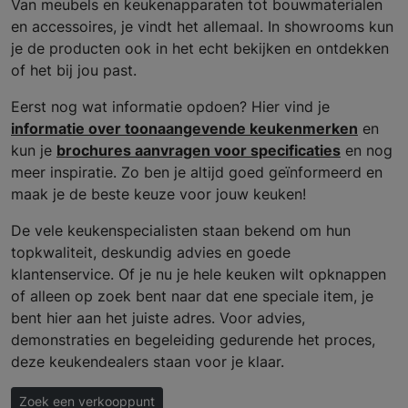
Van meubels en keukenapparaten tot bouwmaterialen
en accessoires, je vindt het allemaal. In showrooms kun
je de producten ook in het echt bekijken en ontdekken
of het bij jou past.
Eerst nog wat informatie opdoen? Hier vind je
informatie over toonaangevende keukenmerken
en
kun je
brochures aanvragen voor specificaties
en nog
meer inspiratie. Zo ben je altijd goed geïnformeerd en
maak je de beste keuze voor jouw keuken!
De vele keukenspecialisten staan bekend om hun
topkwaliteit, deskundig advies en goede
klantenservice. Of je nu je hele keuken wilt opknappen
of alleen op zoek bent naar dat ene speciale item, je
bent hier aan het juiste adres. Voor advies,
demonstraties en begeleiding gedurende het proces,
deze keukendealers staan voor je klaar.
Zoek een verkooppunt