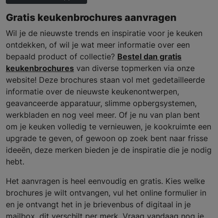
Gratis keukenbrochures aanvragen
Wil je de nieuwste trends en inspiratie voor je keuken
ontdekken, of wil je wat meer informatie over een
bepaald product of collectie?
Bestel dan gratis
keukenbrochures
van diverse topmerken via onze
website! Deze brochures staan vol met gedetailleerde
informatie over de nieuwste keukenontwerpen,
geavanceerde apparatuur, slimme opbergsystemen,
werkbladen en nog veel meer. Of je nu van plan bent
om je keuken volledig te vernieuwen, je kookruimte een
upgrade te geven, of gewoon op zoek bent naar frisse
ideeën, deze merken bieden je de inspiratie die je nodig
hebt.
Het aanvragen is heel eenvoudig en gratis. Kies welke
brochures je wilt ontvangen, vul het online formulier in
en je ontvangt het in je brievenbus of digitaal in je
mailbox, dit verschilt per merk. Vraag vandaag nog je