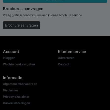
Brochures aanvragen
Vraag gratis woonbrochures aan in onze brochure service
Brochure aanvragen
Account
Klantenservice
Inloggen
Adverteren
Wachtwoord vergeten
Contact
Informatie
Algemene voorwaarden
Disclaimer
Privacy disclaimer
Cookie instellingen