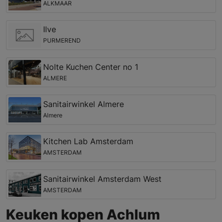
ALKMAAR
Ilve
PURMEREND
Nolte Kuchen Center no 1
ALMERE
Sanitairwinkel Almere
Almere
Kitchen Lab Amsterdam
AMSTERDAM
Sanitairwinkel Amsterdam West
AMSTERDAM
Keuken kopen Achlum