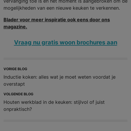
vervanging toe is en het moment is aangebroken om de
mogelijkheden van een nieuwe keuken te verkennen.
Blader voor meer inspiratie ook eens door ons
magazine.
Vraag nu gratis woon brochures aan
VORIGE BLOG
Inductie koken: alles wat je moet weten voordat je
overstapt
VOLGENDE BLOG
Houten werkblad in de keuken: stijlvol of juist
onpraktisch?