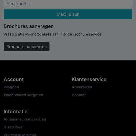
Meld je aan
Brochures aanvragen
Vraag gratis woonbrochures aan in onze brochure service
Brochure aanvragen
Account
Klantenservice
Inloggen
Adverteren
Wachtwoord vergeten
Contact
Informatie
Algemene voorwaarden
Disclaimer
Privacy disclaimer