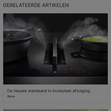
GERELATEERDE
ARTIKELEN
De nieuwe standaard in kookplaat afzuiging
Wave