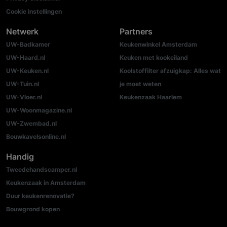
Cookie instellingen
Netwerk
Partners
UW-Badkamer
Keukenwinkel Amsterdam
UW-Haard.nl
Keuken met kookeiland
UW-Keuken.nl
Koolstoffilter afzuigkap: Alles wat
UW-Tuin.nl
je moet weten
UW-Vloer.nl
Keukenzaak Haarlem
UW-Woonmagazine.nl
UW-Zwembad.nl
Bouwkavelsonline.nl
Handig
Tweedehandscamper.nl
Keukenzaak in Amsterdam
Duur keukenrenovatie?
Bouwgrond kopen