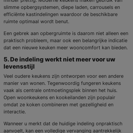
minder prettig. Moderne keukens maken gebruik van
slimme opbergsystemen, diepe laden, carrousels en
efficiënte kastindelingen waardoor de beschikbare
ruimte optimaal wordt benut.
Een gebrek aan opbergruimte is daarom niet alleen een
praktisch probleem, maar ook een belangrijke indicatie
dat een nieuwe keuken meer wooncomfort kan bieden.
5. De indeling werkt niet meer voor uw
levensstijl
Veel oudere keukens zijn ontworpen voor een andere
manier van wonen. Tegenwoordig fungeren keukens
vaak als centrale ontmoetingsplek binnen het huis.
Open woonkeukens en kookeilanden zijn populair
omdat ze koken combineren met gezelligheid en
interactie.
Wanneer u merkt dat de huidige indeling onpraktisch
aanvoelt, kan een volledige vervanging aantrekkelijk