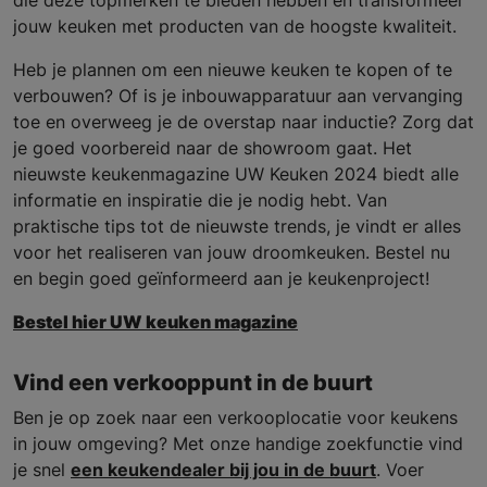
die deze topmerken te bieden hebben en transformeer
jouw keuken met producten van de hoogste kwaliteit.
Heb je plannen om een nieuwe keuken te kopen of te
verbouwen? Of is je inbouwapparatuur aan vervanging
toe en overweeg je de overstap naar inductie? Zorg dat
je goed voorbereid naar de showroom gaat. Het
nieuwste keukenmagazine UW Keuken 2024 biedt alle
informatie en inspiratie die je nodig hebt. Van
praktische tips tot de nieuwste trends, je vindt er alles
voor het realiseren van jouw droomkeuken. Bestel nu
en begin goed geïnformeerd aan je keukenproject!
Bestel hier UW keuken magazine
Vind een verkooppunt in de buurt
Ben je op zoek naar een verkooplocatie voor keukens
in jouw omgeving? Met onze handige zoekfunctie vind
je snel
een keukendealer bij jou in de buurt
. Voer