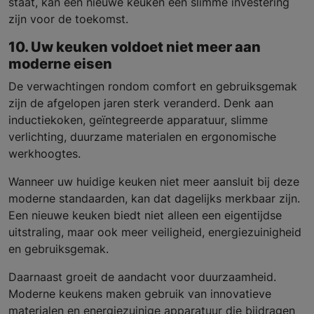
staat, kan een nieuwe keuken een slimme investering
zijn voor de toekomst.
10. Uw keuken voldoet niet meer aan
moderne eisen
De verwachtingen rondom comfort en gebruiksgemak
zijn de afgelopen jaren sterk veranderd. Denk aan
inductiekoken, geïntegreerde apparatuur, slimme
verlichting, duurzame materialen en ergonomische
werkhoogtes.
Wanneer uw huidige keuken niet meer aansluit bij deze
moderne standaarden, kan dat dagelijks merkbaar zijn.
Een nieuwe keuken biedt niet alleen een eigentijdse
uitstraling, maar ook meer veiligheid, energiezuinigheid
en gebruiksgemak.
Daarnaast groeit de aandacht voor duurzaamheid.
Moderne keukens maken gebruik van innovatieve
materialen en energiezuinige apparatuur die bijdragen