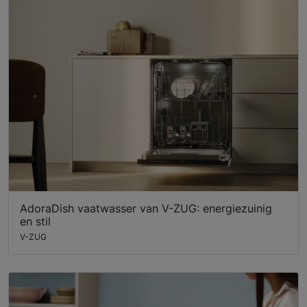
AdoraDish vaatwasser van V-ZUG: energiezuinig
en stil
V-ZUG