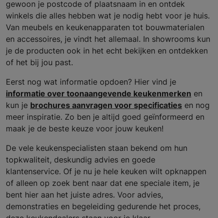
gewoon je postcode of plaatsnaam in en ontdek
winkels die alles hebben wat je nodig hebt voor je huis.
Van meubels en keukenapparaten tot bouwmaterialen
en accessoires, je vindt het allemaal. In showrooms kun
je de producten ook in het echt bekijken en ontdekken
of het bij jou past.
Eerst nog wat informatie opdoen? Hier vind je
informatie over toonaangevende keukenmerken
en
kun je
brochures aanvragen voor specificaties
en nog
meer inspiratie. Zo ben je altijd goed geïnformeerd en
maak je de beste keuze voor jouw keuken!
De vele keukenspecialisten staan bekend om hun
topkwaliteit, deskundig advies en goede
klantenservice. Of je nu je hele keuken wilt opknappen
of alleen op zoek bent naar dat ene speciale item, je
bent hier aan het juiste adres. Voor advies,
demonstraties en begeleiding gedurende het proces,