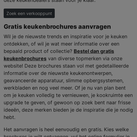
deze keukendealers staan voor je klaar.
Zoek een verkooppunt
Gratis keukenbrochures aanvragen
Wil je de nieuwste trends en inspiratie voor je keuken
ontdekken, of wil je wat meer informatie over een
bepaald product of collectie?
Bestel dan gratis
keukenbrochures
van diverse topmerken via onze
website! Deze brochures staan vol met gedetailleerde
informatie over de nieuwste keukenontwerpen,
geavanceerde apparatuur, slimme opbergsystemen,
werkbladen en nog veel meer. Of je nu van plan bent
om je keuken volledig te vernieuwen, je kookruimte een
upgrade te geven, of gewoon op zoek bent naar frisse
ideeën, deze merken bieden je de inspiratie die je nodig
hebt.
Het aanvragen is heel eenvoudig en gratis. Kies welke
brochures je wilt ontvangen, vul het online formulier in