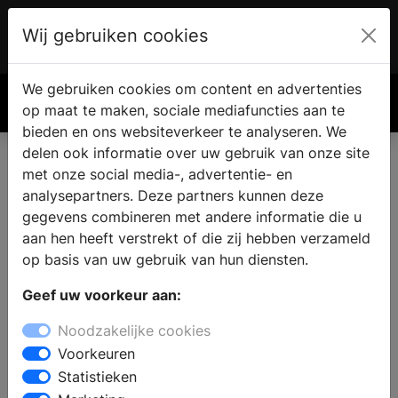
Wij gebruiken cookies
Account
€ 0.00
We gebruiken cookies om content en advertenties
Zoek
op maat te maken, sociale mediafuncties aan te
bieden en ons websiteverkeer te analyseren. We
delen ook informatie over uw gebruik van onze site
met onze social media-, advertentie- en
analysepartners. Deze partners kunnen deze
gegevens combineren met andere informatie die u
aan hen heeft verstrekt of die zij hebben verzameld
op basis van uw gebruik van hun diensten.
Geef uw voorkeur aan:
Noodzakelijke cookies
Voorkeuren
Statistieken
Wanneer is een keuken