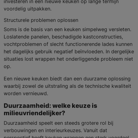
investeren in een nieuwe keuken op lange termijn
voordelig uitpakken.
Structurele problemen oplossen
Soms is de basis van een keuken simpelweg versleten.
Loslatende panelen, beschadigde kastconstructies,
vochtproblemen of slecht functionerende lades kunnen
het dagelijks gebruik negatief beïnvloeden. In dergelijke
situaties lost wrappen het onderliggende probleem niet
op.
Een nieuwe keuken biedt dan een duurzame oplossing
waarbij zowel de uitstraling als de technische kwaliteit
worden vernieuwd.
Duurzaamheid: welke keuze is
milieuvriendelijker?
Duurzaamheid speelt een steeds grotere rol bij
verbouwingen en interieurkeuzes. Vanuit dat
perspectief heeft keuken wrappen een sterk voordeel.