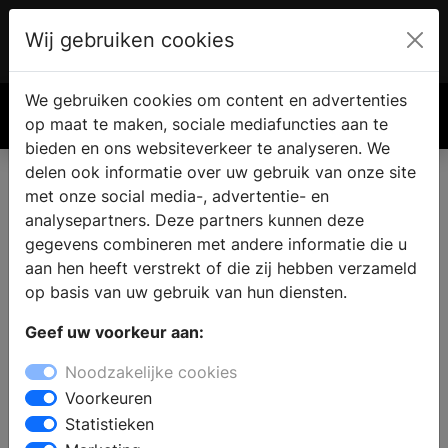
Wij gebruiken cookies
Account
€ 0.00
We gebruiken cookies om content en advertenties
Zoek
op maat te maken, sociale mediafuncties aan te
bieden en ons websiteverkeer te analyseren. We
delen ook informatie over uw gebruik van onze site
met onze social media-, advertentie- en
analysepartners. Deze partners kunnen deze
gegevens combineren met andere informatie die u
aan hen heeft verstrekt of die zij hebben verzameld
op basis van uw gebruik van hun diensten.
Geef uw voorkeur aan:
Noodzakelijke cookies
Voorkeuren
Statistieken
Keuken wrappen of