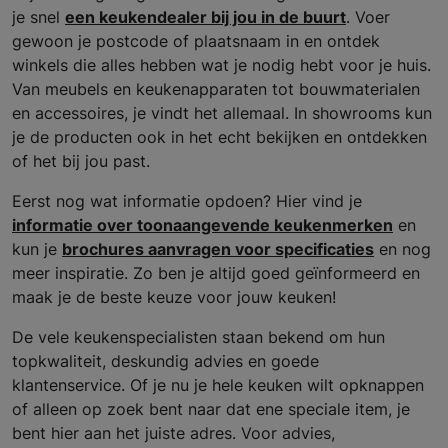
je snel
een keukendealer bij jou in de buurt
. Voer
gewoon je postcode of plaatsnaam in en ontdek
winkels die alles hebben wat je nodig hebt voor je huis.
Van meubels en keukenapparaten tot bouwmaterialen
en accessoires, je vindt het allemaal. In showrooms kun
je de producten ook in het echt bekijken en ontdekken
of het bij jou past.
Eerst nog wat informatie opdoen? Hier vind je
informatie over toonaangevende keukenmerken
en
kun je
brochures aanvragen voor specificaties
en nog
meer inspiratie. Zo ben je altijd goed geïnformeerd en
maak je de beste keuze voor jouw keuken!
De vele keukenspecialisten staan bekend om hun
topkwaliteit, deskundig advies en goede
klantenservice. Of je nu je hele keuken wilt opknappen
of alleen op zoek bent naar dat ene speciale item, je
bent hier aan het juiste adres. Voor advies,