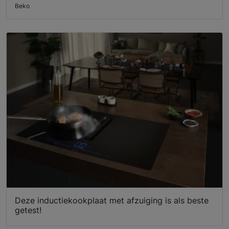
Beko
Deze inductiekookplaat met afzuiging is als beste
getest!