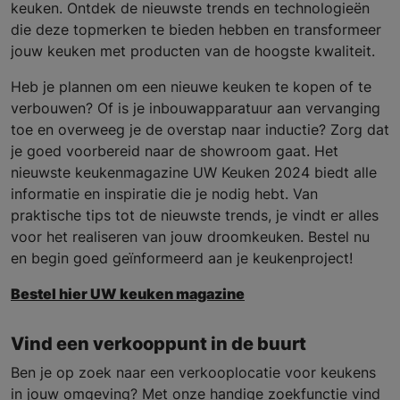
keuken. Ontdek de nieuwste trends en technologieën
die deze topmerken te bieden hebben en transformeer
jouw keuken met producten van de hoogste kwaliteit.
Heb je plannen om een nieuwe keuken te kopen of te
verbouwen? Of is je inbouwapparatuur aan vervanging
toe en overweeg je de overstap naar inductie? Zorg dat
je goed voorbereid naar de showroom gaat. Het
nieuwste keukenmagazine UW Keuken 2024 biedt alle
informatie en inspiratie die je nodig hebt. Van
praktische tips tot de nieuwste trends, je vindt er alles
voor het realiseren van jouw droomkeuken. Bestel nu
en begin goed geïnformeerd aan je keukenproject!
Bestel hier UW keuken magazine
Vind een verkooppunt in de buurt
Ben je op zoek naar een verkooplocatie voor keukens
in jouw omgeving? Met onze handige zoekfunctie vind