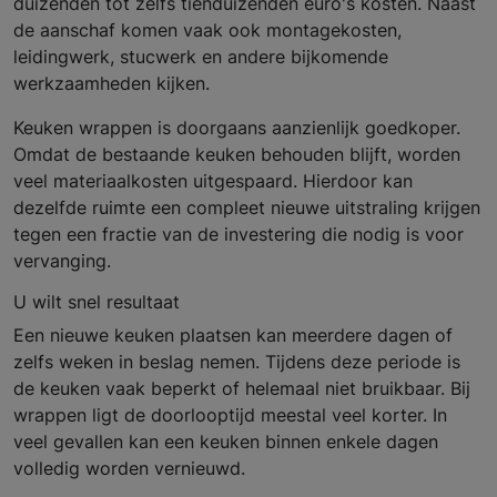
duizenden tot zelfs tienduizenden euro's kosten. Naast
de aanschaf komen vaak ook montagekosten,
leidingwerk, stucwerk en andere bijkomende
werkzaamheden kijken.
Keuken wrappen is doorgaans aanzienlijk goedkoper.
Omdat de bestaande keuken behouden blijft, worden
veel materiaalkosten uitgespaard. Hierdoor kan
dezelfde ruimte een compleet nieuwe uitstraling krijgen
tegen een fractie van de investering die nodig is voor
vervanging.
U wilt snel resultaat
Een nieuwe keuken plaatsen kan meerdere dagen of
zelfs weken in beslag nemen. Tijdens deze periode is
de keuken vaak beperkt of helemaal niet bruikbaar. Bij
wrappen ligt de doorlooptijd meestal veel korter. In
veel gevallen kan een keuken binnen enkele dagen
volledig worden vernieuwd.