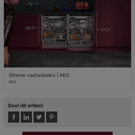
Slimme vaatwassers | AEG
AEG
Deel dit artikel: