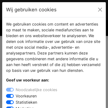
Wij gebruiken cookies
Account
€ 0.00
We gebruiken cookies om content en advertenties
Zoek
op maat te maken, sociale mediafuncties aan te
bieden en ons websiteverkeer te analyseren. We
delen ook informatie over uw gebruik van onze site
met onze social media-, advertentie- en
analysepartners. Deze partners kunnen deze
gegevens combineren met andere informatie die u
aan hen heeft verstrekt of die zij hebben verzameld
op basis van uw gebruik van hun diensten.
Geef uw voorkeur aan:
Noodzakelijke cookies
Voorkeuren
Statistieken
Deze keukenstijlen zijn