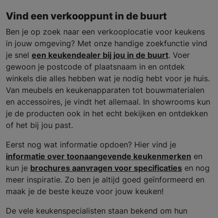
Vind een verkooppunt in de buurt
Ben je op zoek naar een verkooplocatie voor keukens
in jouw omgeving? Met onze handige zoekfunctie vind
je snel
een keukendealer bij jou in de buurt
. Voer
gewoon je postcode of plaatsnaam in en ontdek
winkels die alles hebben wat je nodig hebt voor je huis.
Van meubels en keukenapparaten tot bouwmaterialen
en accessoires, je vindt het allemaal. In showrooms kun
je de producten ook in het echt bekijken en ontdekken
of het bij jou past.
Eerst nog wat informatie opdoen? Hier vind je
informatie over toonaangevende keukenmerken
en
kun je
brochures aanvragen voor specificaties
en nog
meer inspiratie. Zo ben je altijd goed geïnformeerd en
maak je de beste keuze voor jouw keuken!
De vele keukenspecialisten staan bekend om hun