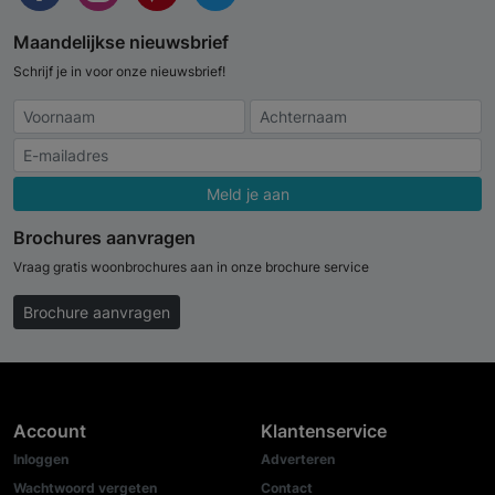
Maandelijkse nieuwsbrief
Schrijf je in voor onze nieuwsbrief!
Meld je aan
Brochures aanvragen
Vraag gratis woonbrochures aan in onze brochure service
Brochure aanvragen
Account
Klantenservice
Inloggen
Adverteren
Wachtwoord vergeten
Contact