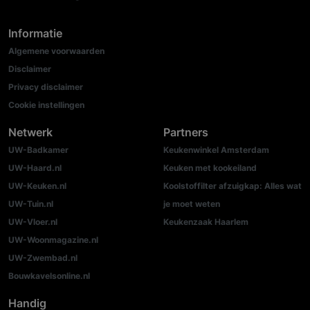
Informatie
Algemene voorwaarden
Disclaimer
Privacy disclaimer
Cookie instellingen
Netwerk
Partners
UW-Badkamer
Keukenwinkel Amsterdam
UW-Haard.nl
Keuken met kookeiland
UW-Keuken.nl
Koolstoffilter afzuigkap: Alles wat
UW-Tuin.nl
je moet weten
UW-Vloer.nl
Keukenzaak Haarlem
UW-Woonmagazine.nl
UW-Zwembad.nl
Bouwkavelsonline.nl
Handig