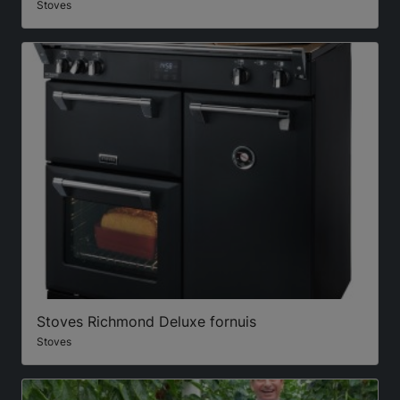
Stoves
Stoves Richmond Deluxe fornuis
Stoves