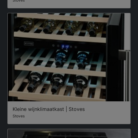
Stoves
Kleine wijnklimaatkast | Stoves
Stoves