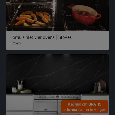
Fornuis met vier ovens | Stoves
Stoves
Klik hier om
GRATIS
informatie
aan te vragen