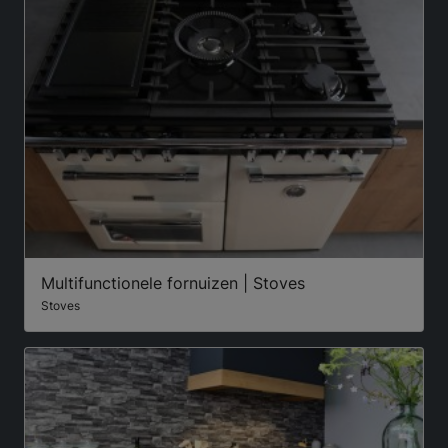
Multifunctionele fornuizen | Stoves
Stoves