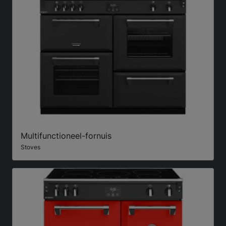
Multifunctioneel-fornuis
Stoves