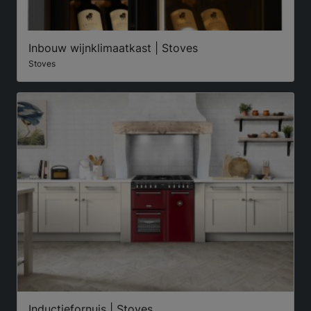
Inbouw wijnklimaatkast | Stoves
Stoves
Inductiefornuis | Stoves