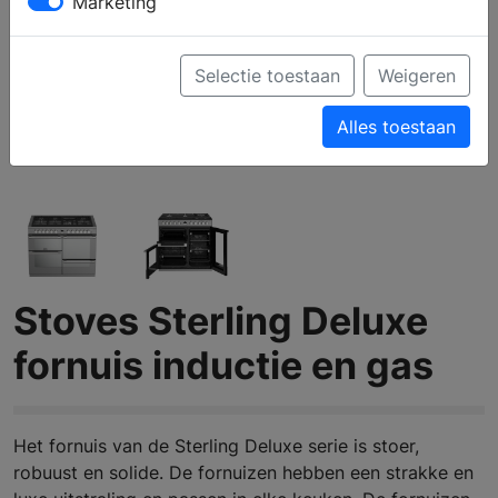
Marketing
Selectie toestaan
Weigeren
Alles toestaan
Stoves Sterling Deluxe
fornuis inductie en gas
Het fornuis van de Sterling Deluxe serie is stoer,
robuust en solide. De fornuizen hebben een strakke en