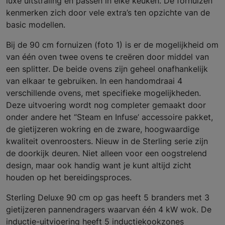
luxe uitstraling en passen in elke keuken. De fornuizen
kenmerken zich door vele extra’s ten opzichte van de
basic modellen.
Bij de 90 cm fornuizen (foto 1) is er de mogelijkheid om
van één oven twee ovens te creëren door middel van
een splitter. De beide ovens zijn geheel onafhankelijk
van elkaar te gebruiken. In een handomdraai 4
verschillende ovens, met specifieke mogelijkheden.
Deze uitvoering wordt nog completer gemaakt door
onder andere het “Steam en Infuse’ accessoire pakket,
de gietijzeren wokring en de zware, hoogwaardige
kwaliteit ovenroosters. Nieuw in de Sterling serie zijn
de doorkijk deuren. Niet alleen voor een oogstrelend
design, maar ook handig want je kunt altijd zicht
houden op het bereidingsproces.
Sterling Deluxe 90 cm op gas heeft 5 branders met 3
gietijzeren pannendragers waarvan één 4 kW wok. De
inductie-uitvioering heeft 5 inductiekookzones