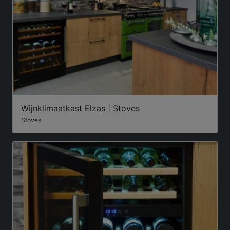
Wijnklimaatkast Elzas | Stoves
Stoves