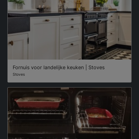
Fornuis voor landelijke keuken | Stoves
Stoves