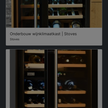
Onderbouw wijnklimaatkast | Stoves
Stoves