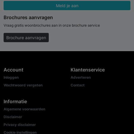
Meld je aan
Brochures aanvragen
Vraag gratis woonbrochures aan in onze brochure service
Brochure aanvragen
Account
Klantenservice
Inloggen
Adverteren
Wachtwoord vergeten
Contact
Informatie
Algemene voorwaarden
Disclaimer
Privacy disclaimer
Cookie instellingen