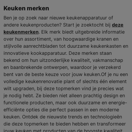
Keuken merken
Ben je op zoek naar nieuwe keukenapparatuur of
andere keukenproducten? Start je zoektocht bij
deze
keukenmerken
. Elk merk biedt uitgebreide informatie
over hun assortiment, van hoogwaardige kranen en
stijlvolle aanrechtbladen tot duurzame keukenkasten en
innovatieve kookapparatuur. Deze merken staan
bekend om hun uitzonderlijke kwaliteit, vakmanschap
en baanbrekende ontwerpen, waardoor je verzekerd
bent van de beste keuze voor jouw keuken.Of je nu een
volledige keukenrenovatie plant of slechts één element
wilt upgraden, bij deze topmerken vind je precies wat
je nodig hebt. Ze bieden niet alleen prachtig design en
functionele producten, maar ook duurzame en energie-
efficiënte opties die perfect passen in een moderne
keuken. Ontdek de nieuwste trends en technologieën
die deze topmerken te bieden hebben en transformeer
jouw keuken met producten van de hoogste kwaliteit.