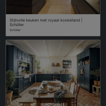
Stijlvolle keuken met royaal kookeiland |
Schüller
Schüller