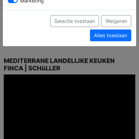
Marketing
Selectie toestaan
Weigeren
Alles toestaan
MEDITERRANE LANDELIJKE KEUKEN
FINCA | SCHüLLER