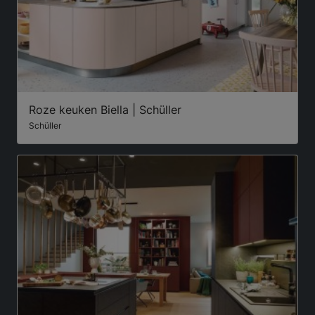
Roze keuken Biella | Schüller
Schüller