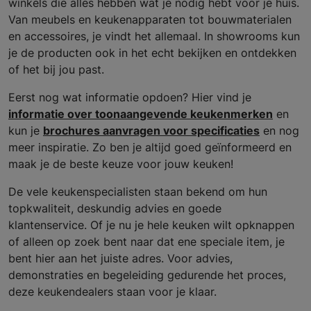
winkels die alles hebben wat je nodig hebt voor je huis.
Van meubels en keukenapparaten tot bouwmaterialen
en accessoires, je vindt het allemaal. In showrooms kun
je de producten ook in het echt bekijken en ontdekken
of het bij jou past.
Eerst nog wat informatie opdoen? Hier vind je
informatie over toonaangevende keukenmerken
en
kun je
brochures aanvragen voor specificaties
en nog
meer inspiratie. Zo ben je altijd goed geïnformeerd en
maak je de beste keuze voor jouw keuken!
De vele keukenspecialisten staan bekend om hun
topkwaliteit, deskundig advies en goede
klantenservice. Of je nu je hele keuken wilt opknappen
of alleen op zoek bent naar dat ene speciale item, je
bent hier aan het juiste adres. Voor advies,
demonstraties en begeleiding gedurende het proces,
deze keukendealers staan voor je klaar.