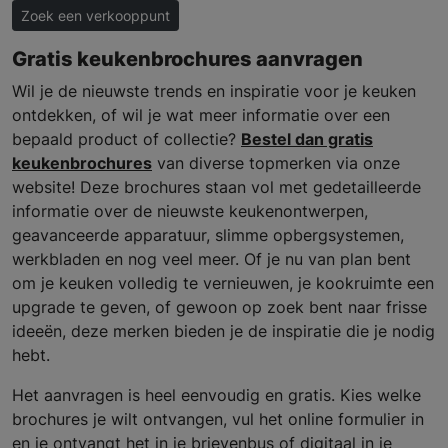
Zoek een verkooppunt
Gratis keukenbrochures aanvragen
Wil je de nieuwste trends en inspiratie voor je keuken
ontdekken, of wil je wat meer informatie over een
bepaald product of collectie?
Bestel dan gratis
keukenbrochures
van diverse topmerken via onze
website! Deze brochures staan vol met gedetailleerde
informatie over de nieuwste keukenontwerpen,
geavanceerde apparatuur, slimme opbergsystemen,
werkbladen en nog veel meer. Of je nu van plan bent
om je keuken volledig te vernieuwen, je kookruimte een
upgrade te geven, of gewoon op zoek bent naar frisse
ideeën, deze merken bieden je de inspiratie die je nodig
hebt.
Het aanvragen is heel eenvoudig en gratis. Kies welke
brochures je wilt ontvangen, vul het online formulier in
en je ontvangt het in je brievenbus of digitaal in je