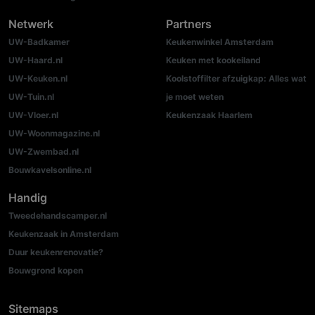
Netwerk
Partners
UW-Badkamer
Keukenwinkel Amsterdam
UW-Haard.nl
Keuken met kookeiland
UW-Keuken.nl
Koolstoffilter afzuigkap: Alles wat
UW-Tuin.nl
je moet weten
UW-Vloer.nl
Keukenzaak Haarlem
UW-Woonmagazine.nl
UW-Zwembad.nl
Bouwkavelsonline.nl
Handig
Tweedehandscamper.nl
Keukenzaak in Amsterdam
Duur keukenrenovatie?
Bouwgrond kopen
Sitemaps