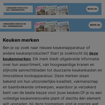
Keuken merken
Ben je op zoek naar nieuwe keukenapparatuur of
andere keukenproducten? Start je zoektocht bij
deze
keukenmerken
. Elk merk biedt uitgebreide informatie
over hun assortiment, van hoogwaardige kranen en
stijlvolle aanrechtbladen tot duurzame keukenkasten en
innovatieve kookapparatuur. Deze merken staan
bekend om hun uitzonderlijke kwaliteit, vakmanschap
en baanbrekende ontwerpen, waardoor je verzekerd
bent van de beste keuze voor jouw keuken.Of je nu een
volledige keukenrenovatie plant of slechts één element
wilt upgraden, bij deze topmerken vind je precies wat