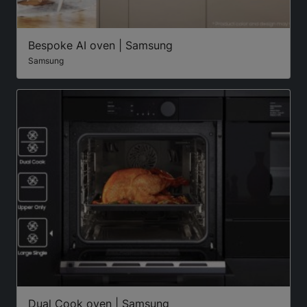
Bespoke AI oven | Samsung
Samsung
Dual Cook oven | Samsung