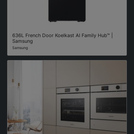
636L French Door Koelkast AI Family Hub™ |
Samsung
Samsung