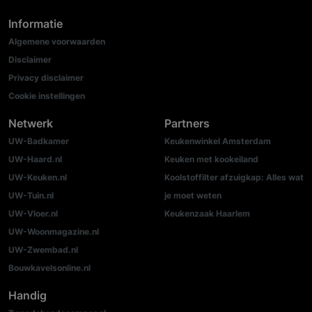
Informatie
Algemene voorwaarden
Disclaimer
Privacy disclaimer
Cookie instellingen
Netwerk
Partners
UW-Badkamer
Keukenwinkel Amsterdam
UW-Haard.nl
Keuken met kookeiland
UW-Keuken.nl
Koolstoffilter afzuigkap: Alles wat
UW-Tuin.nl
je moet weten
UW-Vloer.nl
Keukenzaak Haarlem
UW-Woonmagazine.nl
UW-Zwembad.nl
Bouwkavelsonline.nl
Handig