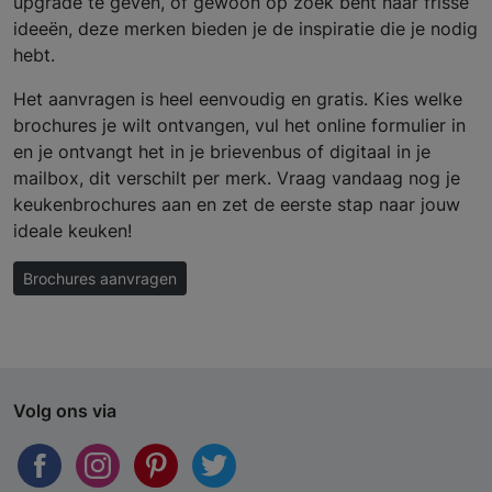
upgrade te geven, of gewoon op zoek bent naar frisse
ideeën, deze merken bieden je de inspiratie die je nodig
hebt.
Het aanvragen is heel eenvoudig en gratis. Kies welke
brochures je wilt ontvangen, vul het online formulier in
en je ontvangt het in je brievenbus of digitaal in je
mailbox, dit verschilt per merk. Vraag vandaag nog je
keukenbrochures aan en zet de eerste stap naar jouw
ideale keuken!
Brochures aanvragen
Volg ons via