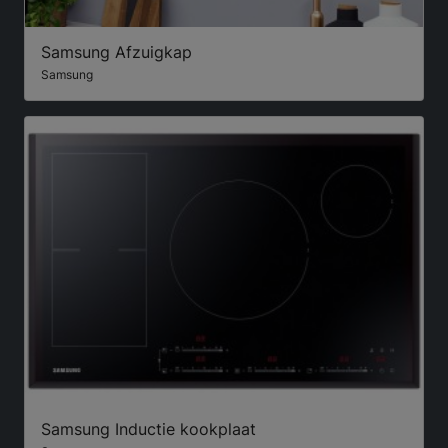
Samsung Afzuigkap
Samsung
Samsung Inductie kookplaat