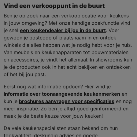
Vind een verkooppunt in de buurt
Ben je op zoek naar een verkooplocatie voor keukens
in jouw omgeving? Met onze handige zoekfunctie vind
je snel
een keukendealer bij jou in de buurt
. Voer
gewoon je postcode of plaatsnaam in en ontdek
winkels die alles hebben wat je nodig hebt voor je huis.
Van meubels en keukenapparaten tot bouwmaterialen
en accessoires, je vindt het allemaal. In showrooms kun
je de producten ook in het echt bekijken en ontdekken
of het bij jou past.
Eerst nog wat informatie opdoen? Hier vind je
informatie over toonaangevende keukenmerken
en
kun je
brochures aanvragen voor specificaties
en nog
meer inspiratie. Zo ben je altijd goed geïnformeerd en
maak je de beste keuze voor jouw keuken!
De vele keukenspecialisten staan bekend om hun
topkwaliteit, deskundig advies en goede