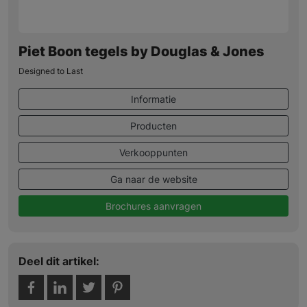
Piet Boon tegels by Douglas & Jones
Designed to Last
Informatie
Producten
Verkooppunten
Ga naar de website
Brochures aanvragen
Deel dit artikel: