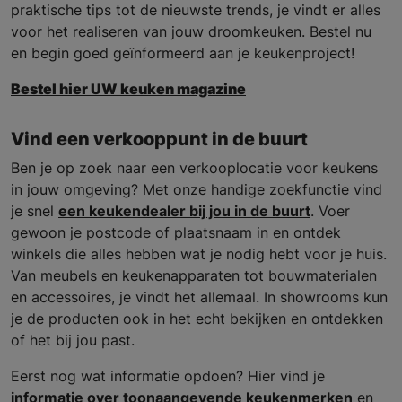
praktische tips tot de nieuwste trends, je vindt er alles
voor het realiseren van jouw droomkeuken. Bestel nu
en begin goed geïnformeerd aan je keukenproject!
Bestel hier UW keuken magazine
Vind een verkooppunt in de buurt
Ben je op zoek naar een verkooplocatie voor keukens
in jouw omgeving? Met onze handige zoekfunctie vind
je snel
een keukendealer bij jou in de buurt
. Voer
gewoon je postcode of plaatsnaam in en ontdek
winkels die alles hebben wat je nodig hebt voor je huis.
Van meubels en keukenapparaten tot bouwmaterialen
en accessoires, je vindt het allemaal. In showrooms kun
je de producten ook in het echt bekijken en ontdekken
of het bij jou past.
Eerst nog wat informatie opdoen? Hier vind je
informatie over toonaangevende keukenmerken
en