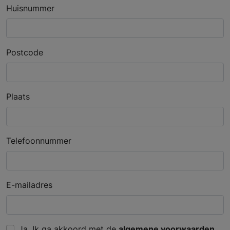
Huisnummer
Postcode
Plaats
Telefoonnummer
E-mailadres
Ja, Ik ga akkoord met de
algemene voorwaarden