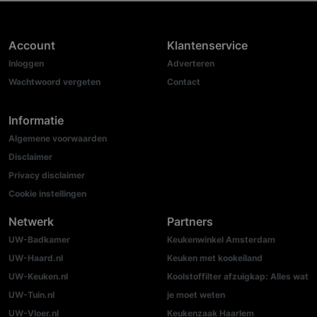
Account
Klantenservice
Inloggen
Adverteren
Wachtwoord vergeten
Contact
Informatie
Algemene voorwaarden
Disclaimer
Privacy disclaimer
Cookie instellingen
Netwerk
Partners
UW-Badkamer
Keukenwinkel Amsterdam
UW-Haard.nl
Keuken met kookeiland
UW-Keuken.nl
Koolstoffilter afzuigkap: Alles wat
UW-Tuin.nl
je moet weten
UW-Vloer.nl
Keukenzaak Haarlem