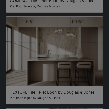
COMPACT Tile | Piet Boon by Douglas & Jones
Piet Boon tegels by Douglas & Jones
TEXTURE Tile | Piet Boon by Douglas & Jones
Piet Boon tegels by Douglas & Jones