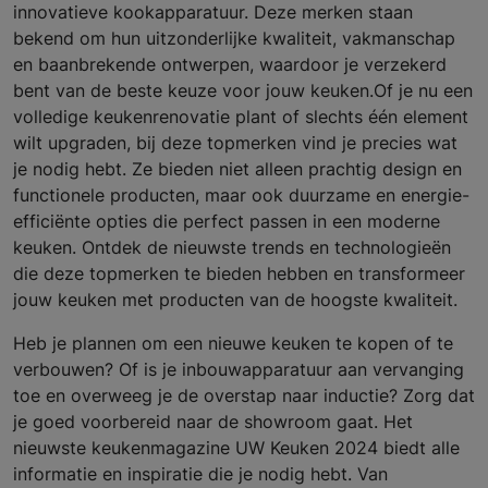
innovatieve kookapparatuur. Deze merken staan
bekend om hun uitzonderlijke kwaliteit, vakmanschap
en baanbrekende ontwerpen, waardoor je verzekerd
bent van de beste keuze voor jouw keuken.Of je nu een
volledige keukenrenovatie plant of slechts één element
wilt upgraden, bij deze topmerken vind je precies wat
je nodig hebt. Ze bieden niet alleen prachtig design en
functionele producten, maar ook duurzame en energie-
efficiënte opties die perfect passen in een moderne
keuken. Ontdek de nieuwste trends en technologieën
die deze topmerken te bieden hebben en transformeer
jouw keuken met producten van de hoogste kwaliteit.
Heb je plannen om een nieuwe keuken te kopen of te
verbouwen? Of is je inbouwapparatuur aan vervanging
toe en overweeg je de overstap naar inductie? Zorg dat
je goed voorbereid naar de showroom gaat. Het
nieuwste keukenmagazine UW Keuken 2024 biedt alle
informatie en inspiratie die je nodig hebt. Van