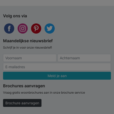
Volg ons via
Maandelijkse nieuwsbrief
Schrijf je in voor onze nieuwsbrief!
Meld je aan
Brochures aanvragen
Vraag gratis woonbrochures aan in onze brochure service
Brochure aanvragen