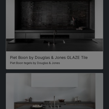
Piet Boon by Douglas & Jones GLAZE Tile
Piet Boon tegels by Douglas & Jones