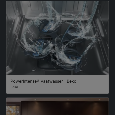
PowerIntense® vaatwasser | Beko
Beko