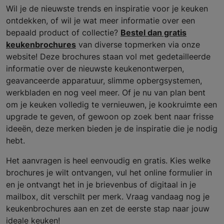
Wil je de nieuwste trends en inspiratie voor je keuken
ontdekken, of wil je wat meer informatie over een
bepaald product of collectie?
Bestel dan gratis
keukenbrochures
van diverse topmerken via onze
website! Deze brochures staan vol met gedetailleerde
informatie over de nieuwste keukenontwerpen,
geavanceerde apparatuur, slimme opbergsystemen,
werkbladen en nog veel meer. Of je nu van plan bent
om je keuken volledig te vernieuwen, je kookruimte een
upgrade te geven, of gewoon op zoek bent naar frisse
ideeën, deze merken bieden je de inspiratie die je nodig
hebt.
Het aanvragen is heel eenvoudig en gratis. Kies welke
brochures je wilt ontvangen, vul het online formulier in
en je ontvangt het in je brievenbus of digitaal in je
mailbox, dit verschilt per merk. Vraag vandaag nog je
keukenbrochures aan en zet de eerste stap naar jouw
ideale keuken!