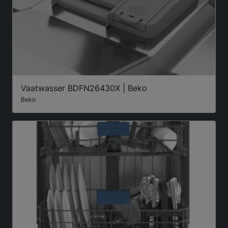
Vaatwasser BDFN26430X | Beko
Beko