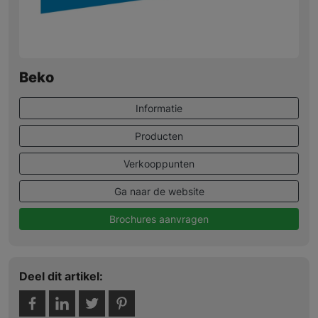
Beko
Informatie
Producten
Verkooppunten
Ga naar de website
Brochures aanvragen
Deel dit artikel: