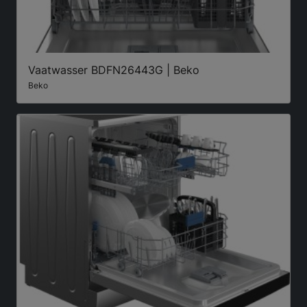
Vaatwasser BDFN26443G | Beko
Beko