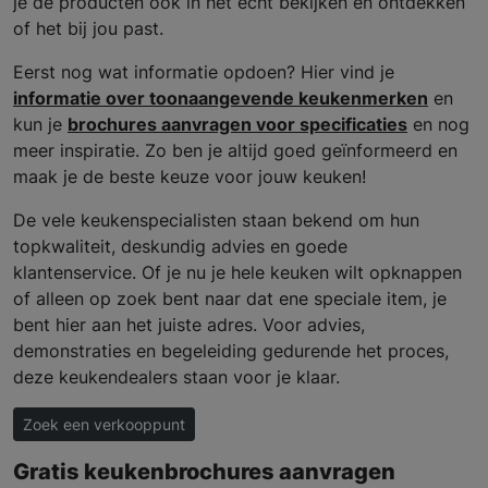
je de producten ook in het echt bekijken en ontdekken
of het bij jou past.
Eerst nog wat informatie opdoen? Hier vind je
informatie over toonaangevende keukenmerken
en
kun je
brochures aanvragen voor specificaties
en nog
meer inspiratie. Zo ben je altijd goed geïnformeerd en
maak je de beste keuze voor jouw keuken!
De vele keukenspecialisten staan bekend om hun
topkwaliteit, deskundig advies en goede
klantenservice. Of je nu je hele keuken wilt opknappen
of alleen op zoek bent naar dat ene speciale item, je
bent hier aan het juiste adres. Voor advies,
demonstraties en begeleiding gedurende het proces,
deze keukendealers staan voor je klaar.
Zoek een verkooppunt
Gratis keukenbrochures aanvragen