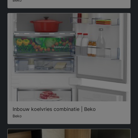
Beko
Inbouw koelvries combinatie | Beko
Beko