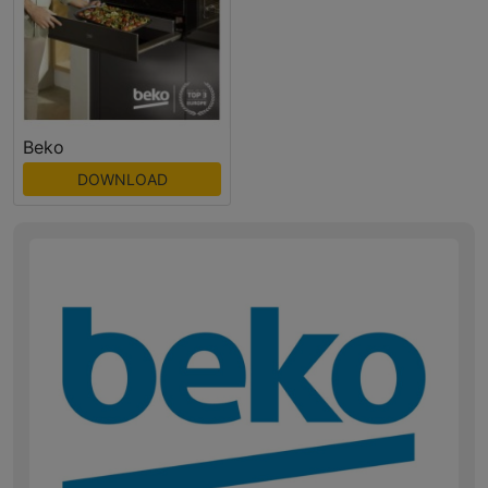
Beko
DOWNLOAD