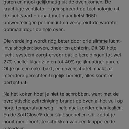
garen en mooi gelijkmatig uit de oven komen. De
krachtige ventilator – geïnspireerd op technologie uit
de luchtvaart – draait met maar liefst 1650
omwentelingen per minuut en verspreidt de warmte
optimaal door de hele oven.
Die verdeling wordt nóg beter door drie slimme lucht-
invalshoeken: boven, onder en achterin. Dit 3D hete
lucht-systeem zorgt ervoor dat je bereidingen tot wel
27% sneller klaar zijn en tot 40% gelijkmatiger garen.
Of je nu een cake bakt, een ovenschotel maakt of
meerdere gerechten tegelijk bereidt, alles komt er
perfect uit.
Na het koken hoef je niet te schrobben, want met de
pyrolytische zelfreiniging brandt de oven al het vuil op
hoge temperatuur weg – helemaal zonder chemicaliën.
En de SoftClose®-deur sluit soepel en stil, zodat je
nooit meer hoeft te schrikken van een klapperende
ovendeur.