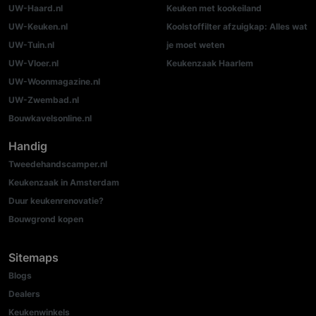
UW-Haard.nl
Keuken met kookeiland
UW-Keuken.nl
Koolstoffilter afzuigkap: Alles wat
UW-Tuin.nl
je moet weten
UW-Vloer.nl
Keukenzaak Haarlem
UW-Woonmagazine.nl
UW-Zwembad.nl
Bouwkavelsonline.nl
Handig
Tweedehandscamper.nl
Keukenzaak in Amsterdam
Duur keukenrenovatie?
Bouwgrond kopen
Sitemaps
Blogs
Dealers
Keukenwinkels