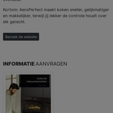
Kortom: AeroPerfect maakt koken sneller, gelijkmatiger
en makkelijker, terwijl jij lekker de controle houdt over
elk gerecht.
Bezoek de website
INFORMATIE
AANVRAGEN