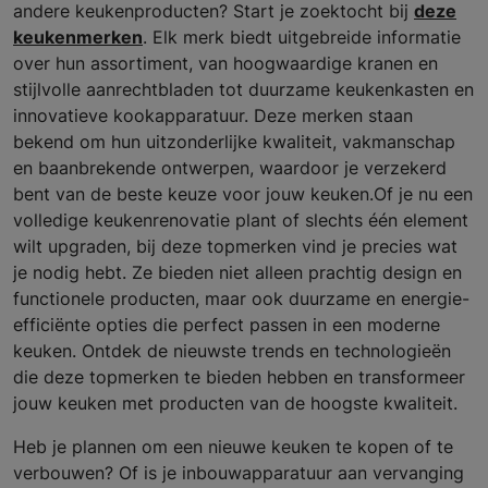
andere keukenproducten? Start je zoektocht bij
deze
keukenmerken
. Elk merk biedt uitgebreide informatie
over hun assortiment, van hoogwaardige kranen en
stijlvolle aanrechtbladen tot duurzame keukenkasten en
innovatieve kookapparatuur. Deze merken staan
bekend om hun uitzonderlijke kwaliteit, vakmanschap
en baanbrekende ontwerpen, waardoor je verzekerd
bent van de beste keuze voor jouw keuken.Of je nu een
volledige keukenrenovatie plant of slechts één element
wilt upgraden, bij deze topmerken vind je precies wat
je nodig hebt. Ze bieden niet alleen prachtig design en
functionele producten, maar ook duurzame en energie-
efficiënte opties die perfect passen in een moderne
keuken. Ontdek de nieuwste trends en technologieën
die deze topmerken te bieden hebben en transformeer
jouw keuken met producten van de hoogste kwaliteit.
Heb je plannen om een nieuwe keuken te kopen of te
verbouwen? Of is je inbouwapparatuur aan vervanging