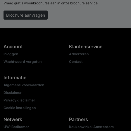
Vraag gratis woonbrochures aan in onze brochure service
Brochure aanvragen
Account
Klantenservice
Inloggen
Adverteren
Wachtwoord vergeten
Contact
Informatie
Algemene voorwaarden
Disclaimer
Privacy disclaimer
Cookie instellingen
Netwerk
Partners
UW-Badkamer
Keukenwinkel Amsterdam