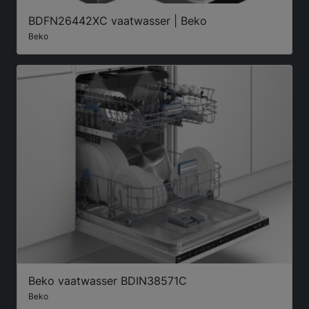
BDFN26442XC vaatwasser | Beko
Beko
Beko vaatwasser BDIN38571C
Beko