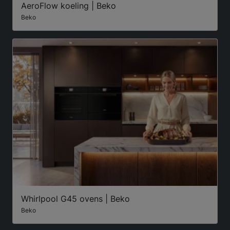
AeroFlow koeling | Beko
Beko
Whirlpool G45 ovens | Beko
Beko