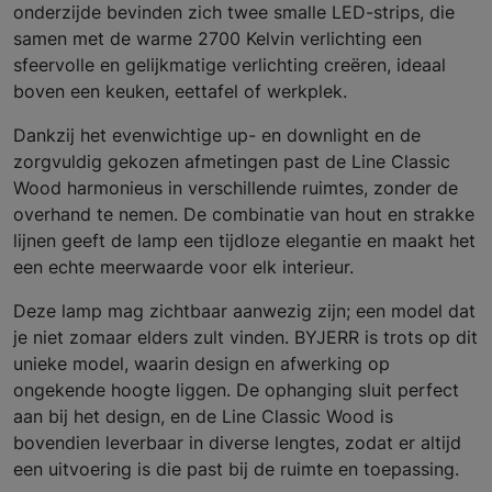
onderzijde bevinden zich twee smalle LED-strips, die
samen met de warme 2700 Kelvin verlichting een
sfeervolle en gelijkmatige verlichting creëren, ideaal
boven een keuken, eettafel of werkplek.
Dankzij het evenwichtige up- en downlight en de
zorgvuldig gekozen afmetingen past de Line Classic
Wood harmonieus in verschillende ruimtes, zonder de
overhand te nemen. De combinatie van hout en strakke
lijnen geeft de lamp een tijdloze elegantie en maakt het
een echte meerwaarde voor elk interieur.
Deze lamp mag zichtbaar aanwezig zijn; een model dat
je niet zomaar elders zult vinden. BYJERR is trots op dit
unieke model, waarin design en afwerking op
ongekende hoogte liggen. De ophanging sluit perfect
aan bij het design, en de Line Classic Wood is
bovendien leverbaar in diverse lengtes, zodat er altijd
een uitvoering is die past bij de ruimte en toepassing.