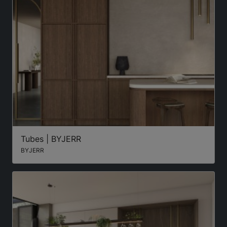
Tubes | BYJERR
BYJERR