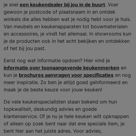
je snel
een keukendealer bij jou in de buurt
. Voer
gewoon je postcode of plaatsnaam in en ontdek
winkels die alles hebben wat je nodig hebt voor je huis.
Van meubels en keukenapparaten tot bouwmaterialen
en accessoires, je vindt het allemaal. In showrooms kun
je de producten ook in het echt bekijken en ontdekken
of het bij jou past.
Eerst nog wat informatie opdoen? Hier vind je
informatie over toonaangevende keukenmerken
en
kun je
brochures aanvragen voor specificaties
en nog
meer inspiratie. Zo ben je altijd goed geïnformeerd en
maak je de beste keuze voor jouw keuken!
De vele keukenspecialisten staan bekend om hun
topkwaliteit, deskundig advies en goede
klantenservice. Of je nu je hele keuken wilt opknappen
of alleen op zoek bent naar dat ene speciale item, je
bent hier aan het juiste adres. Voor advies,