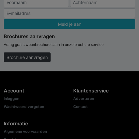
Meld je aan
Brochures aanvragen
Vraag gratis woonbrochures aan in onze brochure service
Brochure aanvragen
Account
Klantenservice
Inloggen
Adverteren
Wachtwoord vergeten
Contact
Informatie
Algemene voorwaarden