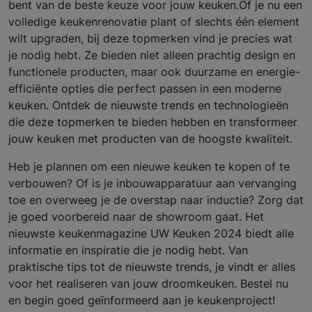
bent van de beste keuze voor jouw keuken.Of je nu een
volledige keukenrenovatie plant of slechts één element
wilt upgraden, bij deze topmerken vind je precies wat
je nodig hebt. Ze bieden niet alleen prachtig design en
functionele producten, maar ook duurzame en energie-
efficiënte opties die perfect passen in een moderne
keuken. Ontdek de nieuwste trends en technologieën
die deze topmerken te bieden hebben en transformeer
jouw keuken met producten van de hoogste kwaliteit.
Heb je plannen om een nieuwe keuken te kopen of te
verbouwen? Of is je inbouwapparatuur aan vervanging
toe en overweeg je de overstap naar inductie? Zorg dat
je goed voorbereid naar de showroom gaat. Het
nieuwste keukenmagazine UW Keuken 2024 biedt alle
informatie en inspiratie die je nodig hebt. Van
praktische tips tot de nieuwste trends, je vindt er alles
voor het realiseren van jouw droomkeuken. Bestel nu
en begin goed geïnformeerd aan je keukenproject!