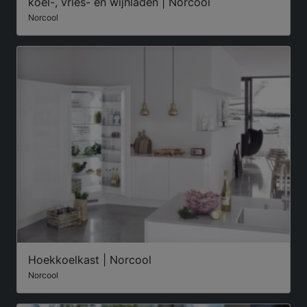
koel-, vries- en wijnladen | Norcool
Norcool
Hoekkoelkast | Norcool
Norcool