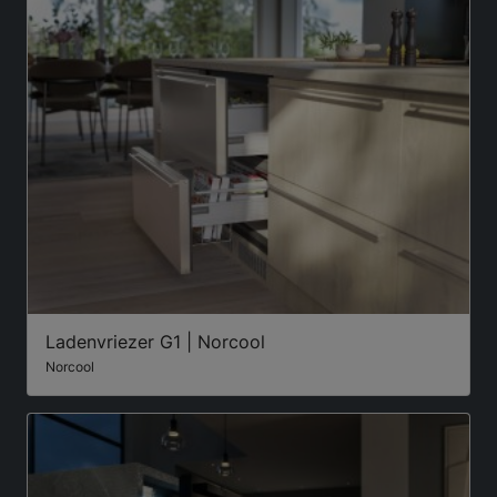
Ladenvriezer G1 | Norcool
Norcool