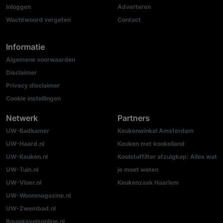
Inloggen
Adverteren
Wachtwoord vergeten
Contact
Informatie
Algemene voorwaarden
Disclaimer
Privacy disclaimer
Cookie instellingen
Netwerk
Partners
UW-Badkamer
Keukenwinkel Amsterdam
UW-Haard.nl
Keuken met kookeiland
UW-Keuken.nl
Koolstoffilter afzuigkap: Alles wat
UW-Tuin.nl
je moet weten
UW-Vloer.nl
Keukenzaak Haarlem
UW-Woonmagazine.nl
UW-Zwembad.nl
Bouwkavelsonline.nl