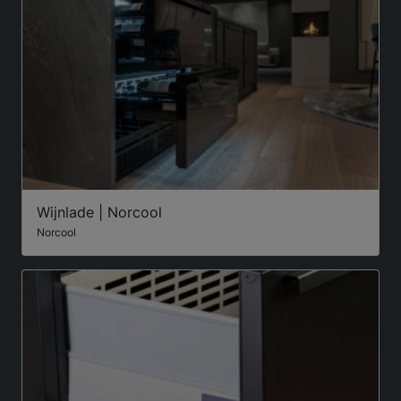
Wijnlade | Norcool
Norcool