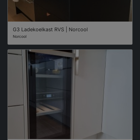
G3 Ladekoelkast RVS | Norcool
Norcool