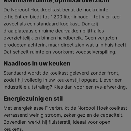
Maximale ruimte, optimaal overzicht
De Norcool Hoekkoelkast benut de hoekruimte
efficiënt en biedt tot 1.200 liter inhoud – tot vier keer
zoveel als een standaard koelkast. Dankzij
draaiplateaus en ruime deurvakken blijft alles
overzichtelijk en binnen handbereik. Geen vergeten
producten achterin, maar direct zien wat u in huis heeft.
Dat scheelt ruimte én voorkomt voedselverspilling.
Naadloos in uw keuken
Standaard wordt de koelkast geleverd zonder front,
zodat hij volledig in uw keukenstijl opgaat. Liever een
industriële uitstraling? Kies dan voor een rvs-afwerking.
Energiezuinig en stil
Met energieklasse F verbruikt de Norcool Hoekkoelkast
verrassend weinig stroom, zeker gezien de capaciteit.
Bovendien werkt hij fluisterstil, ideaal voor open
keukens.