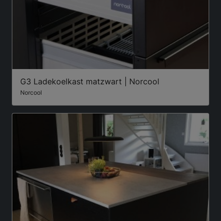
G3 Ladekoelkast matzwart | Norcool
Norcool