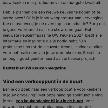
jouw keuken met producten van de hoogste kwaliteit.
Heb je plannen om een nieuwe keuken te kopen of te
verbouwen? Of is je inbouwapparatuur aan vervanging
toe en overweeg je de overstap naar inductie? Zorg dat
je goed voorbereid naar de showroom gaat. Het
nieuwste keukenmagazine UW Keuken 2024 biedt alle
informatie en inspiratie die je nodig hebt. Van
praktische tips tot de nieuwste trends, je vindt er alles
voor het realiseren van jouw droomkeuken. Bestel nu
en begin goed geïnformeerd aan je keukenproject!
Bestel hier UW keuken magazine
Vind een verkooppunt in de buurt
Ben je op zoek naar een verkooplocatie voor keukens
in jouw omgeving? Met onze handige zoekfunctie vind
je snel
een keukendealer bij jou in de buurt
. Voer
gewoon je postcode of plaatsnaam in en ontdek