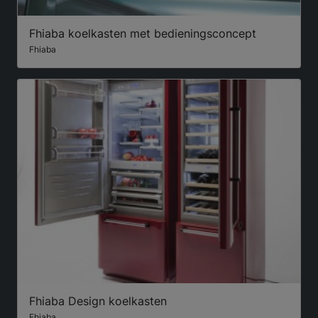
Fhiaba koelkasten met bedieningsconcept
Fhiaba
Fhiaba Design koelkasten
Fhiaba