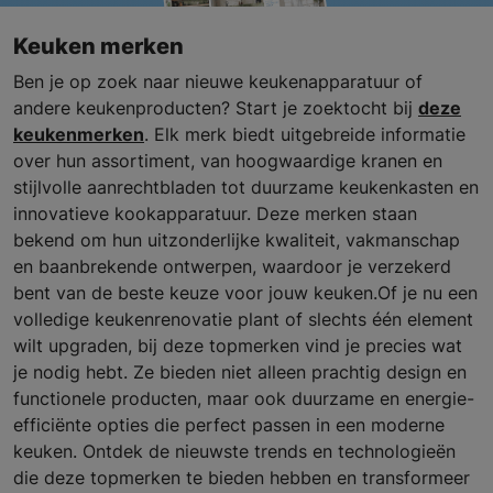
Keuken merken
Ben je op zoek naar nieuwe keukenapparatuur of
andere keukenproducten? Start je zoektocht bij
deze
keukenmerken
. Elk merk biedt uitgebreide informatie
over hun assortiment, van hoogwaardige kranen en
stijlvolle aanrechtbladen tot duurzame keukenkasten en
innovatieve kookapparatuur. Deze merken staan
bekend om hun uitzonderlijke kwaliteit, vakmanschap
en baanbrekende ontwerpen, waardoor je verzekerd
bent van de beste keuze voor jouw keuken.Of je nu een
volledige keukenrenovatie plant of slechts één element
wilt upgraden, bij deze topmerken vind je precies wat
je nodig hebt. Ze bieden niet alleen prachtig design en
functionele producten, maar ook duurzame en energie-
efficiënte opties die perfect passen in een moderne
keuken. Ontdek de nieuwste trends en technologieën
die deze topmerken te bieden hebben en transformeer