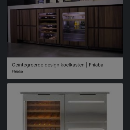
Geïntegreerde design koelkasten | Fhiaba
Fhiaba