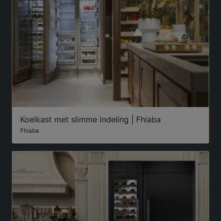
Koelkast met slimme indeling | Fhiaba
Fhiaba