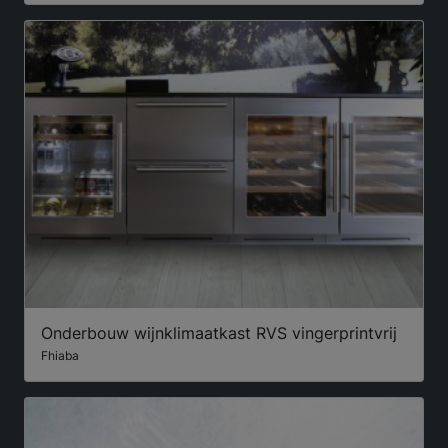
Onderbouw wijnklimaatkast RVS vingerprintvrij
Fhiaba