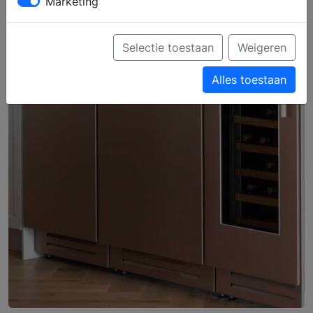
Marketing
Selectie toestaan
Weigeren
Alles toestaan