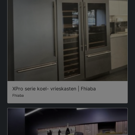
XPro serie koel- vrieskasten | Fhiaba
Fhiaba