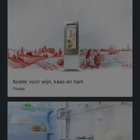
Koeler voor wijn, kaas en ham
Fhiaba