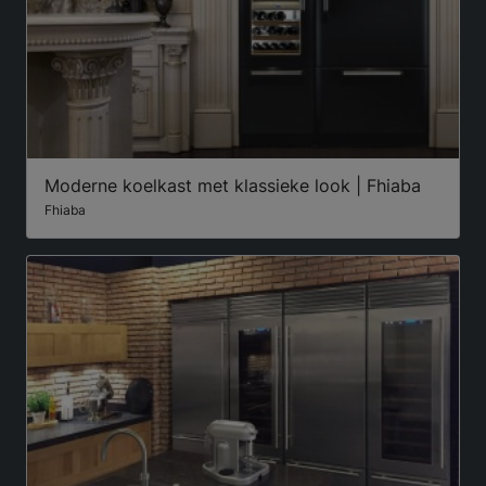
Moderne koelkast met klassieke look | Fhiaba
Fhiaba