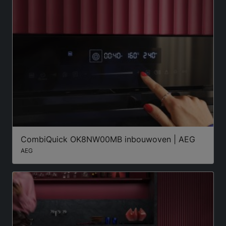
CombiQuick OK8NW00MB inbouwoven | AEG
AEG