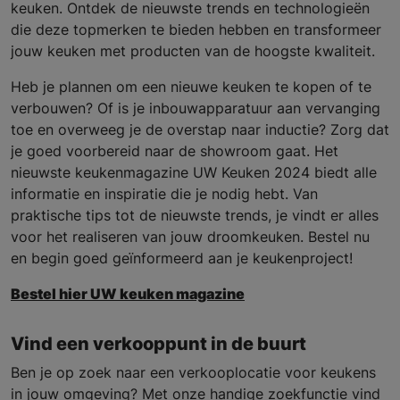
keuken. Ontdek de nieuwste trends en technologieën
die deze topmerken te bieden hebben en transformeer
jouw keuken met producten van de hoogste kwaliteit.
Heb je plannen om een nieuwe keuken te kopen of te
verbouwen? Of is je inbouwapparatuur aan vervanging
toe en overweeg je de overstap naar inductie? Zorg dat
je goed voorbereid naar de showroom gaat. Het
nieuwste keukenmagazine UW Keuken 2024 biedt alle
informatie en inspiratie die je nodig hebt. Van
praktische tips tot de nieuwste trends, je vindt er alles
voor het realiseren van jouw droomkeuken. Bestel nu
en begin goed geïnformeerd aan je keukenproject!
Bestel hier UW keuken magazine
Vind een verkooppunt in de buurt
Ben je op zoek naar een verkooplocatie voor keukens
in jouw omgeving? Met onze handige zoekfunctie vind