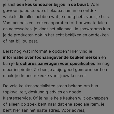
je snel
een keukendealer bij jou in de buurt
. Voer
gewoon je postcode of plaatsnaam in en ontdek
winkels die alles hebben wat je nodig hebt voor je huis.
Van meubels en keukenapparaten tot bouwmaterialen
en accessoires, je vindt het allemaal. In showrooms kun
je de producten ook in het echt bekijken en ontdekken
of het bij jou past.
Eerst nog wat informatie opdoen? Hier vind je
informatie over toonaangevende keukenmerken
en
kun je
brochures aanvragen voor specificaties
en nog
meer inspiratie. Zo ben je altijd goed geïnformeerd en
maak je de beste keuze voor jouw keuken!
De vele keukenspecialisten staan bekend om hun
topkwaliteit, deskundig advies en goede
klantenservice. Of je nu je hele keuken wilt opknappen
of alleen op zoek bent naar dat ene speciale item, je
bent hier aan het juiste adres. Voor advies,