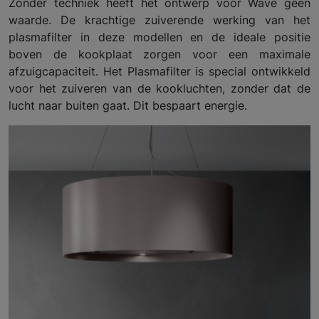
Zonder techniek heeft het ontwerp voor Wave geen
waarde. De krachtige zuiverende werking van het
plasmafilter in deze modellen en de ideale positie
boven de kookplaat zorgen voor een maximale
afzuigcapaciteit. Het Plasmafilter is special ontwikkeld
voor het zuiveren van de kookluchten, zonder dat de
lucht naar buiten gaat. Dit bespaart energie.