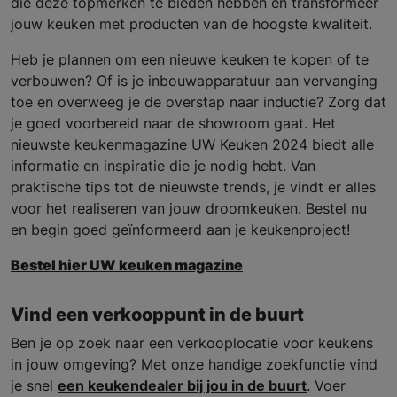
die deze topmerken te bieden hebben en transformeer
jouw keuken met producten van de hoogste kwaliteit.
Heb je plannen om een nieuwe keuken te kopen of te
verbouwen? Of is je inbouwapparatuur aan vervanging
toe en overweeg je de overstap naar inductie? Zorg dat
je goed voorbereid naar de showroom gaat. Het
nieuwste keukenmagazine UW Keuken 2024 biedt alle
informatie en inspiratie die je nodig hebt. Van
praktische tips tot de nieuwste trends, je vindt er alles
voor het realiseren van jouw droomkeuken. Bestel nu
en begin goed geïnformeerd aan je keukenproject!
Bestel hier UW keuken magazine
Vind een verkooppunt in de buurt
Ben je op zoek naar een verkooplocatie voor keukens
in jouw omgeving? Met onze handige zoekfunctie vind
je snel
een keukendealer bij jou in de buurt
. Voer