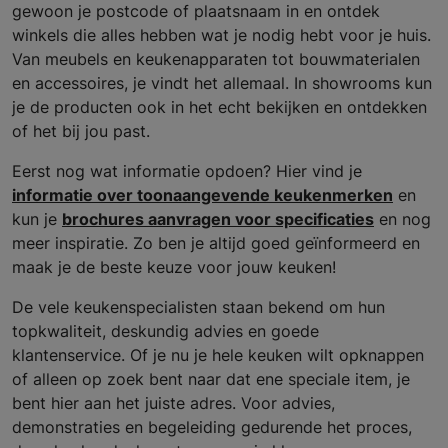
gewoon je postcode of plaatsnaam in en ontdek
winkels die alles hebben wat je nodig hebt voor je huis.
Van meubels en keukenapparaten tot bouwmaterialen
en accessoires, je vindt het allemaal. In showrooms kun
je de producten ook in het echt bekijken en ontdekken
of het bij jou past.
Eerst nog wat informatie opdoen? Hier vind je
informatie over toonaangevende keukenmerken
en
kun je
brochures aanvragen voor specificaties
en nog
meer inspiratie. Zo ben je altijd goed geïnformeerd en
maak je de beste keuze voor jouw keuken!
De vele keukenspecialisten staan bekend om hun
topkwaliteit, deskundig advies en goede
klantenservice. Of je nu je hele keuken wilt opknappen
of alleen op zoek bent naar dat ene speciale item, je
bent hier aan het juiste adres. Voor advies,
demonstraties en begeleiding gedurende het proces,