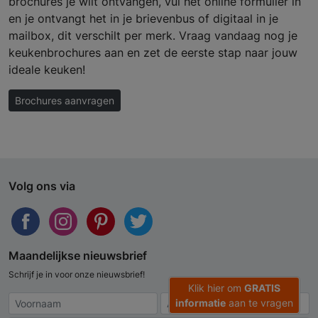
brochures je wilt ontvangen, vul het online formulier in
en je ontvangt het in je brievenbus of digitaal in je
mailbox, dit verschilt per merk. Vraag vandaag nog je
keukenbrochures aan en zet de eerste stap naar jouw
ideale keuken!
Brochures aanvragen
Volg ons via
Maandelijkse nieuwsbrief
Schrijf je in voor onze nieuwsbrief!
Klik hier om
GRATIS
informatie
aan te vragen