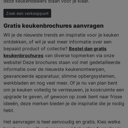
deze keukendealers staan voor je klaar.
Zoek een verkooppunt
Gratis keukenbrochures aanvragen
Wil je de nieuwste trends en inspiratie voor je keuken
ontdekken, of wil je wat meer informatie over een
bepaald product of collectie?
Bestel dan gratis
keukenbrochures
van diverse topmerken via onze
website! Deze brochures staan vol met gedetailleerde
informatie over de nieuwste keukenontwerpen,
geavanceerde apparatuur, slimme opbergsystemen,
werkbladen en nog veel meer. Of je nu van plan bent
om je keuken volledig te vernieuwen, je kookruimte een
upgrade te geven, of gewoon op zoek bent naar frisse
ideeën, deze merken bieden je de inspiratie die je nodig
hebt.
Het aanvragen is heel eenvoudig en gratis. Kies welke