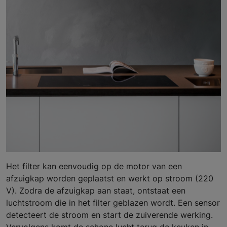
Het filter kan eenvoudig op de motor van een
afzuigkap worden geplaatst en werkt op stroom (220
V). Zodra de afzuigkap aan staat, ontstaat een
luchtstroom die in het filter geblazen wordt. Een sensor
detecteert de stroom en start de zuiverende werking.
Vervolgens komt de schone lucht terug de keuken in.