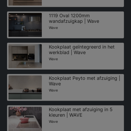
1119 Oval 1200mm
wandafzuigkap | Wave
Wave
Kookplaat geïntegreerd in het
werkblad | Wave
Wave
Kookplaat Peyto met afzuiging |
Wave
Wave
Kookplaat met afzuiging in 5
kleuren | WAVE
Wave