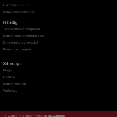
UW-Zwembad.nl
Bouwkavelsonline.nl
Handig
Tweedehandscamper.nl
Keukenzaak in Amsterdam
Duur keukenrenovatie?
Bouwgrond kopen
Sitemaps
Blogs
Dealers
Keukenwinkels
Webshop
UW keuken is onderdeel van
Bouwmedia