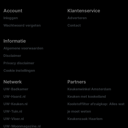
Account
Klantenservice
Inloggen
Adverteren
Wachtwoord vergeten
Contact
Informatie
Algemene voorwaarden
Disclaimer
Privacy disclaimer
Cookie instellingen
Netwerk
Partners
UW-Badkamer
Keukenwinkel Amsterdam
UW-Haard.nl
Keuken met kookeiland
UW-Keuken.nl
Koolstoffilter afzuigkap: Alles wat
UW-Tuin.nl
je moet weten
UW-Vloer.nl
Keukenzaak Haarlem
UW-Woonmagazine.nl