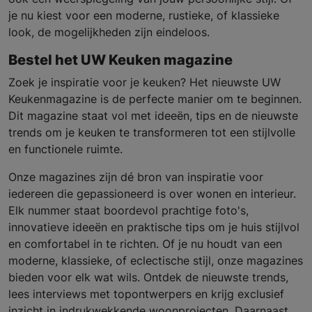
je nu kiest voor een moderne, rustieke, of klassieke
look, de mogelijkheden zijn eindeloos.
Bestel het UW Keuken magazine
Zoek je inspiratie voor je keuken? Het nieuwste UW
Keukenmagazine is de perfecte manier om te beginnen.
Dit magazine staat vol met ideeën, tips en de nieuwste
trends om je keuken te transformeren tot een stijlvolle
en functionele ruimte.
Onze magazines zijn dé bron van inspiratie voor
iedereen die gepassioneerd is over wonen en interieur.
Elk nummer staat boordevol prachtige foto's,
innovatieve ideeën en praktische tips om je huis stijlvol
en comfortabel in te richten. Of je nu houdt van een
moderne, klassieke, of eclectische stijl, onze magazines
bieden voor elk wat wils. Ontdek de nieuwste trends,
lees interviews met topontwerpers en krijg exclusief
inzicht in indrukwekkende woonprojecten. Daarnaast