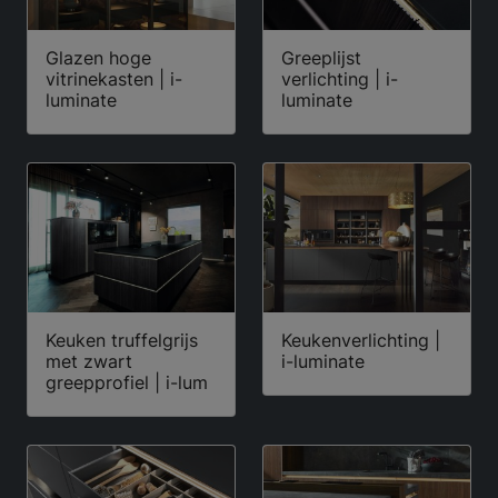
Glazen hoge
Greeplijst
vitrinekasten | i-
verlichting | i-
luminate
luminate
Keuken truffelgrijs
Keukenverlichting |
met zwart
i-luminate
greepprofiel | i-lum