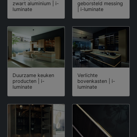
zwart aluminium | i-
geborsteld messing
luminate
| i-luminate
Duurzame keuken
Verlichte
producten | i-
bovenkasten | i-
luminate
luminate