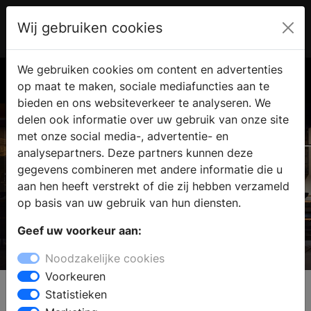
Wij gebruiken cookies
Account
€ 0.00
We gebruiken cookies om content en advertenties
Zoek
op maat te maken, sociale mediafuncties aan te
bieden en ons websiteverkeer te analyseren. We
delen ook informatie over uw gebruik van onze site
met onze social media-, advertentie- en
analysepartners. Deze partners kunnen deze
gegevens combineren met andere informatie die u
aan hen heeft verstrekt of die zij hebben verzameld
op basis van uw gebruik van hun diensten.
Geef uw voorkeur aan:
i-luminate
Noodzakelijke cookies
YOUR SUPREME KITCHEN
Voorkeuren
Statistieken