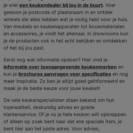
je snel
een keukendealer bij jou in de buurt
. Voer
gewoon je postcode of plaatsnaam in en ontdek
winkels die alles hebben wat je nodig hebt voor je huis.
Van meubels en keukenapparaten tot bouwmaterialen
en accessoires, je vindt het allemaal. In showrooms kun
je de producten ook in het echt bekijken en ontdekken
of het bij jou past.
Eerst nog wat informatie opdoen? Hier vind je
informatie over toonaangevende keukenmerken
en
kun je
brochures aanvragen voor specificaties
en nog
meer inspiratie. Zo ben je altijd goed geïnformeerd en
maak je de beste keuze voor jouw keuken!
De vele keukenspecialisten staan bekend om hun
topkwaliteit, deskundig advies en goede
klantenservice. Of je nu je hele keuken wilt opknappen
of alleen op zoek bent naar dat ene speciale item, je
bent hier aan het juiste adres. Voor advies,