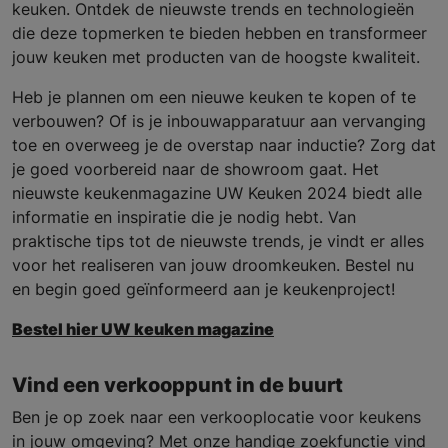
keuken. Ontdek de nieuwste trends en technologieën
die deze topmerken te bieden hebben en transformeer
jouw keuken met producten van de hoogste kwaliteit.
Heb je plannen om een nieuwe keuken te kopen of te
verbouwen? Of is je inbouwapparatuur aan vervanging
toe en overweeg je de overstap naar inductie? Zorg dat
je goed voorbereid naar de showroom gaat. Het
nieuwste keukenmagazine UW Keuken 2024 biedt alle
informatie en inspiratie die je nodig hebt. Van
praktische tips tot de nieuwste trends, je vindt er alles
voor het realiseren van jouw droomkeuken. Bestel nu
en begin goed geïnformeerd aan je keukenproject!
Bestel hier UW keuken magazine
Vind een verkooppunt in de buurt
Ben je op zoek naar een verkooplocatie voor keukens
in jouw omgeving? Met onze handige zoekfunctie vind