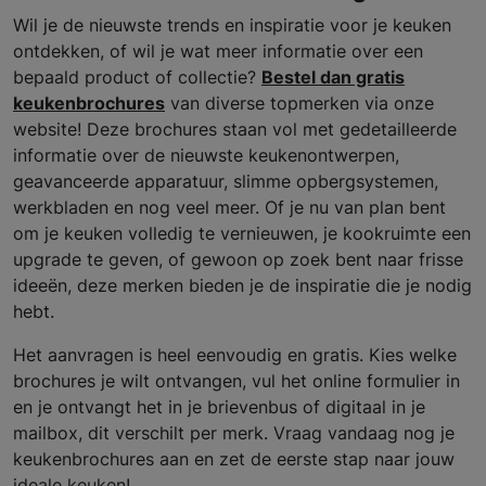
Wil je de nieuwste trends en inspiratie voor je keuken
ontdekken, of wil je wat meer informatie over een
bepaald product of collectie?
Bestel dan gratis
keukenbrochures
van diverse topmerken via onze
website! Deze brochures staan vol met gedetailleerde
informatie over de nieuwste keukenontwerpen,
geavanceerde apparatuur, slimme opbergsystemen,
werkbladen en nog veel meer. Of je nu van plan bent
om je keuken volledig te vernieuwen, je kookruimte een
upgrade te geven, of gewoon op zoek bent naar frisse
ideeën, deze merken bieden je de inspiratie die je nodig
hebt.
Het aanvragen is heel eenvoudig en gratis. Kies welke
brochures je wilt ontvangen, vul het online formulier in
en je ontvangt het in je brievenbus of digitaal in je
mailbox, dit verschilt per merk. Vraag vandaag nog je
keukenbrochures aan en zet de eerste stap naar jouw
ideale keuken!