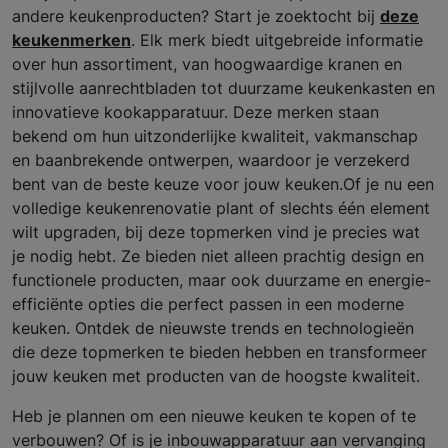
andere keukenproducten? Start je zoektocht bij
deze
keukenmerken
. Elk merk biedt uitgebreide informatie
over hun assortiment, van hoogwaardige kranen en
stijlvolle aanrechtbladen tot duurzame keukenkasten en
innovatieve kookapparatuur. Deze merken staan
bekend om hun uitzonderlijke kwaliteit, vakmanschap
en baanbrekende ontwerpen, waardoor je verzekerd
bent van de beste keuze voor jouw keuken.Of je nu een
volledige keukenrenovatie plant of slechts één element
wilt upgraden, bij deze topmerken vind je precies wat
je nodig hebt. Ze bieden niet alleen prachtig design en
functionele producten, maar ook duurzame en energie-
efficiënte opties die perfect passen in een moderne
keuken. Ontdek de nieuwste trends en technologieën
die deze topmerken te bieden hebben en transformeer
jouw keuken met producten van de hoogste kwaliteit.
Heb je plannen om een nieuwe keuken te kopen of te
verbouwen? Of is je inbouwapparatuur aan vervanging