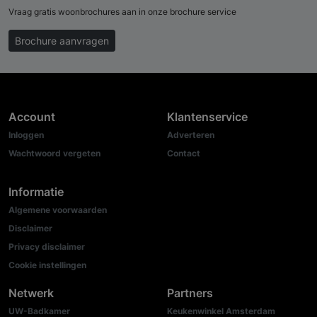
Vraag gratis woonbrochures aan in onze brochure service
Brochure aanvragen
Account
Klantenservice
Inloggen
Adverteren
Wachtwoord vergeten
Contact
Informatie
Algemene voorwaarden
Disclaimer
Privacy disclaimer
Cookie instellingen
Netwerk
Partners
UW-Badkamer
Keukenwinkel Amsterdam