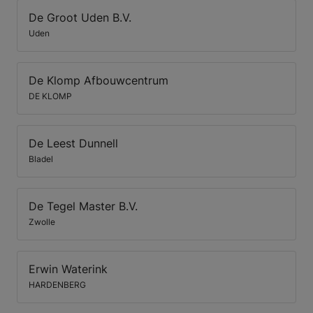
De Groot Uden B.V.
Uden
De Klomp Afbouwcentrum
DE KLOMP
De Leest Dunnell
Bladel
De Tegel Master B.V.
Zwolle
Erwin Waterink
HARDENBERG