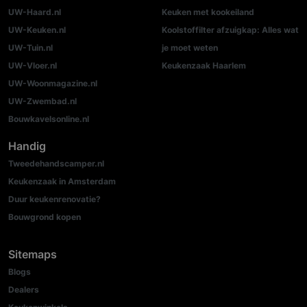
UW-Haard.nl
Keuken met kookeiland
UW-Keuken.nl
Koolstoffilter afzuigkap: Alles wat
UW-Tuin.nl
je moet weten
UW-Vloer.nl
Keukenzaak Haarlem
UW-Woonmagazine.nl
UW-Zwembad.nl
Bouwkavelsonline.nl
Handig
Tweedehandscamper.nl
Keukenzaak in Amsterdam
Duur keukenrenovatie?
Bouwgrond kopen
Sitemaps
Blogs
Dealers