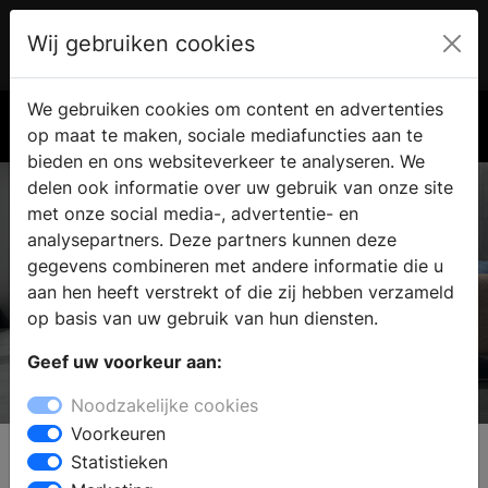
Wij gebruiken cookies
Account
€ 0.00
We gebruiken cookies om content en advertenties
Zoek
op maat te maken, sociale mediafuncties aan te
bieden en ons websiteverkeer te analyseren. We
delen ook informatie over uw gebruik van onze site
met onze social media-, advertentie- en
analysepartners. Deze partners kunnen deze
gegevens combineren met andere informatie die u
aan hen heeft verstrekt of die zij hebben verzameld
op basis van uw gebruik van hun diensten.
Geef uw voorkeur aan:
Beste Koop Tegels
Noodzakelijke cookies
Zorgvuldig geselecteerd op hoogwaardige
Voorkeuren
kwaliteit en met een zeer gunstige prijs.
Statistieken