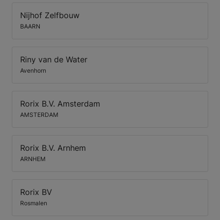
Nijhof Zelfbouw
BAARN
Riny van de Water
Avenhorn
Rorix B.V. Amsterdam
AMSTERDAM
Rorix B.V. Arnhem
ARNHEM
Rorix BV
Rosmalen