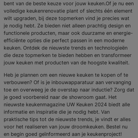
bent van de beste keuze voor jouw keuken.Of je nu een
volledige keukenrenovatie plant of slechts één element
wilt upgraden, bij deze topmerken vind je precies wat
je nodig hebt. Ze bieden niet alleen prachtig design en
functionele producten, maar ook duurzame en energie-
efficiënte opties die perfect passen in een moderne
keuken. Ontdek de nieuwste trends en technologieën
die deze topmerken te bieden hebben en transformeer
jouw keuken met producten van de hoogste kwaliteit.
Heb je plannen om een nieuwe keuken te kopen of te
verbouwen? Of is je inbouwapparatuur aan vervanging
toe en overweeg je de overstap naar inductie? Zorg dat
je goed voorbereid naar de showroom gaat. Het
nieuwste keukenmagazine UW Keuken 2024 biedt alle
informatie en inspiratie die je nodig hebt. Van
praktische tips tot de nieuwste trends, je vindt er alles
voor het realiseren van jouw droomkeuken. Bestel nu
en begin goed geïnformeerd aan je keukenproject!