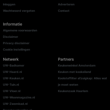
Inloggen
Adverteren
Wachtwoord vergeten
Contact
Informatie
Algemene voorwaarden
Disclaimer
Privacy disclaimer
Cookie instellingen
Netwerk
Partners
UW-Badkamer
Keukenwinkel Amsterdam
UW-Haard.nl
Keuken met kookeiland
UW-Keuken.nl
Koolstoffilter afzuigkap: Alles wat
UW-Tuin.nl
je moet weten
UW-Vloer.nl
Keukenzaak Haarlem
UW-Woonmagazine.nl
UW-Zwembad.nl