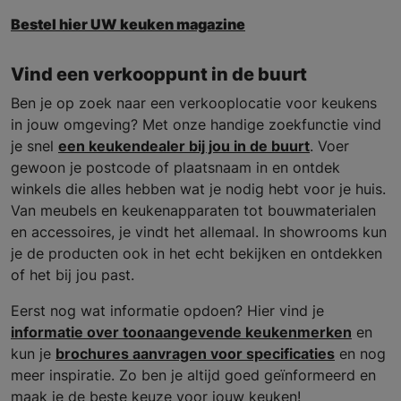
Bestel hier UW keuken magazine
Vind een verkooppunt in de buurt
Ben je op zoek naar een verkooplocatie voor keukens
in jouw omgeving? Met onze handige zoekfunctie vind
je snel
een keukendealer bij jou in de buurt
. Voer
gewoon je postcode of plaatsnaam in en ontdek
winkels die alles hebben wat je nodig hebt voor je huis.
Van meubels en keukenapparaten tot bouwmaterialen
en accessoires, je vindt het allemaal. In showrooms kun
je de producten ook in het echt bekijken en ontdekken
of het bij jou past.
Eerst nog wat informatie opdoen? Hier vind je
informatie over toonaangevende keukenmerken
en
kun je
brochures aanvragen voor specificaties
en nog
meer inspiratie. Zo ben je altijd goed geïnformeerd en
maak je de beste keuze voor jouw keuken!