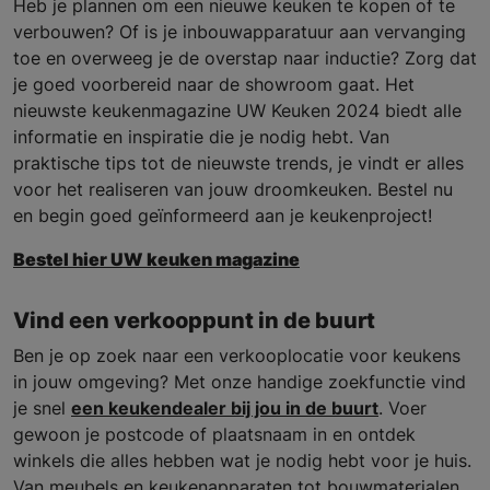
Heb je plannen om een nieuwe keuken te kopen of te
verbouwen? Of is je inbouwapparatuur aan vervanging
toe en overweeg je de overstap naar inductie? Zorg dat
je goed voorbereid naar de showroom gaat. Het
nieuwste keukenmagazine UW Keuken 2024 biedt alle
informatie en inspiratie die je nodig hebt. Van
praktische tips tot de nieuwste trends, je vindt er alles
voor het realiseren van jouw droomkeuken. Bestel nu
en begin goed geïnformeerd aan je keukenproject!
Bestel hier UW keuken magazine
Vind een verkooppunt in de buurt
Ben je op zoek naar een verkooplocatie voor keukens
in jouw omgeving? Met onze handige zoekfunctie vind
je snel
een keukendealer bij jou in de buurt
. Voer
gewoon je postcode of plaatsnaam in en ontdek
winkels die alles hebben wat je nodig hebt voor je huis.
Van meubels en keukenapparaten tot bouwmaterialen