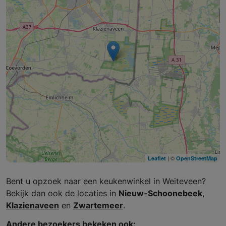
| ©
Leaflet
OpenStreetMap
Bent u opzoek naar een keukenwinkel in Weiteveen?
Bekijk dan ook de locaties in
Nieuw-Schoonebeek
,
Klazienaveen
en
Zwartemeer
.
Andere bezoekers bekeken ook: