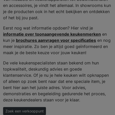
en accessoires, je vindt het allemaal. In showrooms kun
je de producten ook in het echt bekijken en ontdekken
of het bij jou past.
Eerst nog wat informatie opdoen? Hier vind je
informatie over toonaangevende keukenmerken
en
kun je
brochures aanvragen voor specificaties
en nog
meer inspiratie. Zo ben je altijd goed geïnformeerd en
maak je de beste keuze voor jouw keuken!
De vele keukenspecialisten staan bekend om hun
topkwaliteit, deskundig advies en goede
klantenservice. Of je nu je hele keuken wilt opknappen
of alleen op zoek bent naar dat ene speciale item, je
bent hier aan het juiste adres. Voor advies,
demonstraties en begeleiding gedurende het proces,
deze keukendealers staan voor je klaar.
Zoek een verkooppunt