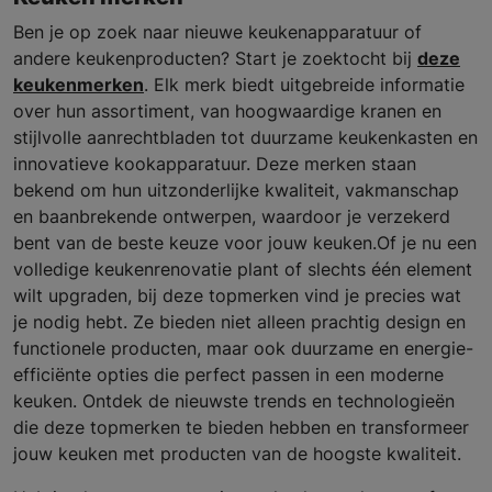
Ben je op zoek naar nieuwe keukenapparatuur of
andere keukenproducten? Start je zoektocht bij
deze
keukenmerken
. Elk merk biedt uitgebreide informatie
over hun assortiment, van hoogwaardige kranen en
stijlvolle aanrechtbladen tot duurzame keukenkasten en
innovatieve kookapparatuur. Deze merken staan
bekend om hun uitzonderlijke kwaliteit, vakmanschap
en baanbrekende ontwerpen, waardoor je verzekerd
bent van de beste keuze voor jouw keuken.Of je nu een
volledige keukenrenovatie plant of slechts één element
wilt upgraden, bij deze topmerken vind je precies wat
je nodig hebt. Ze bieden niet alleen prachtig design en
functionele producten, maar ook duurzame en energie-
efficiënte opties die perfect passen in een moderne
keuken. Ontdek de nieuwste trends en technologieën
die deze topmerken te bieden hebben en transformeer
jouw keuken met producten van de hoogste kwaliteit.