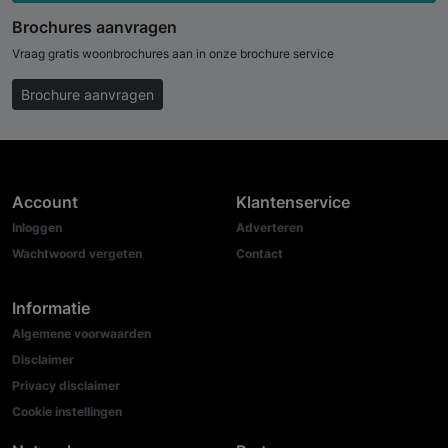
Brochures aanvragen
Vraag gratis woonbrochures aan in onze brochure service
Brochure aanvragen
Account
Klantenservice
Inloggen
Adverteren
Wachtwoord vergeten
Contact
Informatie
Algemene voorwaarden
Disclaimer
Privacy disclaimer
Cookie instellingen