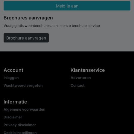
Meld je aan
Brochures aanvragen
Vraag gratis woonbrochures aan in onze brochure service
Brochure aanvragen
Account
Klantenservice
Inloggen
Adverteren
Wachtwoord vergeten
Contact
Informatie
Algemene voorwaarden
Disclaimer
Privacy disclaimer
Cookie instellingen