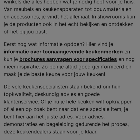
winkels die alles hebben wat je nodig hebt voor je huis.
Van meubels en keukenapparaten tot bouwmaterialen
en accessoires, je vindt het allemaal. In showrooms kun
je de producten ook in het echt bekijken en ontdekken
of het bij jou past.
Eerst nog wat informatie opdoen? Hier vind je
informatie over toonaangevende keukenmerken
en
kun je
brochures aanvragen voor specificaties
en nog
meer inspiratie. Zo ben je altijd goed geïnformeerd en
maak je de beste keuze voor jouw keuken!
De vele keukenspecialisten staan bekend om hun
topkwaliteit, deskundig advies en goede
klantenservice. Of je nu je hele keuken wilt opknappen
of alleen op zoek bent naar dat ene speciale item, je
bent hier aan het juiste adres. Voor advies,
demonstraties en begeleiding gedurende het proces,
deze keukendealers staan voor je klaar.