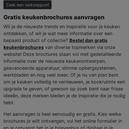
Zoek een verkooppunt
Gratis keukenbrochures aanvragen
Wil je de nieuwste trends en inspiratie voor je keuken
ontdekken, of wil je wat meer informatie over een
bepaald product of collectie?
Bestel dan gratis
keukenbrochures
van diverse topmerken via onze
website! Deze brochures staan vol met gedetailleerde
informatie over de nieuwste keukenontwerpen,
geavanceerde apparatuur, slimme opbergsystemen,
werkbladen en nog veel meer. Of je nu van plan bent
om je keuken volledig te vernieuwen, je kookruimte een
upgrade te geven, of gewoon op zoek bent naar frisse
ideeën, deze merken bieden je de inspiratie die je nodig
hebt.
Het aanvragen is heel eenvoudig en gratis. Kies welke
brochures je wilt ontvangen, vul het online formulier in
en je ontvangt het in je brievenbus of digitaal in je