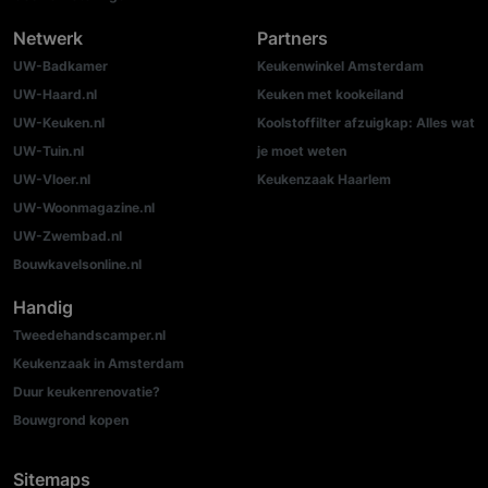
Netwerk
Partners
UW-Badkamer
Keukenwinkel Amsterdam
UW-Haard.nl
Keuken met kookeiland
UW-Keuken.nl
Koolstoffilter afzuigkap: Alles wat
UW-Tuin.nl
je moet weten
UW-Vloer.nl
Keukenzaak Haarlem
UW-Woonmagazine.nl
UW-Zwembad.nl
Bouwkavelsonline.nl
Handig
Tweedehandscamper.nl
Keukenzaak in Amsterdam
Duur keukenrenovatie?
Bouwgrond kopen
Sitemaps