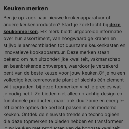
Keuken merken
Ben je op zoek naar nieuwe keukenapparatuur of
andere keukenproducten? Start je zoektocht bij
deze
keukenmerken
. Elk merk biedt uitgebreide informatie
over hun assortiment, van hoogwaardige kranen en
stijlvolle aanrechtbladen tot duurzame keukenkasten en
innovatieve kookapparatuur. Deze merken staan
bekend om hun uitzonderlijke kwaliteit, vakmanschap
en baanbrekende ontwerpen, waardoor je verzekerd
bent van de beste keuze voor jouw keuken.Of je nu een
volledige keukenrenovatie plant of slechts één element
wilt upgraden, bij deze topmerken vind je precies wat
je nodig hebt. Ze bieden niet alleen prachtig design en
functionele producten, maar ook duurzame en energie-
efficiënte opties die perfect passen in een moderne
keuken. Ontdek de nieuwste trends en technologieën
die deze topmerken te bieden hebben en transformeer
jouw keuken met producten van de hoogste kwaliteit.