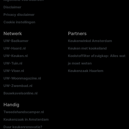
Disclaimer
Privacy disclaimer
Cookie instellingen
Netwerk
Partners
UW-Badkamer
Keukenwinkel Amsterdam
UW-Haard.nl
Keuken met kookeiland
UW-Keuken.nl
Koolstoffilter afzuigkap: Alles wat
UW-Tuin.nl
je moet weten
UW-Vloer.nl
Keukenzaak Haarlem
UW-Woonmagazine.nl
UW-Zwembad.nl
Bouwkavelsonline.nl
Handig
Tweedehandscamper.nl
Keukenzaak in Amsterdam
Duur keukenrenovatie?