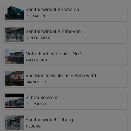
Sanitairwinkel Rosmalen
ROSMALEN
Sanitairwinkel Eindhoven
SON EN BREUGEL
Nolte Kuchen Center No.1
APELDOORN
Van Manen Keukens - Barneveld
BARNEVELD
Sijben Keukens
ROERMOND
Sanitairwinkel Tilburg
TILBURG