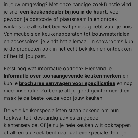
in jouw omgeving? Met onze handige zoekfunctie vind
je snel
een keukendealer bij jou in de buurt
. Voer
gewoon je postcode of plaatsnaam in en ontdek
winkels die alles hebben wat je nodig hebt voor je huis.
Van meubels en keukenapparaten tot bouwmaterialen
en accessoires, je vindt het allemaal. In showrooms kun
je de producten ook in het echt bekijken en ontdekken
of het bij jou past.
Eerst nog wat informatie opdoen? Hier vind je
informatie over toonaangevende keukenmerken
en
kun je
brochures aanvragen voor specificaties
en nog
meer inspiratie. Zo ben je altijd goed geïnformeerd en
maak je de beste keuze voor jouw keuken!
De vele keukenspecialisten staan bekend om hun
topkwaliteit, deskundig advies en goede
klantenservice. Of je nu je hele keuken wilt opknappen
of alleen op zoek bent naar dat ene speciale item, je