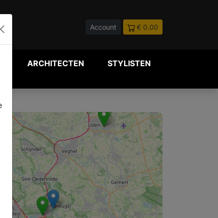
Account
€ 0.00
P
ARCHITECTEN
STYLISTEN
e