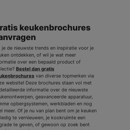
ratis keukenbrochures
anvragen
 je de nieuwste trends en inspiratie voor je
uken ontdekken, of wil je wat meer
formatie over een bepaald product of
llectie?
Bestel dan gratis
ukenbrochures
van diverse topmerken via
ze website! Deze brochures staan vol met
detailleerde informatie over de nieuwste
ukenontwerpen, geavanceerde apparatuur,
imme opbergsystemen, werkbladen en nog
el meer. Of je nu van plan bent om je keuken
lledig te vernieuwen, je kookruimte een
grade te geven, of gewoon op zoek bent