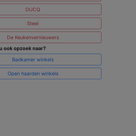
DUCQ
Steel
De Keukenvernieuwers
 u ook opzoek naar?
Badkamer winkels
Open haarden winkels