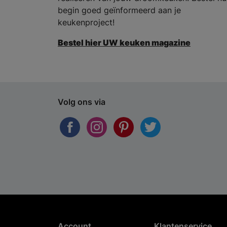
begin goed geïnformeerd aan je
keukenproject!
Bestel hier UW keuken magazine
Volg ons via
Account
Klantenservice