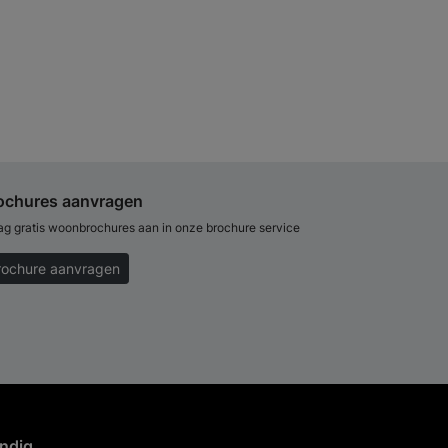
ochures aanvragen
ag gratis woonbrochures aan in onze brochure service
rochure aanvragen
ndig