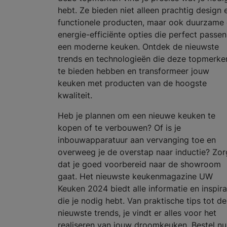
hebt. Ze bieden niet alleen prachtig design 
functionele producten, maar ook duurzame
energie-efficiënte opties die perfect passen
een moderne keuken. Ontdek de nieuwste
trends en technologieën die deze topmerke
te bieden hebben en transformeer jouw
keuken met producten van de hoogste
kwaliteit.
Heb je plannen om een nieuwe keuken te
kopen of te verbouwen? Of is je
inbouwapparatuur aan vervanging toe en
overweeg je de overstap naar inductie? Zor
dat je goed voorbereid naar de showroom
gaat. Het nieuwste keukenmagazine UW
Keuken 2024 biedt alle informatie en inspira
die je nodig hebt. Van praktische tips tot de
nieuwste trends, je vindt er alles voor het
realiseren van jouw droomkeuken. Bestel nu