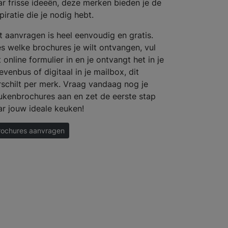
ar frisse ideeën, deze merken bieden je de
piratie die je nodig hebt.
t aanvragen is heel eenvoudig en gratis.
es welke brochures je wilt ontvangen, vul
 online formulier in en je ontvangt het in je
evenbus of digitaal in je mailbox, dit
rschilt per merk. Vraag vandaag nog je
ukenbrochures aan en zet de eerste stap
ar jouw ideale keuken!
rochures aanvragen