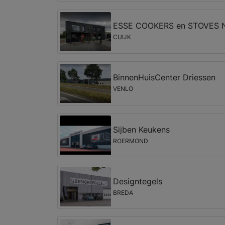
ESSE COOKERS en STOVES
CUIJK
BinnenHuisCenter Driessen
VENLO
Sijben Keukens
ROERMOND
Designtegels
BREDA