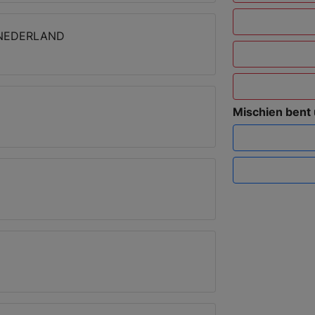
 NEDERLAND
Mischien bent