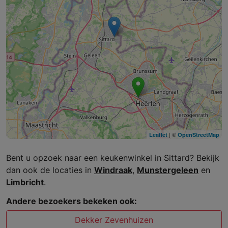
| ©
Leaflet
OpenStreetMap
Bent u opzoek naar een keukenwinkel in Sittard? Bekijk
dan ook de locaties in
Windraak
,
Munstergeleen
en
Limbricht
.
Andere bezoekers bekeken ook:
Dekker Zevenhuizen