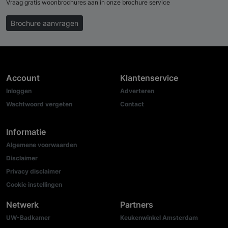
Vraag gratis woonbrochures aan in onze brochure service
Brochure aanvragen
Account
Klantenservice
Inloggen
Adverteren
Wachtwoord vergeten
Contact
Informatie
Algemene voorwaarden
Disclaimer
Privacy disclaimer
Cookie instellingen
Netwerk
Partners
UW-Badkamer
Keukenwinkel Amsterdam