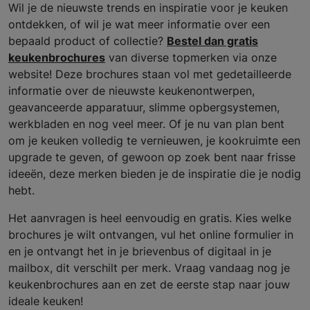
Wil je de nieuwste trends en inspiratie voor je keuken
ontdekken, of wil je wat meer informatie over een
bepaald product of collectie?
Bestel dan gratis
keukenbrochures
van diverse topmerken via onze
website! Deze brochures staan vol met gedetailleerde
informatie over de nieuwste keukenontwerpen,
geavanceerde apparatuur, slimme opbergsystemen,
werkbladen en nog veel meer. Of je nu van plan bent
om je keuken volledig te vernieuwen, je kookruimte een
upgrade te geven, of gewoon op zoek bent naar frisse
ideeën, deze merken bieden je de inspiratie die je nodig
hebt.
Het aanvragen is heel eenvoudig en gratis. Kies welke
brochures je wilt ontvangen, vul het online formulier in
en je ontvangt het in je brievenbus of digitaal in je
mailbox, dit verschilt per merk. Vraag vandaag nog je
keukenbrochures aan en zet de eerste stap naar jouw
ideale keuken!