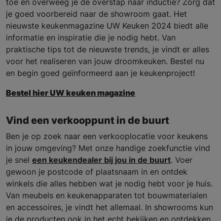
toe en overweeg je de overstap naar inductie? Zorg dat
je goed voorbereid naar de showroom gaat. Het
nieuwste keukenmagazine UW Keuken 2024 biedt alle
informatie en inspiratie die je nodig hebt. Van
praktische tips tot de nieuwste trends, je vindt er alles
voor het realiseren van jouw droomkeuken. Bestel nu
en begin goed geïnformeerd aan je keukenproject!
Bestel hier UW keuken magazine
Vind een verkooppunt in de buurt
Ben je op zoek naar een verkooplocatie voor keukens
in jouw omgeving? Met onze handige zoekfunctie vind
je snel
een keukendealer bij jou in de buurt
. Voer
gewoon je postcode of plaatsnaam in en ontdek
winkels die alles hebben wat je nodig hebt voor je huis.
Van meubels en keukenapparaten tot bouwmaterialen
en accessoires, je vindt het allemaal. In showrooms kun
je de producten ook in het echt bekijken en ontdekken