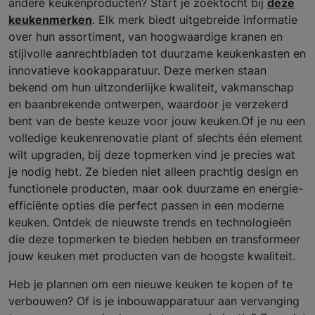
andere keukenproducten? Start je zoektocht bij
deze
keukenmerken
. Elk merk biedt uitgebreide informatie
over hun assortiment, van hoogwaardige kranen en
stijlvolle aanrechtbladen tot duurzame keukenkasten en
innovatieve kookapparatuur. Deze merken staan
bekend om hun uitzonderlijke kwaliteit, vakmanschap
en baanbrekende ontwerpen, waardoor je verzekerd
bent van de beste keuze voor jouw keuken.Of je nu een
volledige keukenrenovatie plant of slechts één element
wilt upgraden, bij deze topmerken vind je precies wat
je nodig hebt. Ze bieden niet alleen prachtig design en
functionele producten, maar ook duurzame en energie-
efficiënte opties die perfect passen in een moderne
keuken. Ontdek de nieuwste trends en technologieën
die deze topmerken te bieden hebben en transformeer
jouw keuken met producten van de hoogste kwaliteit.
Heb je plannen om een nieuwe keuken te kopen of te
verbouwen? Of is je inbouwapparatuur aan vervanging