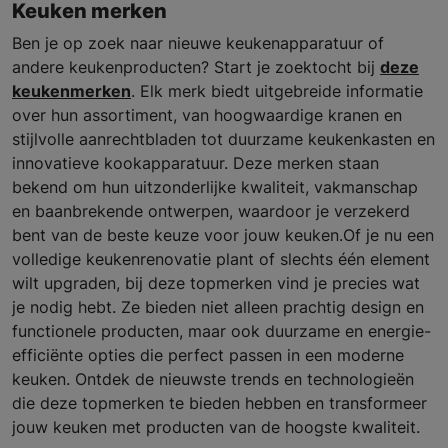
Keuken merken
Ben je op zoek naar nieuwe keukenapparatuur of
andere keukenproducten? Start je zoektocht bij
deze
keukenmerken
. Elk merk biedt uitgebreide informatie
over hun assortiment, van hoogwaardige kranen en
stijlvolle aanrechtbladen tot duurzame keukenkasten en
innovatieve kookapparatuur. Deze merken staan
bekend om hun uitzonderlijke kwaliteit, vakmanschap
en baanbrekende ontwerpen, waardoor je verzekerd
bent van de beste keuze voor jouw keuken.Of je nu een
volledige keukenrenovatie plant of slechts één element
wilt upgraden, bij deze topmerken vind je precies wat
je nodig hebt. Ze bieden niet alleen prachtig design en
functionele producten, maar ook duurzame en energie-
efficiënte opties die perfect passen in een moderne
keuken. Ontdek de nieuwste trends en technologieën
die deze topmerken te bieden hebben en transformeer
jouw keuken met producten van de hoogste kwaliteit.