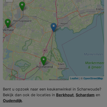
| ©
Leaflet
OpenStreetMap
Bent u opzoek naar een keukenwinkel in Scharwoude?
Bekijk dan ook de locaties in
Berkhout
,
Schardam
en
Oudendijk
.