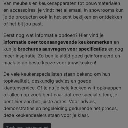
Van meubels en keukenapparaten tot bouwmaterialen
en accessoires, je vindt het allemaal. In showrooms kun
je de producten ook in het echt bekijken en ontdekken
of het bij jou past.
Eerst nog wat informatie opdoen? Hier vind je
informatie over toonaangevende keukenmerken
en
kun je
brochures aanvragen voor specificaties
en nog
meer inspiratie. Zo ben je altijd goed geïnformeerd en
maak je de beste keuze voor jouw keuken!
De vele keukenspecialisten staan bekend om hun
topkwaliteit, deskundig advies en goede
klantenservice. Of je nu je hele keuken wilt opknappen
of alleen op zoek bent naar dat ene speciale item, je
bent hier aan het juiste adres. Voor advies,
demonstraties en begeleiding gedurende het proces,
deze keukendealers staan voor je klaar.
Zoek een verkooppunt