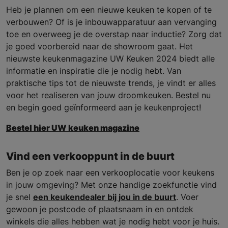
Heb je plannen om een nieuwe keuken te kopen of te
verbouwen? Of is je inbouwapparatuur aan vervanging
toe en overweeg je de overstap naar inductie? Zorg dat
je goed voorbereid naar de showroom gaat. Het
nieuwste keukenmagazine UW Keuken 2024 biedt alle
informatie en inspiratie die je nodig hebt. Van
praktische tips tot de nieuwste trends, je vindt er alles
voor het realiseren van jouw droomkeuken. Bestel nu
en begin goed geïnformeerd aan je keukenproject!
Bestel hier UW keuken magazine
Vind een verkooppunt in de buurt
Ben je op zoek naar een verkooplocatie voor keukens
in jouw omgeving? Met onze handige zoekfunctie vind
je snel
een keukendealer bij jou in de buurt
. Voer
gewoon je postcode of plaatsnaam in en ontdek
winkels die alles hebben wat je nodig hebt voor je huis.