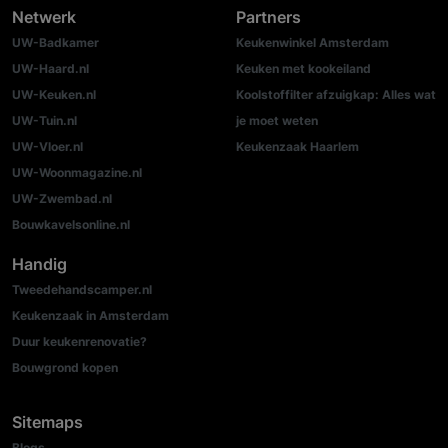
Netwerk
Partners
UW-Badkamer
Keukenwinkel Amsterdam
UW-Haard.nl
Keuken met kookeiland
UW-Keuken.nl
Koolstoffilter afzuigkap: Alles wat
UW-Tuin.nl
je moet weten
UW-Vloer.nl
Keukenzaak Haarlem
UW-Woonmagazine.nl
UW-Zwembad.nl
Bouwkavelsonline.nl
Handig
Tweedehandscamper.nl
Keukenzaak in Amsterdam
Duur keukenrenovatie?
Bouwgrond kopen
Sitemaps
Blogs