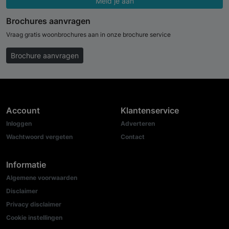
Meld je aan
Brochures aanvragen
Vraag gratis woonbrochures aan in onze brochure service
Brochure aanvragen
Account
Klantenservice
Inloggen
Adverteren
Wachtwoord vergeten
Contact
Informatie
Algemene voorwaarden
Disclaimer
Privacy disclaimer
Cookie instellingen