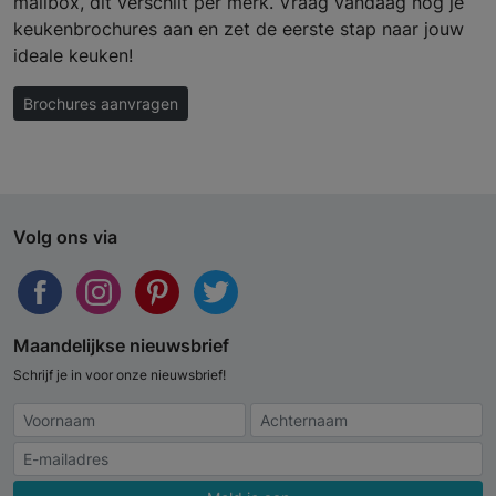
mailbox, dit verschilt per merk. Vraag vandaag nog je
keukenbrochures aan en zet de eerste stap naar jouw
ideale keuken!
Brochures aanvragen
Volg ons via
Maandelijkse nieuwsbrief
Schrijf je in voor onze nieuwsbrief!