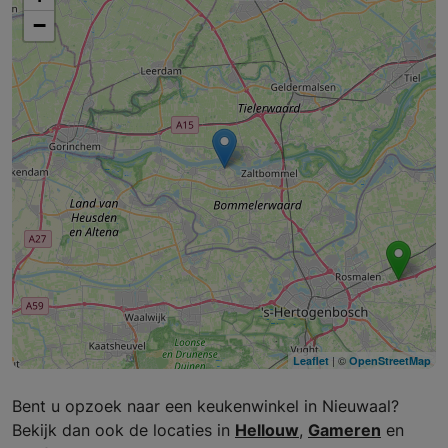
−
| ©
Leaflet
OpenStreetMap
Bent u opzoek naar een keukenwinkel in Nieuwaal?
Bekijk dan ook de locaties in
Hellouw
,
Gameren
en