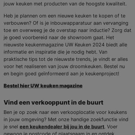
jouw keuken met producten van de hoogste kwaliteit.
Heb je plannen om een nieuwe keuken te kopen of te
verbouwen? Of is je inbouwapparatuur aan vervanging
toe en overweeg je de overstap naar inductie? Zorg dat
je goed voorbereid naar de showroom gaat. Het
nieuwste keukenmagazine UW Keuken 2024 biedt alle
informatie en inspiratie die je nodig hebt. Van
praktische tips tot de nieuwste trends, je vindt er alles
voor het realiseren van jouw droomkeuken. Bestel nu
en begin goed geïnformeerd aan je keukenproject!
Bestel hier UW keuken magazine
Vind een verkooppunt in de buurt
Ben je op zoek naar een verkooplocatie voor keukens
in jouw omgeving? Met onze handige zoekfunctie vind
je snel
een keukendealer bij jou in de buurt
. Voer
gewoon je postcode of plaatsnaam in en ontdek