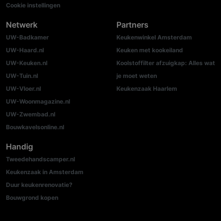
Cookie instellingen
Netwerk
Partners
UW-Badkamer
Keukenwinkel Amsterdam
UW-Haard.nl
Keuken met kookeiland
UW-Keuken.nl
Koolstoffilter afzuigkap: Alles wat
UW-Tuin.nl
je moet weten
UW-Vloer.nl
Keukenzaak Haarlem
UW-Woonmagazine.nl
UW-Zwembad.nl
Bouwkavelsonline.nl
Handig
Tweedehandscamper.nl
Keukenzaak in Amsterdam
Duur keukenrenovatie?
Bouwgrond kopen