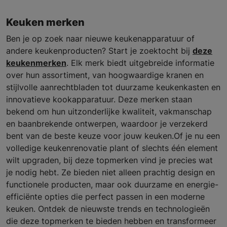
Keuken merken
Ben je op zoek naar nieuwe keukenapparatuur of
andere keukenproducten? Start je zoektocht bij
deze
keukenmerken
. Elk merk biedt uitgebreide informatie
over hun assortiment, van hoogwaardige kranen en
stijlvolle aanrechtbladen tot duurzame keukenkasten en
innovatieve kookapparatuur. Deze merken staan
bekend om hun uitzonderlijke kwaliteit, vakmanschap
en baanbrekende ontwerpen, waardoor je verzekerd
bent van de beste keuze voor jouw keuken.Of je nu een
volledige keukenrenovatie plant of slechts één element
wilt upgraden, bij deze topmerken vind je precies wat
je nodig hebt. Ze bieden niet alleen prachtig design en
functionele producten, maar ook duurzame en energie-
efficiënte opties die perfect passen in een moderne
keuken. Ontdek de nieuwste trends en technologieën
die deze topmerken te bieden hebben en transformeer