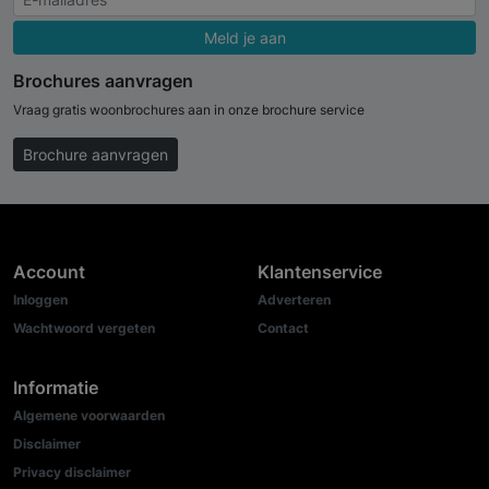
Meld je aan
Brochures aanvragen
Vraag gratis woonbrochures aan in onze brochure service
Brochure aanvragen
Account
Klantenservice
Inloggen
Adverteren
Wachtwoord vergeten
Contact
Informatie
Algemene voorwaarden
Disclaimer
Privacy disclaimer