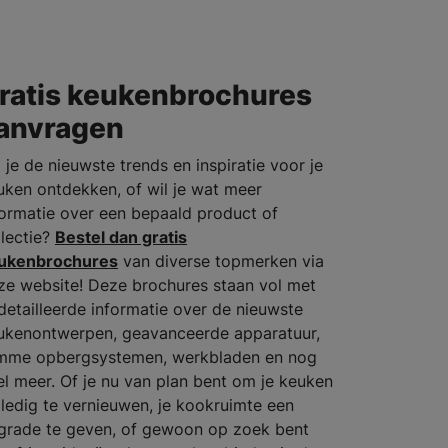
ratis keukenbrochures
anvragen
 je de nieuwste trends en inspiratie voor je
uken ontdekken, of wil je wat meer
formatie over een bepaald product of
llectie?
Bestel dan gratis
ukenbrochures
van diverse topmerken via
ze website! Deze brochures staan vol met
detailleerde informatie over de nieuwste
ukenontwerpen, geavanceerde apparatuur,
imme opbergsystemen, werkbladen en nog
el meer. Of je nu van plan bent om je keuken
lledig te vernieuwen, je kookruimte een
grade te geven, of gewoon op zoek bent