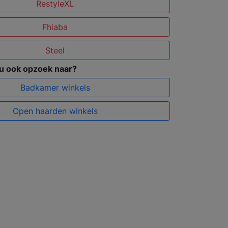
RestyleXL
Fhiaba
Steel
 u ook opzoek naar?
Badkamer winkels
Open haarden winkels