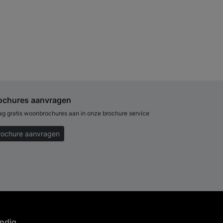
ochures aanvragen
ag gratis woonbrochures aan in onze brochure service
rochure aanvragen
ndig