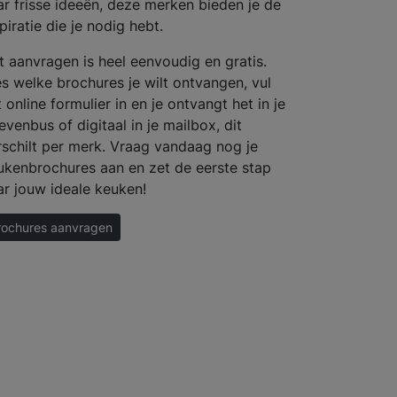
ar frisse ideeën, deze merken bieden je de
piratie die je nodig hebt.
t aanvragen is heel eenvoudig en gratis.
es welke brochures je wilt ontvangen, vul
 online formulier in en je ontvangt het in je
evenbus of digitaal in je mailbox, dit
rschilt per merk. Vraag vandaag nog je
ukenbrochures aan en zet de eerste stap
ar jouw ideale keuken!
rochures aanvragen