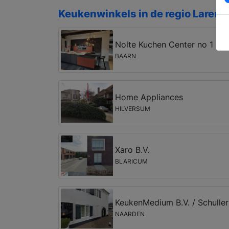
Keukenwinkels in de regio Laren
Nolte Kuchen Center no 1
BAARN
Home Appliances
HILVERSUM
Xaro B.V.
BLARICUM
KeukenMedium B.V. / Schulle
NAARDEN