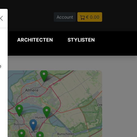
Account
€ 0.00
P
ARCHITECTEN
STYLISTEN
e