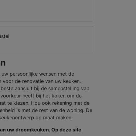
stel
en
 uw persoonlijke wensen met de
 voor de renovatie van uw keuken.
beste aansluit bij de samenstelling van
 voorkeur heeft bij het koken om de
aat te kiezen. Hou ook rekening met de
 eenheid is met de rest van de woning. De
 keukenontwerp op maat maken.
van uw droomkeuken. Op deze site