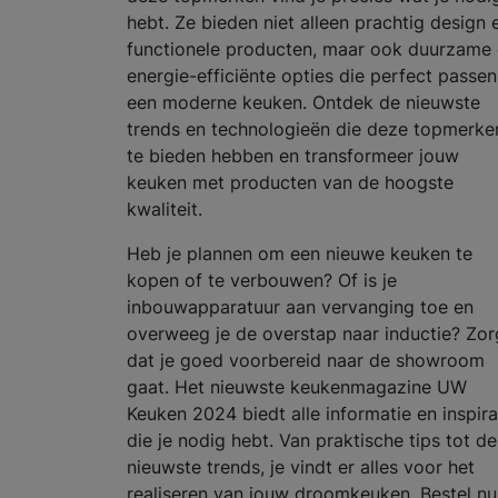
hebt. Ze bieden niet alleen prachtig design 
functionele producten, maar ook duurzame
energie-efficiënte opties die perfect passen
een moderne keuken. Ontdek de nieuwste
trends en technologieën die deze topmerke
te bieden hebben en transformeer jouw
keuken met producten van de hoogste
kwaliteit.
Heb je plannen om een nieuwe keuken te
kopen of te verbouwen? Of is je
inbouwapparatuur aan vervanging toe en
overweeg je de overstap naar inductie? Zor
dat je goed voorbereid naar de showroom
gaat. Het nieuwste keukenmagazine UW
Keuken 2024 biedt alle informatie en inspira
die je nodig hebt. Van praktische tips tot de
nieuwste trends, je vindt er alles voor het
realiseren van jouw droomkeuken. Bestel nu