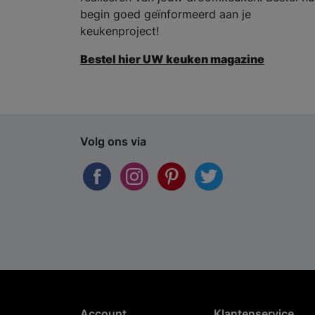
begin goed geïnformeerd aan je
keukenproject!
Bestel hier UW keuken magazine
Volg ons via
Account
Klantenservice