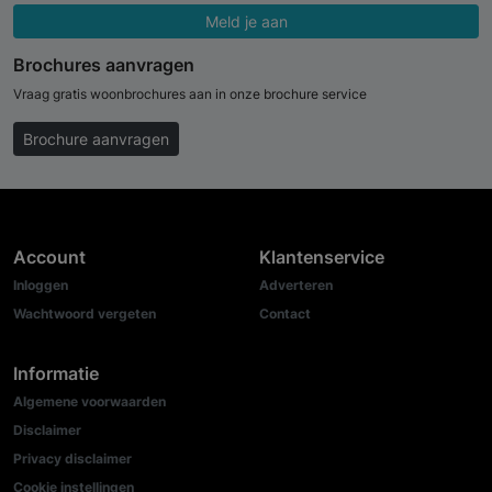
Meld je aan
Brochures aanvragen
Vraag gratis woonbrochures aan in onze brochure service
Brochure aanvragen
Account
Klantenservice
Inloggen
Adverteren
Wachtwoord vergeten
Contact
Informatie
Algemene voorwaarden
Disclaimer
Privacy disclaimer
Cookie instellingen