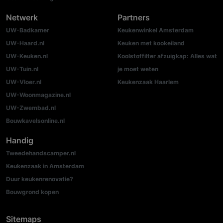
Netwerk
Partners
UW-Badkamer
Keukenwinkel Amsterdam
UW-Haard.nl
Keuken met kookeiland
UW-Keuken.nl
Koolstoffilter afzuigkap: Alles wat
UW-Tuin.nl
je moet weten
UW-Vloer.nl
Keukenzaak Haarlem
UW-Woonmagazine.nl
UW-Zwembad.nl
Bouwkavelsonline.nl
Handig
Tweedehandscamper.nl
Keukenzaak in Amsterdam
Duur keukenrenovatie?
Bouwgrond kopen
Sitemaps