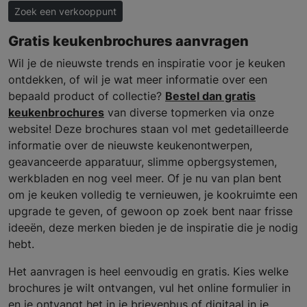
Zoek een verkooppunt
Gratis keukenbrochures aanvragen
Wil je de nieuwste trends en inspiratie voor je keuken
ontdekken, of wil je wat meer informatie over een
bepaald product of collectie?
Bestel dan gratis
keukenbrochures
van diverse topmerken via onze
website! Deze brochures staan vol met gedetailleerde
informatie over de nieuwste keukenontwerpen,
geavanceerde apparatuur, slimme opbergsystemen,
werkbladen en nog veel meer. Of je nu van plan bent
om je keuken volledig te vernieuwen, je kookruimte een
upgrade te geven, of gewoon op zoek bent naar frisse
ideeën, deze merken bieden je de inspiratie die je nodig
hebt.
Het aanvragen is heel eenvoudig en gratis. Kies welke
brochures je wilt ontvangen, vul het online formulier in
en je ontvangt het in je brievenbus of digitaal in je