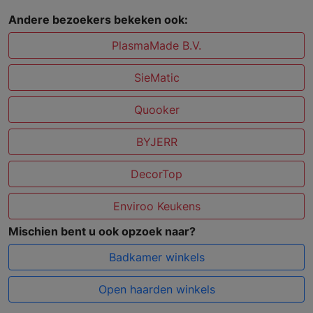
Andere bezoekers bekeken ook:
PlasmaMade B.V.
SieMatic
Quooker
BYJERR
DecorTop
Enviroo Keukens
Mischien bent u ook opzoek naar?
Badkamer winkels
Open haarden winkels