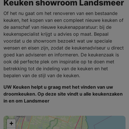
Keuken showroom Landsmeer
Of het nu gaat om het renoveren van een bestaande
keuken, het kopen van een compleet nieuwe keuken of
de aanschaf van nieuwe keukenapparatuur: bij de
keukenspecialist krijgt u advies op maat. Bepaal
voordat u de showroom bezoekt wat uw speciale
wensen en eisen zijn, zodat de keukenadviseur u direct
goed kan adviseren en informeren. De keukenzaak is
ook dé perfecte plek om inspiratie op te doen met
betrekking tot de indeling van de keuken en het
bepalen van de stijl van de keuken.
UW Keuken helpt u graag met het vinden van uw
droomkeuken. Op deze site vindt u alle keukenzaken
in en om Landsmeer
+