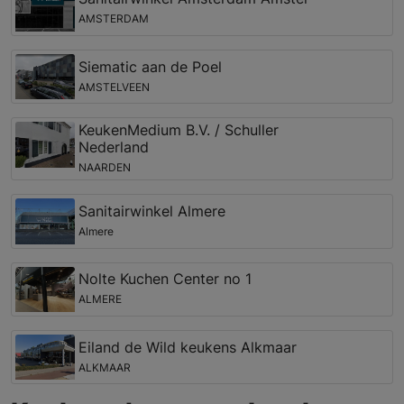
AMSTERDAM
Siematic aan de Poel
AMSTELVEEN
KeukenMedium B.V. / Schuller
Nederland
NAARDEN
Sanitairwinkel Almere
Almere
Nolte Kuchen Center no 1
ALMERE
Eiland de Wild keukens Alkmaar
ALKMAAR