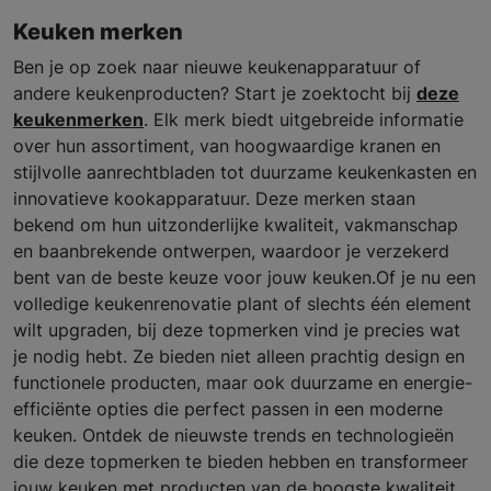
Keuken merken
Ben je op zoek naar nieuwe keukenapparatuur of
andere keukenproducten? Start je zoektocht bij
deze
keukenmerken
. Elk merk biedt uitgebreide informatie
over hun assortiment, van hoogwaardige kranen en
stijlvolle aanrechtbladen tot duurzame keukenkasten en
innovatieve kookapparatuur. Deze merken staan
bekend om hun uitzonderlijke kwaliteit, vakmanschap
en baanbrekende ontwerpen, waardoor je verzekerd
bent van de beste keuze voor jouw keuken.Of je nu een
volledige keukenrenovatie plant of slechts één element
wilt upgraden, bij deze topmerken vind je precies wat
je nodig hebt. Ze bieden niet alleen prachtig design en
functionele producten, maar ook duurzame en energie-
efficiënte opties die perfect passen in een moderne
keuken. Ontdek de nieuwste trends en technologieën
die deze topmerken te bieden hebben en transformeer
jouw keuken met producten van de hoogste kwaliteit.