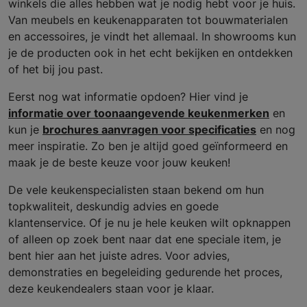
winkels die alles hebben wat je nodig hebt voor je huis.
Van meubels en keukenapparaten tot bouwmaterialen
en accessoires, je vindt het allemaal. In showrooms kun
je de producten ook in het echt bekijken en ontdekken
of het bij jou past.
Eerst nog wat informatie opdoen? Hier vind je
informatie over toonaangevende keukenmerken
en
kun je
brochures aanvragen voor specificaties
en nog
meer inspiratie. Zo ben je altijd goed geïnformeerd en
maak je de beste keuze voor jouw keuken!
De vele keukenspecialisten staan bekend om hun
topkwaliteit, deskundig advies en goede
klantenservice. Of je nu je hele keuken wilt opknappen
of alleen op zoek bent naar dat ene speciale item, je
bent hier aan het juiste adres. Voor advies,
demonstraties en begeleiding gedurende het proces,
deze keukendealers staan voor je klaar.