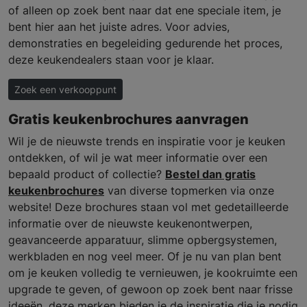
of alleen op zoek bent naar dat ene speciale item, je
bent hier aan het juiste adres. Voor advies,
demonstraties en begeleiding gedurende het proces,
deze keukendealers staan voor je klaar.
Zoek een verkooppunt
Gratis keukenbrochures aanvragen
Wil je de nieuwste trends en inspiratie voor je keuken
ontdekken, of wil je wat meer informatie over een
bepaald product of collectie?
Bestel dan gratis
keukenbrochures
van diverse topmerken via onze
website! Deze brochures staan vol met gedetailleerde
informatie over de nieuwste keukenontwerpen,
geavanceerde apparatuur, slimme opbergsystemen,
werkbladen en nog veel meer. Of je nu van plan bent
om je keuken volledig te vernieuwen, je kookruimte een
upgrade te geven, of gewoon op zoek bent naar frisse
ideeën, deze merken bieden je de inspiratie die je nodig