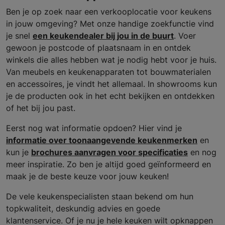
Ben je op zoek naar een verkooplocatie voor keukens
in jouw omgeving? Met onze handige zoekfunctie vind
je snel
een keukendealer bij jou in de buurt
. Voer
gewoon je postcode of plaatsnaam in en ontdek
winkels die alles hebben wat je nodig hebt voor je huis.
Van meubels en keukenapparaten tot bouwmaterialen
en accessoires, je vindt het allemaal. In showrooms kun
je de producten ook in het echt bekijken en ontdekken
of het bij jou past.
Eerst nog wat informatie opdoen? Hier vind je
informatie over toonaangevende keukenmerken
en
kun je
brochures aanvragen voor specificaties
en nog
meer inspiratie. Zo ben je altijd goed geïnformeerd en
maak je de beste keuze voor jouw keuken!
De vele keukenspecialisten staan bekend om hun
topkwaliteit, deskundig advies en goede
klantenservice. Of je nu je hele keuken wilt opknappen