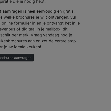
piratie die je nodig hebt.
t aanvragen is heel eenvoudig en gratis.
es welke brochures je wilt ontvangen, vul
 online formulier in en je ontvangt het in je
evenbus of digitaal in je mailbox, dit
rschilt per merk. Vraag vandaag nog je
ukenbrochures aan en zet de eerste stap
ar jouw ideale keuken!
rochures aanvragen