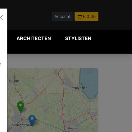
Account
€ 0.00
P
ARCHITECTEN
STYLISTEN
e