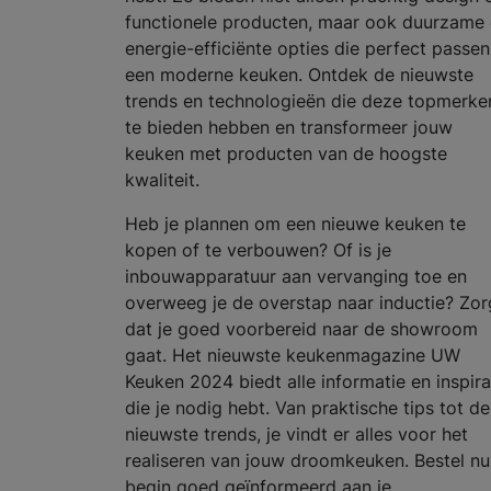
functionele producten, maar ook duurzame
energie-efficiënte opties die perfect passen
een moderne keuken. Ontdek de nieuwste
trends en technologieën die deze topmerke
te bieden hebben en transformeer jouw
keuken met producten van de hoogste
kwaliteit.
Heb je plannen om een nieuwe keuken te
kopen of te verbouwen? Of is je
inbouwapparatuur aan vervanging toe en
overweeg je de overstap naar inductie? Zor
dat je goed voorbereid naar de showroom
gaat. Het nieuwste keukenmagazine UW
Keuken 2024 biedt alle informatie en inspira
die je nodig hebt. Van praktische tips tot de
nieuwste trends, je vindt er alles voor het
realiseren van jouw droomkeuken. Bestel nu
begin goed geïnformeerd aan je