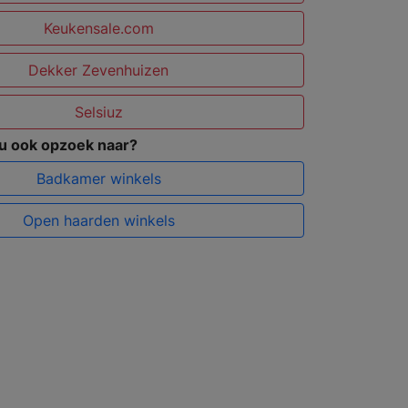
Keukensale.com
Dekker Zevenhuizen
Selsiuz
 u ook opzoek naar?
Badkamer winkels
Open haarden winkels