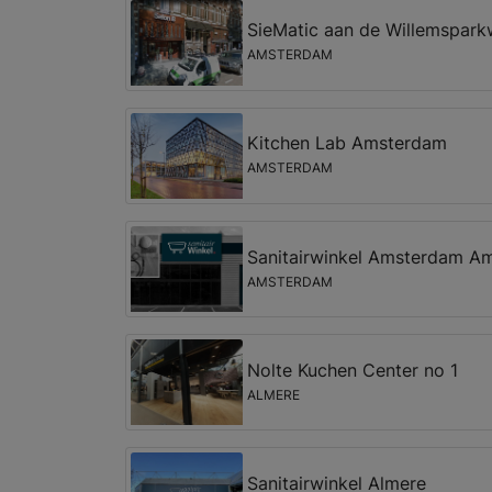
SieMatic aan de Willemspar
AMSTERDAM
Kitchen Lab Amsterdam
AMSTERDAM
Sanitairwinkel Amsterdam Am
AMSTERDAM
Nolte Kuchen Center no 1
ALMERE
Sanitairwinkel Almere