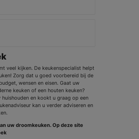
ek
mt veel kijken. De keukenspecialist helpt
ken! Zorg dat u goed voorbereid bij de
budget, wensen en eisen. Gaat uw
derne keuken of een houten keuken?
w huishouden en kookt u graag op een
ukenadviseur kan u verder adviseren en
en.
van uw droomkeuken. Op deze site
oek