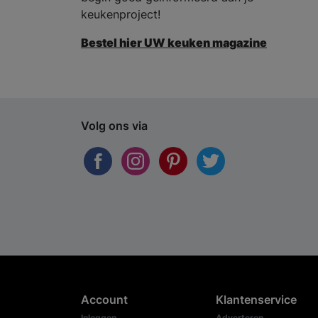
keukenproject!
Bestel hier UW keuken magazine
Volg ons via
Account
Klantenservice
Inloggen
Adverteren