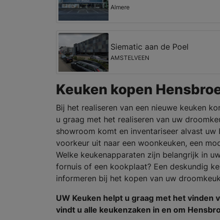
Almere
Siematic aan de Poel
AMSTELVEEN
Keuken kopen Hensbro
Bij het realiseren van een nieuwe keuken ko
u graag met het realiseren van uw droomkeu
showroom komt en inventariseer alvast uw 
voorkeur uit naar een woonkeuken, een mo
Welke keukenapparaten zijn belangrijk in u
fornuis of een kookplaat? Een deskundig ke
informeren bij het kopen van uw droomkeuk
UW Keuken helpt u graag met het vinden 
vindt u alle keukenzaken in en om Hensbr