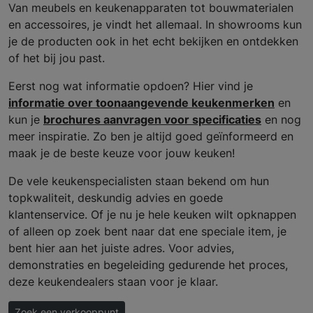
Van meubels en keukenapparaten tot bouwmaterialen
en accessoires, je vindt het allemaal. In showrooms kun
je de producten ook in het echt bekijken en ontdekken
of het bij jou past.
Eerst nog wat informatie opdoen? Hier vind je
informatie over toonaangevende keukenmerken
en
kun je
brochures aanvragen voor specificaties
en nog
meer inspiratie. Zo ben je altijd goed geïnformeerd en
maak je de beste keuze voor jouw keuken!
De vele keukenspecialisten staan bekend om hun
topkwaliteit, deskundig advies en goede
klantenservice. Of je nu je hele keuken wilt opknappen
of alleen op zoek bent naar dat ene speciale item, je
bent hier aan het juiste adres. Voor advies,
demonstraties en begeleiding gedurende het proces,
deze keukendealers staan voor je klaar.
Zoek een verkooppunt