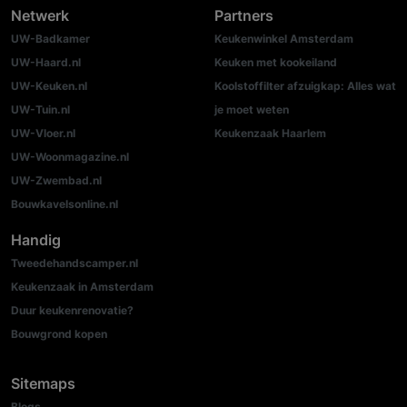
Netwerk
Partners
UW-Badkamer
Keukenwinkel Amsterdam
UW-Haard.nl
Keuken met kookeiland
UW-Keuken.nl
Koolstoffilter afzuigkap: Alles wat
UW-Tuin.nl
je moet weten
UW-Vloer.nl
Keukenzaak Haarlem
UW-Woonmagazine.nl
UW-Zwembad.nl
Bouwkavelsonline.nl
Handig
Tweedehandscamper.nl
Keukenzaak in Amsterdam
Duur keukenrenovatie?
Bouwgrond kopen
Sitemaps
Blogs