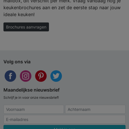
mailbox, dit verschilt per merk. Vraag vandaag nog je
keukenbrochures aan en zet de eerste stap naar jouw
ideale keuken!
Brochures aanvragen
Volg ons via
Maandelijkse nieuwsbrief
Schrijf je in voor onze nieuwsbrief!