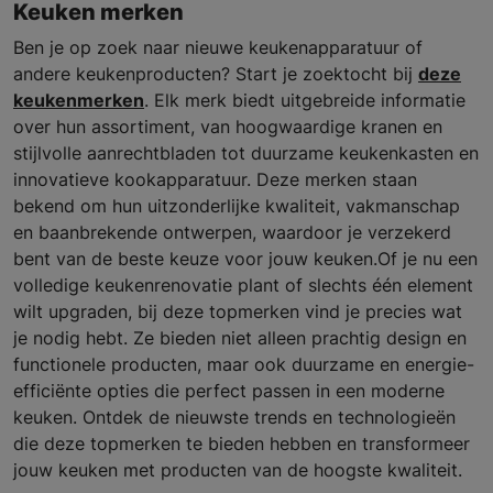
Keuken merken
Ben je op zoek naar nieuwe keukenapparatuur of
andere keukenproducten? Start je zoektocht bij
deze
keukenmerken
. Elk merk biedt uitgebreide informatie
over hun assortiment, van hoogwaardige kranen en
stijlvolle aanrechtbladen tot duurzame keukenkasten en
innovatieve kookapparatuur. Deze merken staan
bekend om hun uitzonderlijke kwaliteit, vakmanschap
en baanbrekende ontwerpen, waardoor je verzekerd
bent van de beste keuze voor jouw keuken.Of je nu een
volledige keukenrenovatie plant of slechts één element
wilt upgraden, bij deze topmerken vind je precies wat
je nodig hebt. Ze bieden niet alleen prachtig design en
functionele producten, maar ook duurzame en energie-
efficiënte opties die perfect passen in een moderne
keuken. Ontdek de nieuwste trends en technologieën
die deze topmerken te bieden hebben en transformeer
jouw keuken met producten van de hoogste kwaliteit.