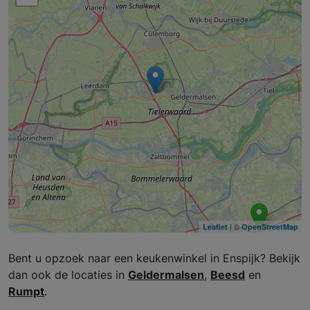
| ©
Leaflet
OpenStreetMap
Bent u opzoek naar een keukenwinkel in Enspijk? Bekijk
dan ook de locaties in
Geldermalsen
,
Beesd
en
Rumpt
.