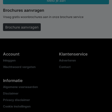
Meld je aan
Brochures aanvragen
Vraag gratis woonbrochures aan in onze brochure service
Brochure aanvragen
Account
Klantenservice
Inloggen
Adverteren
Wachtwoord vergeten
Contact
Informatie
Algemene voorwaarden
Disclaimer
Privacy disclaimer
Cookie instellingen