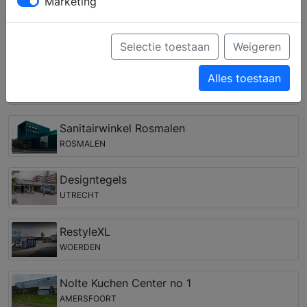
verschillende keukenstijlen en krijgt u deskundig advies
Marketing
over de keukenapparatuur van verschillende merken.
Keukenwinkels in de regio Enspijk
Selectie toestaan
Weigeren
Sanitairwinkel Nieuwegein
Alles toestaan
NIEUWEGEIN
Sanitairwinkel Rosmalen
ROSMALEN
Designtegels
UTRECHT
RestyleXL
WOERDEN
Nolte Kuchen Center no 1
AMERSFOORT