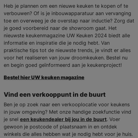
Heb je plannen om een nieuwe keuken te kopen of te
verbouwen? Of is je inbouwapparatuur aan vervanging
toe en overweeg je de overstap naar inductie? Zorg dat
je goed voorbereid naar de showroom gaat. Het
nieuwste keukenmagazine UW Keuken 2024 biedt alle
informatie en inspiratie die je nodig hebt. Van
praktische tips tot de nieuwste trends, je vindt er alles
voor het realiseren van jouw droomkeuken. Bestel nu
en begin goed geïnformeerd aan je keukenproject!
Bestel hier UW keuken magazine
Vind een verkooppunt in de buurt
Ben je op zoek naar een verkooplocatie voor keukens
in jouw omgeving? Met onze handige zoekfunctie vind
je snel
een keukendealer bij jou in de buurt
. Voer
gewoon je postcode of plaatsnaam in en ontdek
winkels die alles hebben wat je nodig hebt voor je huis.