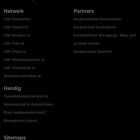
Netwerk
Partners
UW-Badkamer
Keukenwinkel Amsterdam
UW-Haard.nl
Keuken met kookeiland
UW-Keuken.nl
Koolstoffilter afzuigkap: Alles wat
UW-Tuin.nl
je moet weten
UW-Vloer.nl
Keukenzaak Haarlem
UW-Woonmagazine.nl
UW-Zwembad.nl
Bouwkavelsonline.nl
Handig
Tweedehandscamper.nl
Keukenzaak in Amsterdam
Duur keukenrenovatie?
Bouwgrond kopen
Sitemaps