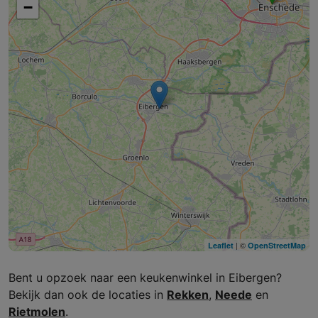
−
| ©
Leaflet
OpenStreetMap
Bent u opzoek naar een keukenwinkel in Eibergen?
Bekijk dan ook de locaties in
Rekken
,
Neede
en
Rietmolen
.