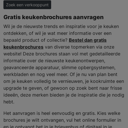
Zoek een verkooppunt
Gratis keukenbrochures aanvragen
Wil je de nieuwste trends en inspiratie voor je keuken
ontdekken, of wil je wat meer informatie over een
bepaald product of collectie?
Bestel dan gratis
keukenbrochures
van diverse topmerken via onze
website! Deze brochures staan vol met gedetailleerde
informatie over de nieuwste keukenontwerpen,
geavanceerde apparatuur, slimme opbergsystemen,
werkbladen en nog veel meer. Of je nu van plan bent
om je keuken volledig te vernieuwen, je kookruimte een
upgrade te geven, of gewoon op zoek bent naar frisse
ideeën, deze merken bieden je de inspiratie die je nodig
hebt.
Het aanvragen is heel eenvoudig en gratis. Kies welke
brochures je wilt ontvangen, vul het online formulier in
en je ontvangt het in je brievenbus of digitaal in je