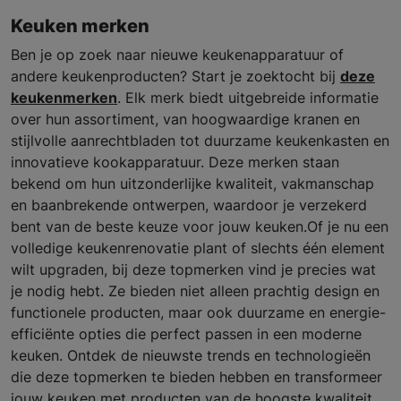
Keuken merken
Ben je op zoek naar nieuwe keukenapparatuur of
andere keukenproducten? Start je zoektocht bij
deze
keukenmerken
. Elk merk biedt uitgebreide informatie
over hun assortiment, van hoogwaardige kranen en
stijlvolle aanrechtbladen tot duurzame keukenkasten en
innovatieve kookapparatuur. Deze merken staan
bekend om hun uitzonderlijke kwaliteit, vakmanschap
en baanbrekende ontwerpen, waardoor je verzekerd
bent van de beste keuze voor jouw keuken.Of je nu een
volledige keukenrenovatie plant of slechts één element
wilt upgraden, bij deze topmerken vind je precies wat
je nodig hebt. Ze bieden niet alleen prachtig design en
functionele producten, maar ook duurzame en energie-
efficiënte opties die perfect passen in een moderne
keuken. Ontdek de nieuwste trends en technologieën
die deze topmerken te bieden hebben en transformeer
jouw keuken met producten van de hoogste kwaliteit.