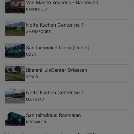
Van Manen Keukens - Barneveld
BARNEVELD
Nolte Kuchen Center no 1
AMERSFOORT
Sanitairwinkel Uden (Outlet)
UDEN
BinnenHuisCenter Driessen
VENLO
Nolte Kuchen Center no 1
LELYSTAD
Sanitairwinkel Rosmalen
ROSMALEN