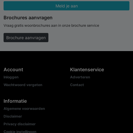
Meld je aan
Brochures aanvragen
Vraag gratis woonbrochures aan in onze brochure service
Brochure aanvragen
Account
Klantenservice
Inloggen
Adverteren
Wachtwoord vergeten
Contact
Informatie
Algemene voorwaarden
Disclaimer
Privacy disclaimer
Cookie instellingen