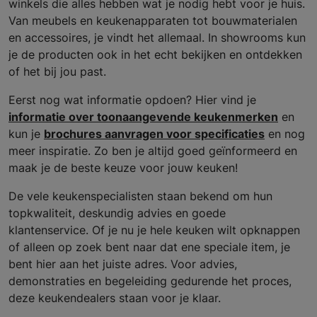
winkels die alles hebben wat je nodig hebt voor je huis.
Van meubels en keukenapparaten tot bouwmaterialen
en accessoires, je vindt het allemaal. In showrooms kun
je de producten ook in het echt bekijken en ontdekken
of het bij jou past.
Eerst nog wat informatie opdoen? Hier vind je
informatie over toonaangevende keukenmerken
en
kun je
brochures aanvragen voor specificaties
en nog
meer inspiratie. Zo ben je altijd goed geïnformeerd en
maak je de beste keuze voor jouw keuken!
De vele keukenspecialisten staan bekend om hun
topkwaliteit, deskundig advies en goede
klantenservice. Of je nu je hele keuken wilt opknappen
of alleen op zoek bent naar dat ene speciale item, je
bent hier aan het juiste adres. Voor advies,
demonstraties en begeleiding gedurende het proces,
deze keukendealers staan voor je klaar.