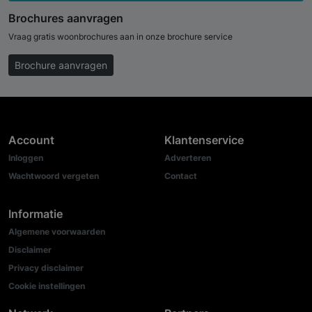
Brochures aanvragen
Vraag gratis woonbrochures aan in onze brochure service
Brochure aanvragen
Account
Klantenservice
Inloggen
Adverteren
Wachtwoord vergeten
Contact
Informatie
Algemene voorwaarden
Disclaimer
Privacy disclaimer
Cookie instellingen