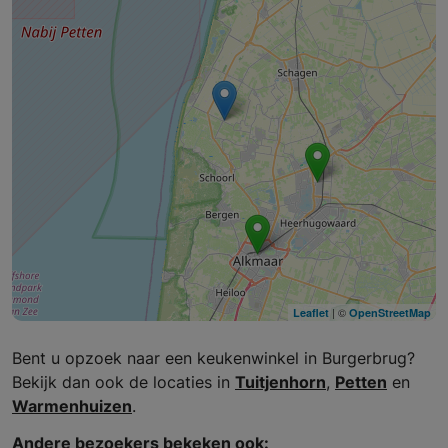
| ©
Leaflet
OpenStreetMap
Bent u opzoek naar een keukenwinkel in Burgerbrug?
Bekijk dan ook de locaties in
Tuitjenhorn
,
Petten
en
Warmenhuizen
.
Andere bezoekers bekeken ook: