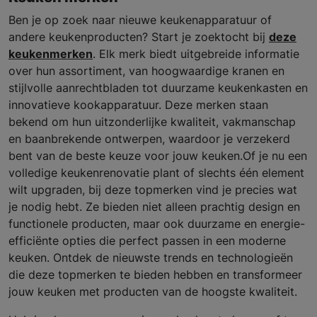
Ben je op zoek naar nieuwe keukenapparatuur of
andere keukenproducten? Start je zoektocht bij
deze
keukenmerken
. Elk merk biedt uitgebreide informatie
over hun assortiment, van hoogwaardige kranen en
stijlvolle aanrechtbladen tot duurzame keukenkasten en
innovatieve kookapparatuur. Deze merken staan
bekend om hun uitzonderlijke kwaliteit, vakmanschap
en baanbrekende ontwerpen, waardoor je verzekerd
bent van de beste keuze voor jouw keuken.Of je nu een
volledige keukenrenovatie plant of slechts één element
wilt upgraden, bij deze topmerken vind je precies wat
je nodig hebt. Ze bieden niet alleen prachtig design en
functionele producten, maar ook duurzame en energie-
efficiënte opties die perfect passen in een moderne
keuken. Ontdek de nieuwste trends en technologieën
die deze topmerken te bieden hebben en transformeer
jouw keuken met producten van de hoogste kwaliteit.