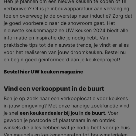
Heb je plannen om een nieuwe keuken te kopen of te
verbouwen? Of is je inbouwapparatuur aan vervanging
toe en overweeg je de overstap naar inductie? Zorg dat
je goed voorbereid naar de showroom gaat. Het
nieuwste keukenmagazine UW Keuken 2024 biedt alle
informatie en inspiratie die je nodig hebt. Van
praktische tips tot de nieuwste trends, je vindt er alles
voor het realiseren van jouw droomkeuken. Bestel nu
en begin goed geïnformeerd aan je keukenproject!
Bestel hier UW keuken magazine
Vind een verkooppunt in de buurt
Ben je op zoek naar een verkooplocatie voor keukens
in jouw omgeving? Met onze handige zoekfunctie vind
je snel
een keukendealer bij jou in de buurt
. Voer
gewoon je postcode of plaatsnaam in en ontdek
winkels die alles hebben wat je nodig hebt voor je huis.
Van meubels en keukenapparaten tot bouwmaterialen