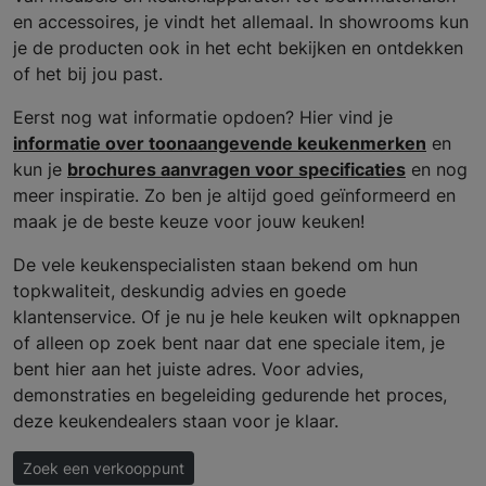
en accessoires, je vindt het allemaal. In showrooms kun
je de producten ook in het echt bekijken en ontdekken
of het bij jou past.
Eerst nog wat informatie opdoen? Hier vind je
informatie over toonaangevende keukenmerken
en
kun je
brochures aanvragen voor specificaties
en nog
meer inspiratie. Zo ben je altijd goed geïnformeerd en
maak je de beste keuze voor jouw keuken!
De vele keukenspecialisten staan bekend om hun
topkwaliteit, deskundig advies en goede
klantenservice. Of je nu je hele keuken wilt opknappen
of alleen op zoek bent naar dat ene speciale item, je
bent hier aan het juiste adres. Voor advies,
demonstraties en begeleiding gedurende het proces,
deze keukendealers staan voor je klaar.
Zoek een verkooppunt