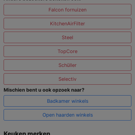
Falcon fornuizen
KitchenAirFilter
Steel
TopCore
Schüller
Selectiv
Mischien bent u ook opzoek naar?
Badkamer winkels
Open haarden winkels
Keuken merken