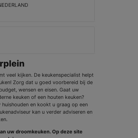
 NEDERLAND
rplein
mt veel kijken. De keukenspecialist helpt
ken! Zorg dat u goed voorbereid bij de
budget, wensen en eisen. Gaat uw
derne keuken of een houten keuken?
w huishouden en kookt u graag op een
ukenadviseur kan u verder adviseren en
en.
van uw droomkeuken. Op deze site