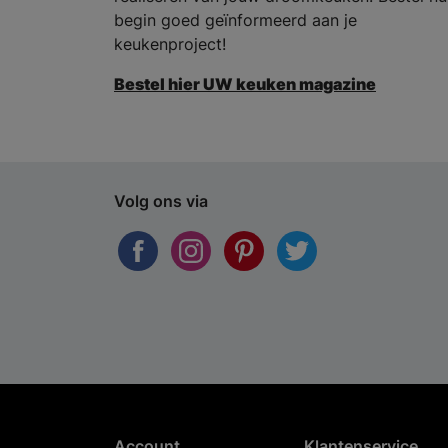
begin goed geïnformeerd aan je
keukenproject!
Bestel hier UW keuken magazine
Volg ons via
Account
Klantenservice