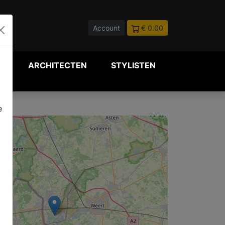
Account
€ 0.00
P
ARCHITECTEN
STYLISTEN
e