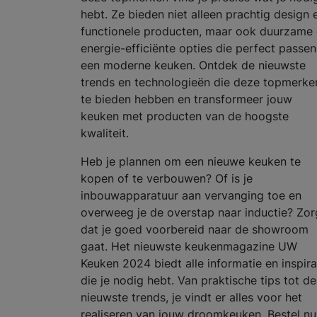
hebt. Ze bieden niet alleen prachtig design 
functionele producten, maar ook duurzame
energie-efficiënte opties die perfect passen
een moderne keuken. Ontdek de nieuwste
trends en technologieën die deze topmerke
te bieden hebben en transformeer jouw
keuken met producten van de hoogste
kwaliteit.
Heb je plannen om een nieuwe keuken te
kopen of te verbouwen? Of is je
inbouwapparatuur aan vervanging toe en
overweeg je de overstap naar inductie? Zor
dat je goed voorbereid naar de showroom
gaat. Het nieuwste keukenmagazine UW
Keuken 2024 biedt alle informatie en inspira
die je nodig hebt. Van praktische tips tot de
nieuwste trends, je vindt er alles voor het
realiseren van jouw droomkeuken. Bestel nu