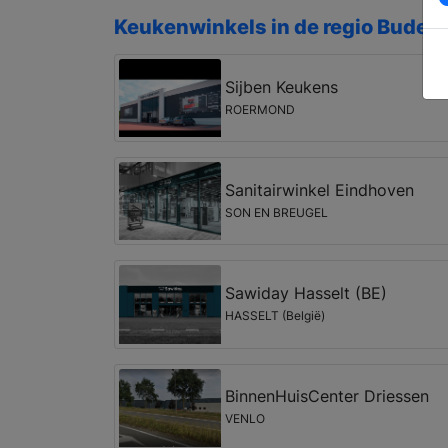
Keukenwinkels in de regio Budel-
Sijben Keukens
ROERMOND
Sanitairwinkel Eindhoven
SON EN BREUGEL
Sawiday Hasselt (BE)
HASSELT (België)
BinnenHuisCenter Driessen
VENLO