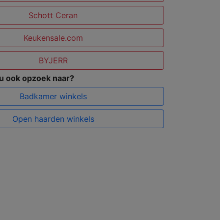
Schott Ceran
Keukensale.com
BYJERR
 u ook opzoek naar?
Badkamer winkels
Open haarden winkels