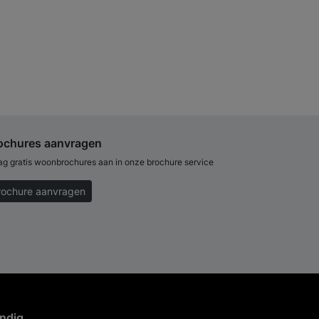
ochures aanvragen
ag gratis woonbrochures aan in onze brochure service
rochure aanvragen
ndig