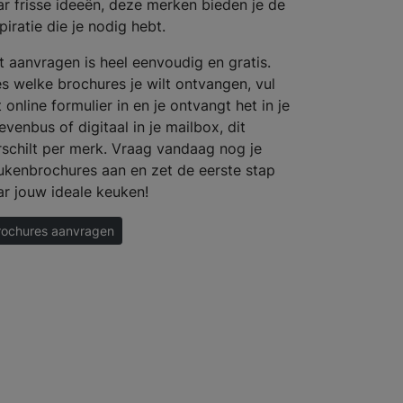
ar frisse ideeën, deze merken bieden je de
piratie die je nodig hebt.
t aanvragen is heel eenvoudig en gratis.
es welke brochures je wilt ontvangen, vul
 online formulier in en je ontvangt het in je
evenbus of digitaal in je mailbox, dit
rschilt per merk. Vraag vandaag nog je
ukenbrochures aan en zet de eerste stap
ar jouw ideale keuken!
rochures aanvragen