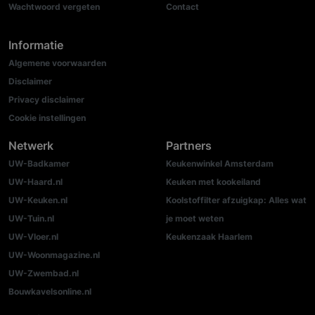
Wachtwoord vergeten
Contact
Informatie
Algemene voorwaarden
Disclaimer
Privacy disclaimer
Cookie instellingen
Netwerk
Partners
UW-Badkamer
Keukenwinkel Amsterdam
UW-Haard.nl
Keuken met kookeiland
UW-Keuken.nl
Koolstoffilter afzuigkap: Alles wat
UW-Tuin.nl
je moet weten
UW-Vloer.nl
Keukenzaak Haarlem
UW-Woonmagazine.nl
UW-Zwembad.nl
Bouwkavelsonline.nl