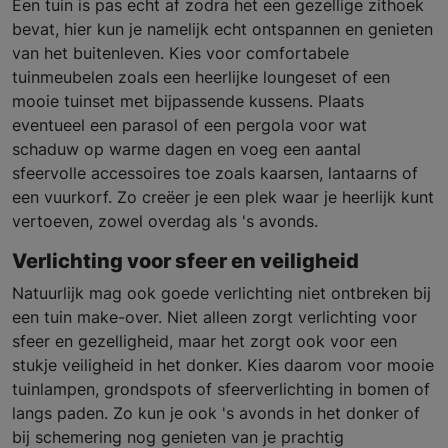
Een tuin is pas echt af zodra het een gezellige zithoek
bevat, hier kun je namelijk echt ontspannen en genieten
van het buitenleven. Kies voor comfortabele
tuinmeubelen zoals een heerlijke loungeset of een
mooie tuinset met bijpassende kussens. Plaats
eventueel een parasol of een pergola voor wat
schaduw op warme dagen en voeg een aantal
sfeervolle accessoires toe zoals kaarsen, lantaarns of
een vuurkorf. Zo creëer je een plek waar je heerlijk kunt
vertoeven, zowel overdag als 's avonds.
Verlichting voor sfeer en veiligheid
Natuurlijk mag ook goede verlichting niet ontbreken bij
een tuin make-over. Niet alleen zorgt verlichting voor
sfeer en gezelligheid, maar het zorgt ook voor een
stukje veiligheid in het donker. Kies daarom voor mooie
tuinlampen, grondspots of sfeerverlichting in bomen of
langs paden. Zo kun je ook 's avonds in het donker of
bij schemering nog genieten van je prachtig