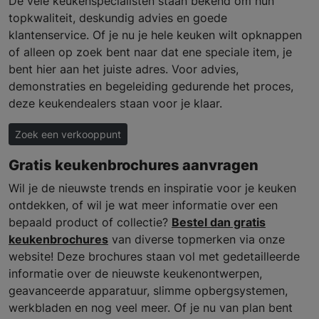
De vele keukenspecialisten staan bekend om hun
topkwaliteit, deskundig advies en goede
klantenservice. Of je nu je hele keuken wilt opknappen
of alleen op zoek bent naar dat ene speciale item, je
bent hier aan het juiste adres. Voor advies,
demonstraties en begeleiding gedurende het proces,
deze keukendealers staan voor je klaar.
Zoek een verkooppunt
Gratis keukenbrochures aanvragen
Wil je de nieuwste trends en inspiratie voor je keuken
ontdekken, of wil je wat meer informatie over een
bepaald product of collectie?
Bestel dan gratis
keukenbrochures
van diverse topmerken via onze
website! Deze brochures staan vol met gedetailleerde
informatie over de nieuwste keukenontwerpen,
geavanceerde apparatuur, slimme opbergsystemen,
werkbladen en nog veel meer. Of je nu van plan bent