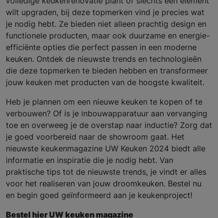
volledige keukenrenovatie plant of slechts één element
wilt upgraden, bij deze topmerken vind je precies wat
je nodig hebt. Ze bieden niet alleen prachtig design en
functionele producten, maar ook duurzame en energie-
efficiënte opties die perfect passen in een moderne
keuken. Ontdek de nieuwste trends en technologieën
die deze topmerken te bieden hebben en transformeer
jouw keuken met producten van de hoogste kwaliteit.
Heb je plannen om een nieuwe keuken te kopen of te
verbouwen? Of is je inbouwapparatuur aan vervanging
toe en overweeg je de overstap naar inductie? Zorg dat
je goed voorbereid naar de showroom gaat. Het
nieuwste keukenmagazine UW Keuken 2024 biedt alle
informatie en inspiratie die je nodig hebt. Van
praktische tips tot de nieuwste trends, je vindt er alles
voor het realiseren van jouw droomkeuken. Bestel nu
en begin goed geïnformeerd aan je keukenproject!
Bestel hier UW keuken magazine