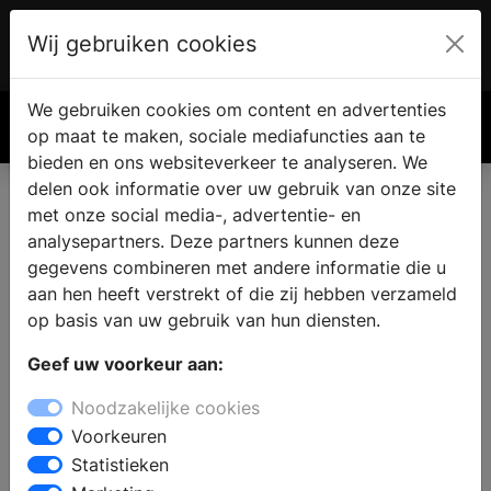
Wij gebruiken cookies
Account
€ 0.00
We gebruiken cookies om content en advertenties
Zoek
op maat te maken, sociale mediafuncties aan te
bieden en ons websiteverkeer te analyseren. We
delen ook informatie over uw gebruik van onze site
met onze social media-, advertentie- en
analysepartners. Deze partners kunnen deze
gegevens combineren met andere informatie die u
aan hen heeft verstrekt of die zij hebben verzameld
op basis van uw gebruik van hun diensten.
Geef uw voorkeur aan:
Noodzakelijke cookies
Voorkeuren
Statistieken
Je tuin echt aanpakken,